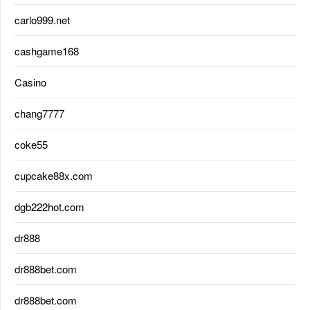
carlo999.net
cashgame168
Casino
chang7777
coke55
cupcake88x.com
dgb222hot.com
dr888
dr888bet.com
dr888bet.com