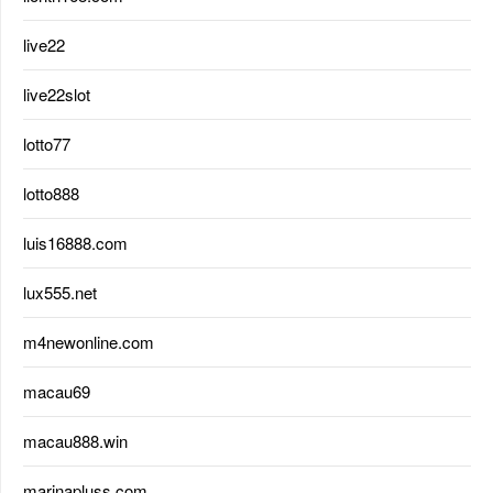
live22
live22slot
lotto77
lotto888
luis16888.com
lux555.net
m4newonline.com
macau69
macau888.win
marinapluss.com