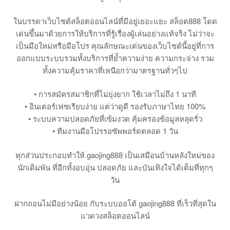
ในบรรดาเว็บไซต์สล็อตออนไลน์ที่มีอยู่เยอะแยะ สล็อต888 โดด
เด่นขึ้นมาด้วยการให้บริการที่รู้เรื่องผู้เล่นอย่างแท้จริง ไม่ว่าจะ
เป็นมือใหม่หรือมือโปร คุณลักษณะเด่นของเว็บไซต์นี้อยู่ที่การ
ออกแบบระบบรวมทั้งบริการที่ย้ำความง่าย ความกระจ่าง รวม
ทั้งความคุ้มราคาที่เหนือกว่ามาตรฐานทั่วๆไป
• การสมัครสมาชิกที่ไม่ยุ่งยาก ใช้เวลาไม่ถึง 1 นาที
• อินเตอร์เฟซเรียบง่าย แต่ว่าดูดี รองรับภาษาไทย 100%
• ระบบความปลอดภัยที่เข้มงวด คุ้มครองข้อมูลหลุดรั่ว
• ทีมงานมือโปรรอซัพพอร์ตตลอด 1 วัน
ทุกส่วนประกอบทำให้ gaojing888 เป็นเสมือนบ้านหลังใหม่ของ
นักเดิมพัน ที่อีกทั้งอบอุ่น ปลอดภัย และบันเทิงใจได้เต็มที่ทุกๆ
วัน
ฝากถอนไม่มีอย่างน้อย กับระบบออโต้ gaojing888 ที่เร็วที่สุดใน
แวดวงสล็อตออนไลน์