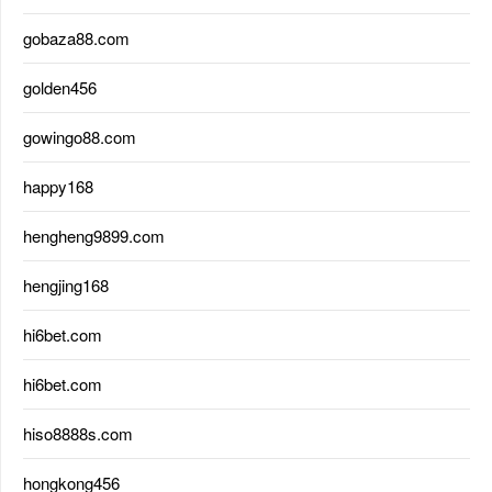
gobaza88.com
golden456
gowingo88.com
happy168
hengheng9899.com
hengjing168
hi6bet.com
hi6bet.com
hiso8888s.com
hongkong456