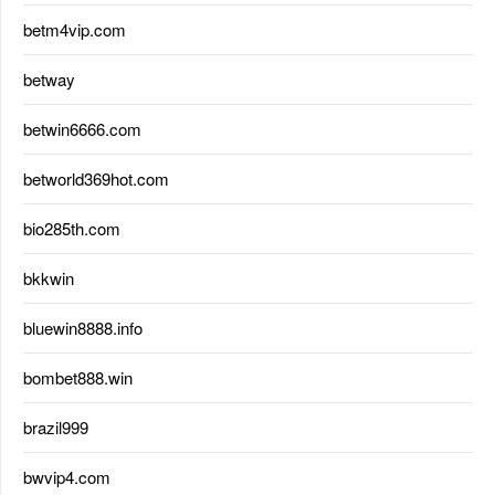
betm4vip.com
betway
betwin6666.com
betworld369hot.com
bio285th.com
bkkwin
bluewin8888.info
bombet888.win
brazil999
bwvip4.com