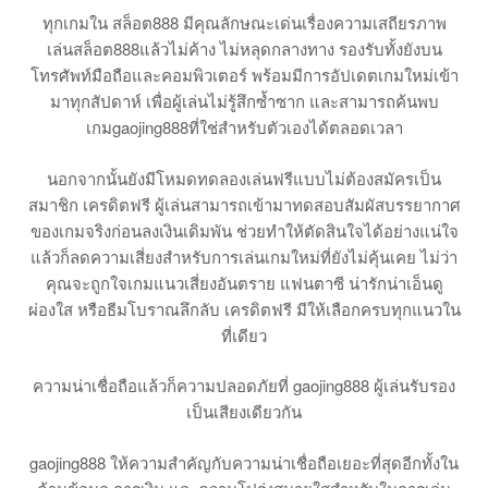
ทุกเกมใน สล็อต888 มีคุณลักษณะเด่นเรื่องความเสถียรภาพ
เล่นสล็อต888แล้วไม่ค้าง ไม่หลุดกลางทาง รองรับทั้งยังบน
โทรศัพท์มือถือและคอมพิวเตอร์ พร้อมมีการอัปเดตเกมใหม่เข้า
มาทุกสัปดาห์ เพื่อผู้เล่นไม่รู้สึกซ้ำซาก และสามารถค้นพบ
เกมgaojing888ที่ใช่สำหรับตัวเองได้ตลอดเวลา
นอกจากนั้นยังมีโหมดทดลองเล่นฟรีแบบไม่ต้องสมัครเป็น
สมาชิก เครดิตฟรี ผู้เล่นสามารถเข้ามาทดสอบสัมผัสบรรยากาศ
ของเกมจริงก่อนลงเงินเดิมพัน ช่วยทำให้ตัดสินใจได้อย่างแน่ใจ
แล้วก็ลดความเสี่ยงสำหรับการเล่นเกมใหม่ที่ยังไม่คุ้นเคย ไม่ว่า
คุณจะถูกใจเกมแนวเสี่ยงอันตราย แฟนตาซี น่ารักน่าเอ็นดู
ผ่องใส หรือธีมโบราณลึกลับ เครดิตฟรี มีให้เลือกครบทุกแนวใน
ที่เดียว
ความน่าเชื่อถือแล้วก็ความปลอดภัยที่ gaojing888 ผู้เล่นรับรอง
เป็นเสียงเดียวกัน
gaojing888 ให้ความสำคัญกับความน่าเชื่อถือเยอะที่สุดอีกทั้งใน