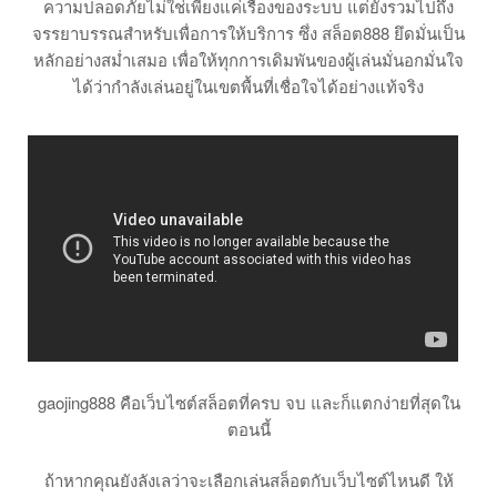
ความปลอดภัยไม่ใช่เพียงแค่เรื่องของระบบ แต่ยังรวมไปถึง
จรรยาบรรณสำหรับเพื่อการให้บริการ ซึ่ง สล็อต888 ยึดมั่นเป็น
หลักอย่างสม่ำเสมอ เพื่อให้ทุกการเดิมพันของผู้เล่นมั่นอกมั่นใจ
ได้ว่ากำลังเล่นอยู่ในเขตพื้นที่เชื่อใจได้อย่างแท้จริง
gaojing888 คือเว็บไซต์สล็อตที่ครบ จบ และก็แตกง่ายที่สุดใน
ตอนนี้
ถ้าหากคุณยังลังเลว่าจะเลือกเล่นสล็อตกับเว็บไซต์ไหนดี ให้