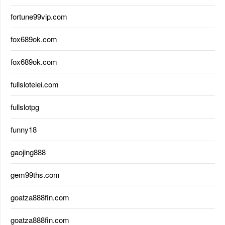
fortune99vip.com
fox689ok.com
fox689ok.com
fullsloteiei.com
fullslotpg
funny18
gaojing888
gem99ths.com
goatza888fin.com
goatza888fin.com