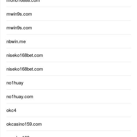
mwin9s.com
mwin9s.com
nbwin.me
niseko168bet.com
niseko168bet.com
no1huay
no1huay.com
okc4
okcasino159.com