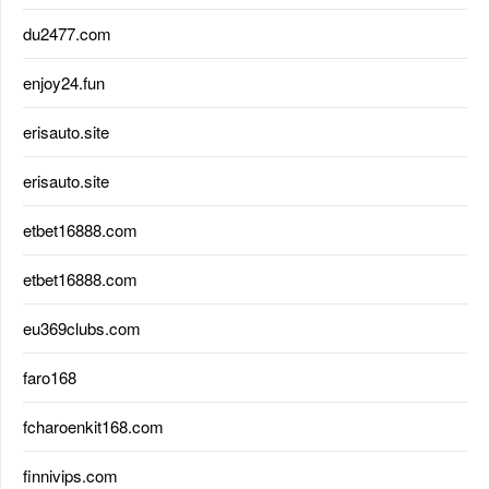
du2477.com
enjoy24.fun
erisauto.site
erisauto.site
etbet16888.com
etbet16888.com
eu369clubs.com
faro168
fcharoenkit168.com
finnivips.com