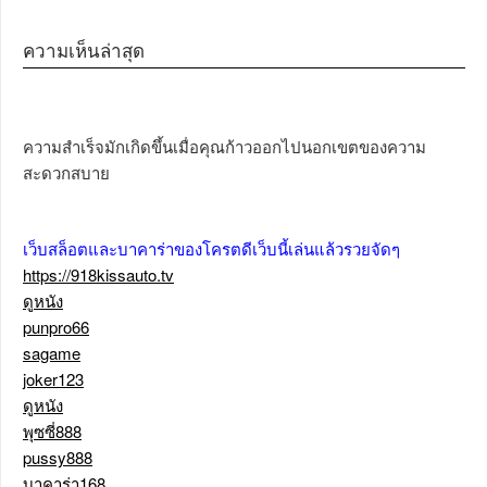
ความเห็นล่าสุด
ความสำเร็จมักเกิดขึ้นเมื่อคุณก้าวออกไปนอกเขตของความ
สะดวกสบาย
เว็บสล็อตและบาคาร่าของโครตดีเว็บนี้เล่นแล้วรวยจัดๆ
https://918kissauto.tv
ดูหนัง
punpro66
sagame
joker123
ดูหนัง
พุซซี่888
pussy888
บาคาร่า168