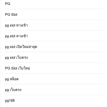
PG
PG Slot
pg slot ทางเข้า
pg slot ทางเข้า
pg slot เปิดใหม่ล่าสุด
pg slot เว็บตรง
PG Slot เว็บใหม่
pg สล็อต
pg เว็บตรง
pg168