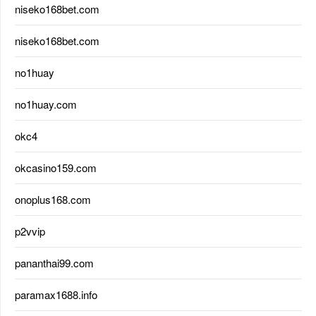
niseko168bet.com
niseko168bet.com
no1huay
no1huay.com
okc4
okcasino159.com
onoplus168.com
p2vvip
pananthai99.com
paramax1688.info