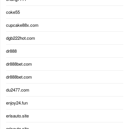
coke55
cupcake88x.com
dgb222hot.com
dr888
dr888bet.com
dr888bet.com
du2477.com
enjoy24.fun
erisauto.site
erisauto.site