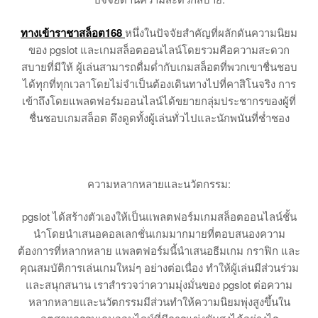
ทางเข้าราชาสล็อต168
หนึ่งในปัจจัยสำคัญที่ผลักดันความนิยม
ของ pgslot และเกมสล็อตออนไลน์โดยรวมคือความสะดวก
สบายที่มีให้ ผู้เล่นสามารถดื่มด่ำกับเกมสล็อตที่พวกเขาชื่นชอบ
ได้ทุกที่ทุกเวลาโดยไม่จำเป็นต้องเดินทางไปที่คาสิโนจริง การ
เข้าถึงโดยแพลตฟอร์มออนไลน์ได้ขยายกลุ่มประชากรของผู้ที่
ชื่นชอบเกมสล็อต ดึงดูดทั้งผู้เล่นทั่วไปและนักพนันที่ช่ำชอง
ความหลากหลายและนวัตกรรม:
pgslot ได้สร้างตัวเองให้เป็นแพลตฟอร์มเกมสล็อตออนไลน์ชั้น
นำโดยนำเสนอคอลเลกชั่นเกมมากมายที่ตอบสนองความ
ต้องการที่หลากหลาย แพลตฟอร์มนี้นำเสนอธีมเกม กราฟิก และ
คุณสมบัติการเล่นเกมใหม่ๆ อย่างต่อเนื่อง ทำให้ผู้เล่นมีส่วนร่วม
และสนุกสนาน เราสำรวจว่าความมุ่งมั่นของ pgslot ต่อความ
หลากหลายและนวัตกรรมมีส่วนทำให้ความนิยมพุ่งสูงขึ้นใน