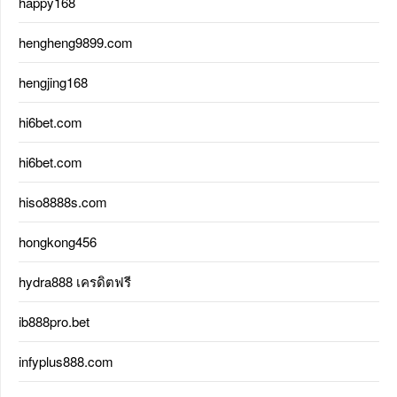
happy168
hengheng9899.com
hengjing168
hi6bet.com
hi6bet.com
hiso8888s.com
hongkong456
hydra888 เครดิตฟรี
ib888pro.bet
infyplus888.com