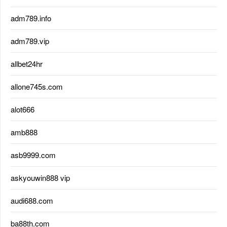
adm789.info
adm789.vip
allbet24hr
allone745s.com
alot666
amb888
asb9999.com
askyouwin888 vip
audi688.com
ba88th.com