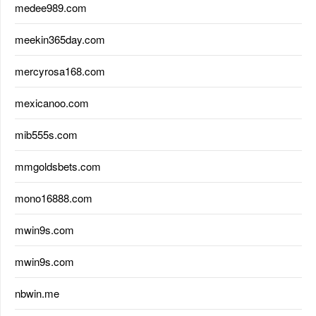
medee989.com
meekin365day.com
mercyrosa168.com
mexicanoo.com
mib555s.com
mmgoldsbets.com
mono16888.com
mwin9s.com
mwin9s.com
nbwin.me