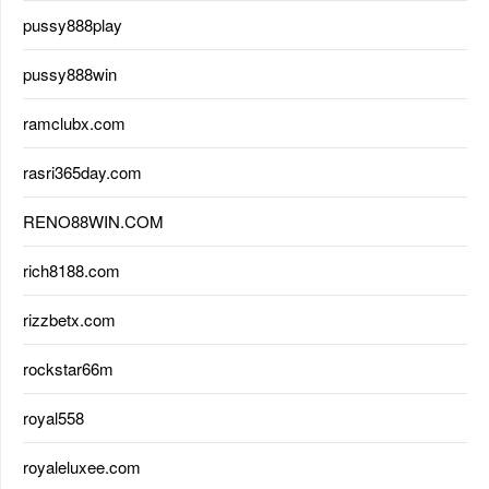
pussy888play
pussy888win
ramclubx.com
rasri365day.com
RENO88WIN.COM
rich8188.com
rizzbetx.com
rockstar66m
royal558
royaleluxee.com