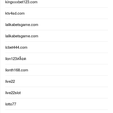
kingxxxbet123.com
ktv4sd.com
lalikabetsgame.com
lalikabetsgame.com
lcbet444.com
lion123สล็อต
lionth168.com
live22
live22slot
lotto77