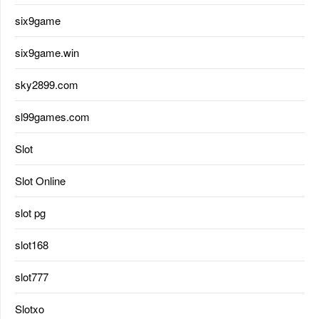
six9game
six9game.win
sky2899.com
sl99games.com
Slot
Slot Online
slot pg
slot168
slot777
Slotxo