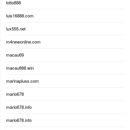
lotto888
luis16888.com
lux555.net
m4newonline.com
macau69
macau888.win
marinapluss.com
mario678
mario678.info
mario678.info