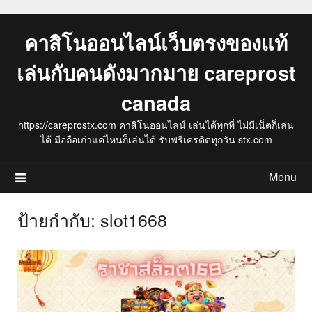
Skip
to
คาสิโนออนไลน์เว็บตรงของแท้
content
เล่นกับคนดังมากมาย careprost
canada
https://careprostx.com คาสิโนออนไลน์ เล่นได้ทุกที่ ไม่มีเน็ตก็เล่น
ได้ มือถือเก่าแค่ไหนก็เล่นได้ รับฟรีเครดิตทุกวัน stx.com
Menu
ป้ายกำกับ:
slot1668