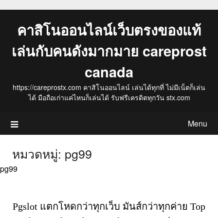
Skip
to
คาสิโนออนไลน์เว็บตรงของแท้
content
เล่นกับคนดังมากมาย careprost
canada
https://careprostx.com คาสิโนออนไลน์ เล่นได้ทุกที่ ไม่มีเน็ตก็เล่น
ได้ มือถือเก่าแค่ไหนก็เล่นได้ รับฟรีเครดิตทุกวัน stx.com
Menu
หมวดหมู่:
pg99
pg99
Pgslot แตกโหดกว่าทุกเว็บ มันส์กว่าทุกค่าย Top