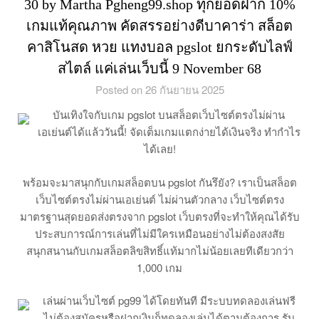
30 by Martha Pgheng99.shop ทุกยอดฝาก 10%
เกมแท้คุณภาพ คัดสรรอย่างดีบาคาร่า สล็อต
คาสิโนสด หวย แทงบอล pgslot ยกระดับไลฟ์
สไตล์ แค่เล่นเว็บนี้ 9 November 68
Posted on 26 กันยายน 2025
บันเทิงใจกับเกม pgslot บนสล็อตเว็บไซต์ตรงไม่ผ่าน
เอเย่นต์ได้แล้ววันนี้! จัดเต็มเกมแตกง่ายได้เงินจริง ทำกำไร
ได้เลย!
พร้อมจะมาสนุกกับเกมสล็อตบน pgslot กันรึยัง? เราเป็นสล็อต
เว็บไซต์ตรงไม่ผ่านเอเย่นต์ ไม่ผ่านตัวกลาง เว็บไซต์ตรง
มาตรฐานสุดยอดส่งตรงจาก pgslot เว็บตรงที่จะทำให้คุณได้รับ
ประสบการณ์การเล่นที่ไม่มีใครเหมือนอย่างไม่ต้องสงสัย
สนุกสนานกับเกมสล็อตลิขสิทธิ์แท้มากไม่น้อยเลยทีเดียวกว่า
1,000 เกม
เล่นผ่านเว็บไซต์ pg99 ได้โดยทันที มีระบบทดลองเล่นฟรี
ไม่ต้องสมัครหรือฝากเงินก็ทดลองเล่นได้ตามต้องการ รับ