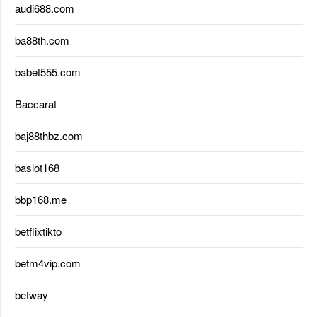
audi688.com
ba88th.com
babet555.com
Baccarat
baj88thbz.com
baslot168
bbp168.me
betflixtikto
betm4vip.com
betway