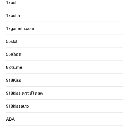
1xbet
1xbetth
1xgameth.com
55slot
55สล็อต
8lots.me
918Kiss
918kiss ดาวน์โหลด
918kissauto
ABA