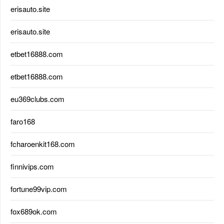
erisauto.site
erisauto.site
etbet16888.com
etbet16888.com
eu369clubs.com
faro168
fcharoenkit168.com
finnivips.com
fortune99vip.com
fox689ok.com