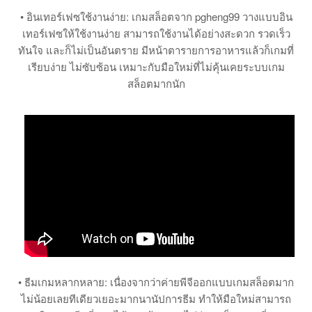
• อินเทอร์เฟซใช้งานง่าย: เกมสล็อตจาก pgheng99 วางแบบอิน
เทอร์เฟซให้ใช้งานง่าย สามารถใช้งานได้อย่างสะดวก รวดเร็ว
ทันใจ และก็ไม่เป็นอันตราย มีหน้าตารายการอาหารแล้วก็เกมที่
เรียบง่าย ไม่ซับซ้อน เหมาะกับมือใหม่ที่ไม่คุ้นเคยระบบเกม
สล็อตมากนัก
• ธีมเกมหลากหลาย: เนื่องจากว่าค่ายพีจีออกแบบเกมสล็อตมาก
ไม่น้อยเลยทีเดียวเยอะมากนานัปการธีม ทำให้มือใหม่สามารถ