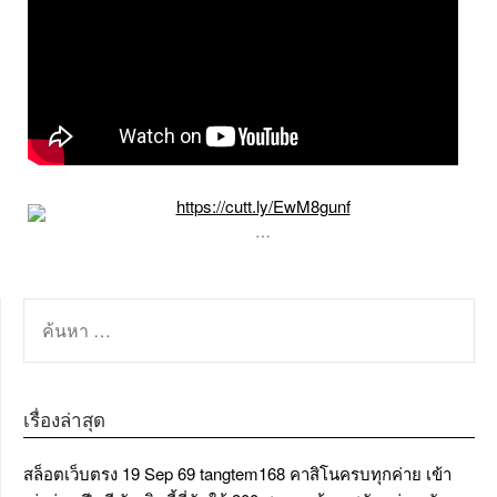
https://cutt.ly/EwM8gunf
…
ค้นหา
สำหรับ:
เรื่องล่าสุด
สล็อตเว็บตรง 19 Sep 69 tangtem168 คาสิโนครบทุกค่าย เข้า