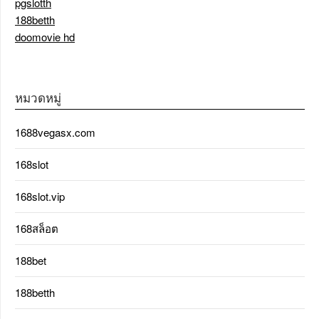
pgslotth
188betth
doomovie hd
หมวดหมู่
1688vegasx.com
168slot
168slot.vip
168สล็อต
188bet
188betth