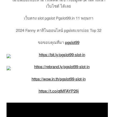
เว็บไซต์ ได้เลย
เว็บตรง slot pgslot Pgslot99.in 11 พฤษภา
2024 Fanny คาสิโนออนไลน์ pgslotแจกบ่อย Top 32
ขอขอบคุณที่มา
pgslot99
https://bit.ly/pgslot99-slot-in
https://rebrand.ly/pgslot99-slot-in
https://wow.in.th/pgslot99-slot-in
https://t.co/qtMFAYP26j