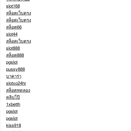
slot168
สล็อตเว็บตรง
สล็อตเว็บตรง
สล็อต66
slot44
สล็อตเว็บตรง
slot888
สล็อต888
pgslot
pussy888
บาคาร่า
slotxo24hr
สล็อตทดลอง
คลิปโป๊
1xbetth
pgslot
pgslot
kiss918