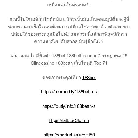
เหมือนคนในครอบครัว
ตรงนี้ไม่ใช่แค่เว็บไซต์พนัน แม้กระนั้นมันเป็นคอมมูนิตี้ของผู้ที่
ชอบความระทึกใจและต้องการเปลี่ยนโชคชะตาด้วยตัวเอง อย่า
ปล่อยให้ช่องทางหลุดมือไปค่ะ สมัครวันนี้แล้วมาพิสูจน์กันว่า
ความมั่งคั่งระดับสากล มันรู้สึกยังไง!
ฝาก-ถอน ไม่มีขั้นต่ำ 188bet 188betths.com 7 กรกฎาคม 26
Clint casino 188betth เว็บไหนดี Top 71
ขอขอบพระคุณที่มา
188bet
https://rebrand.ly/188betth-s
https://cutly.info/188betth-s
https://bitt.to/l3fumm
https://shorturl.asia/dHt50