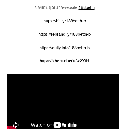
ขอขอบคุณมากwebsite
188betth
https://bit.ly/188betth-b
https://rebrand.ly/188betth-b
https://cutly.info/188betth-b
https://shorturl.asia/w2XfH