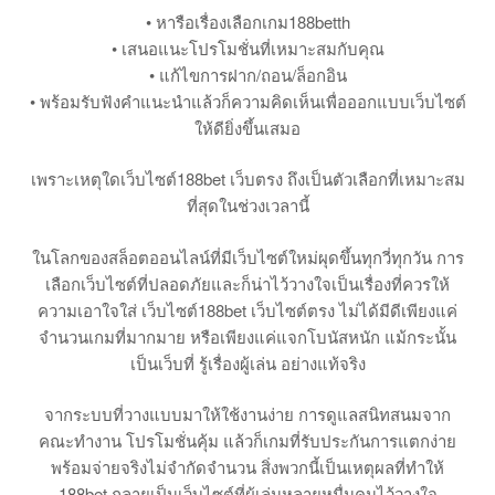
• หารือเรื่องเลือกเกม188betth
• เสนอแนะโปรโมชั่นที่เหมาะสมกับคุณ
• แก้ไขการฝาก/ถอน/ล็อกอิน
• พร้อมรับฟังคำแนะนำแล้วก็ความคิดเห็นเพื่อออกแบบเว็บไซต์
ให้ดียิ่งขึ้นเสมอ
เพราะเหตุใดเว็บไซต์188bet เว็บตรง ถึงเป็นตัวเลือกที่เหมาะสม
ที่สุดในช่วงเวลานี้
ในโลกของสล็อตออนไลน์ที่มีเว็บไซต์ใหม่ผุดขึ้นทุกวี่ทุกวัน การ
เลือกเว็บไซต์ที่ปลอดภัยและก็น่าไว้วางใจเป็นเรื่องที่ควรให้
ความเอาใจใส่ เว็บไซต์188bet เว็บไซต์ตรง ไม่ได้มีดีเพียงแค่
จำนวนเกมที่มากมาย หรือเพียงแค่แจกโบนัสหนัก แม้กระนั้น
เป็นเว็บที่ รู้เรื่องผู้เล่น อย่างแท้จริง
จากระบบที่วางแบบมาให้ใช้งานง่าย การดูแลสนิทสนมจาก
คณะทำงาน โปรโมชั่นคุ้ม แล้วก็เกมที่รับประกันการแตกง่าย
พร้อมจ่ายจริงไม่จำกัดจำนวน สิ่งพวกนี้เป็นเหตุผลที่ทำให้
188bet กลายเป็นเว็บไซต์ที่ผู้เล่นหลายหมื่นคนไว้วางใจ