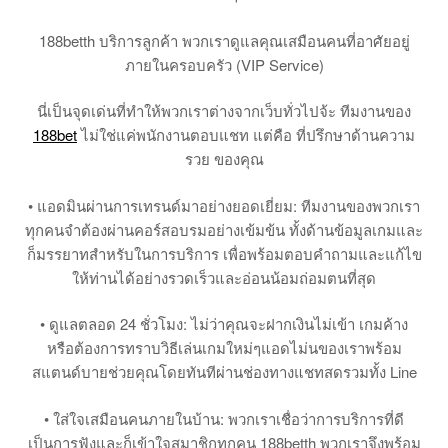
188betth บริการลูกค้า พวกเราดูแลคุณเสมือนคนที่อาศัยอยู่
ภายในครอบครัว (VIP Service)
นี่เป็นจุดเด่นที่ทำให้พวกเราต่างจากเว็บทั่วไปจ้ะ ทีมงานของ
188bet
ไม่ใช่แค่พนักงานตอบแชท แต่คือ ที่ปรึกษาด้านความ
รวย ของคุณ
• แอดมินผ่านการเทรนด์มาอย่างยอดเยี่ยม: ทีมงานของพวกเรา
ทุกคนจำต้องผ่านคอร์สอบรมอย่างเข้มข้น ทั้งด้านข้อมูลเกมและ
ก็มรรยาทสำหรับในการบริการ เพื่อพร้อมตอบคำถามและแก้ไข
ให้ท่านได้อย่างรวดเร็วและอ่อนน้อมถ่อมตนที่สุด
• ดูแลตลอด 24 ชั่วโมง: ไม่ว่าคุณจะฝากเงินไม่เข้า เกมค้าง
หรือต้องการทราบวิธีเล่นเกมใหม่ๆแอดไม่นของเราพร้อม
สแตนด์บายช่วยคุณโดยทันทีผ่านช่องทางแชทสดรวมทั้ง Line
• ใส่ใจเสมือนคนภายในบ้าน: พวกเราเชื่อว่าการบริการที่ดี
เป็นการฟังและก็เข้าใจสมาชิกทุกคน 188betth พวกเราจึงพร้อม