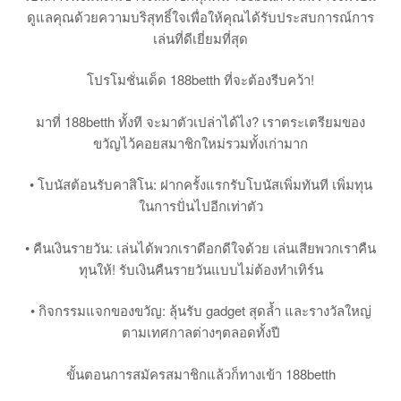
ดูแลคุณด้วยความบริสุทธิ์ใจเพื่อให้คุณได้รับประสบการณ์การ
เล่นที่ดีเยี่ยมที่สุด
โปรโมชั่นเด็ด 188betth ที่จะต้องรีบคว้า!
มาที่ 188betth ทั้งที จะมาตัวเปล่าได้ไง? เราตระเตรียมของ
ขวัญไว้คอยสมาชิกใหม่รวมทั้งเก่ามาก
• โบนัสต้อนรับคาสิโน: ฝากครั้งแรกรับโบนัสเพิ่มทันที เพิ่มทุน
ในการปั่นไปอีกเท่าตัว
• คืนเงินรายวัน: เล่นได้พวกเราดีอกดีใจด้วย เล่นเสียพวกเราคืน
ทุนให้! รับเงินคืนรายวันแบบไม่ต้องทำเทิร์น
• กิจกรรมแจกของขวัญ: ลุ้นรับ gadget สุดล้ำ และรางวัลใหญ่
ตามเทศกาลต่างๆตลอดทั้งปี
ขั้นตอนการสมัครสมาชิกแล้วก็ทางเข้า 188betth