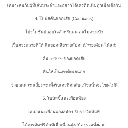
เหมาะสมกับผู้ที่เล่นประจำและอยากได้เครดิตเพิ่มทุกเมื่อเชื่อวัน
4. โบนัสคืนยอดเสีย (Cashback)
โปรโมชั่นปลอบใจสำหรับคนเล่นไม่ตรงเป้า
เว็บตรงหลายที่ให้ คืนยอดเสียรายสัปดาห์/รายเดือน ได้แก่:
คืน 5–10% ของยอดเสีย
คืนให้เป็นเครดิตเล่นต่อ
ช่วยลดความเสี่ยงรวมทั้งรับเครดิตกลับแม้วันนั้นจะโชคไม่ดี
5. โบนัสชี้แนะเพื่อนพ้อง
เสนอแนะเพื่อนพ้องสมัคร รับรางวัลทันที
ได้เครดิตฟรีทันทีเมื่อเพื่อนฝูงสมัครรวมทั้งฝาก