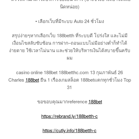
นิดหน่อย)
• เลือกเว็บที่มีระบบ Auto 24 ชั่วโมง
สรุปง่ายๆหากเลือกเว็บ 188betth ที่ระบบดี โปร่งใส และไม่มี
เงื่อนไขสลับซับซ้อน การฝาก–ถอนแบบไม่มีอย่างต่ำก็ทำได้
ง่ายดาย ใช้เวลาไม่นาน และช่วยให้บริหารเงินได้สบายขึ้นครับ
ผม
casino online 188bet 188betthc.com 13 กุมภาพันธ์ 26
Charles
188bet
ยืน 1 เรื่องเกมสล็อต 188betแตกทุกชั่วโมง Top
31
ขอขอบคุณมากreference
188bet
https://rebrand.ly/188betth-c
https://cutly.info/188betth-c