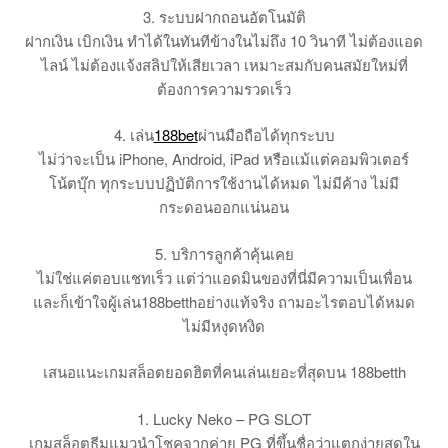
3. ระบบฝากถอนอัตโนมัติ
ฝากเงิน เบิกเงิน ทำได้ในทันทีข้างในไม่ถึง 10 วินาที ไม่ต้องแอด
ไลน์ ไม่ต้องแจ้งสลิปให้เสียเวลา เหมาะสมกับคนสมัยใหม่ที่
ต้องการความรวดเร็ว
4. เล่น
188bet
ผ่านมือถือได้ทุกระบบ
ไม่ว่าจะเป็น iPhone, Android, iPad หรือแม้แต่คอมพิวเตอร์
โน้ตบุ๊ก ทุกระบบปฏิบัติการใช้งานได้หมด ไม่มีค้าง ไม่มี
กระดอนออกแน่นอน
5. บริการลูกค้าคุ้นเคย
ไม่ใช่แค่ตอบแชทเร็ว แต่ว่าแอดมินของที่นี่มีความเป็นเพื่อน
และก็เข้าใจผู้เล่น188betthอย่างแท้จริง ถามอะไรตอบได้หมด
ไม่มีหงุดหงิด
เสนอแนะเกมสล็อตยอดฮิตที่คนเล่นเยอะที่สุดบน 188betth
1. Lucky Neko – PG SLOT
เกมสล็อตธีมแมวนำโชคจากค่าย PG ที่ขึ้นชื่อว่าแตกง่ายสุดใน