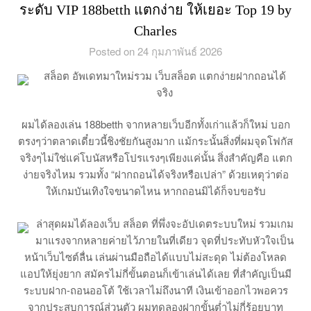
ระดับ VIP 188betth แตกง่าย ให้เยอะ Top 19 by
Charles
Posted on 24 กุมภาพันธ์ 2026
สล็อต อัพเดทมาใหม่รวม เว็บสล็อต แตกง่ายฝากถอนได้
จริง
ผมได้ลองเล่น 188betth จากหลายเว็บอีกทั้งเก่าแล้วก็ใหม่ บอก
ตรงๆว่าตลาดเดี๋ยวนี้ชิงชัยกันสูงมาก แม้กระนั้นสิ่งที่ผมจุดโฟกัส
จริงๆไม่ใช่แค่โบนัสหรือโปรแรงๆเพียงแค่นั้น สิ่งสำคัญคือ แตก
ง่ายจริงไหม รวมทั้ง “ฝากถอนได้จริงหรือเปล่า” ด้วยเหตุว่าต่อ
ให้เกมบันเทิงใจขนาดไหน หากถอนมิได้ก็จบขอรับ
ล่าสุดผมได้ลองเว็บ สล็อต ที่พึ่งจะอัปเดตระบบใหม่ รวมเกม
มาแรงจากหลายค่ายไว้ภายในที่เดียว จุดที่ประทับหัวใจเป็น
หน้าเว็บไซต์ลื่น เล่นผ่านมือถือได้แบบไม่สะดุด ไม่ต้องโหลด
แอปให้ยุ่งยาก สมัครไม่กี่ขั้นตอนก็เข้าเล่นได้เลย ที่สำคัญเป็นมี
ระบบฝาก-ถอนออโต้ ใช้เวลาไม่ถึงนาที เงินเข้าออกไวพอควร
จากประสบการณ์ส่วนตัว ผมทดลองฝากขั้นต่ำไม่กี่ร้อยบาท