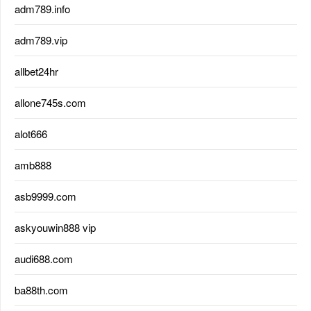
adm789.info
adm789.vip
allbet24hr
allone745s.com
alot666
amb888
asb9999.com
askyouwin888 vip
audi688.com
ba88th.com