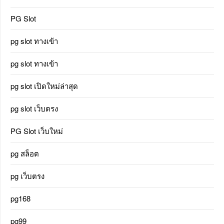
PG Slot
pg slot ทางเข้า
pg slot ทางเข้า
pg slot เปิดใหม่ล่าสุด
pg slot เว็บตรง
PG Slot เว็บใหม่
pg สล็อต
pg เว็บตรง
pg168
pg99