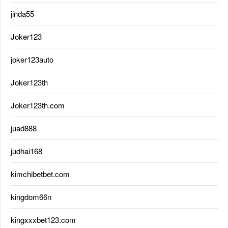
jinda55
Joker123
joker123auto
Joker123th
Joker123th.com
juad888
judhai168
kimchibetbet.com
kingdom66n
kingxxxbet123.com