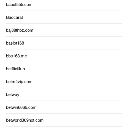
babet555.com
Baccarat
baj88thbz.com
baslot168
bbp168.me
betflixtikto
betm4vip.com
betway
betwin6666.com
betworld369hot.com