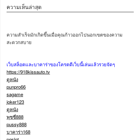
ความเห็นล่าสุด
ความสำเร็จมักเกิดขึ้นเมื่อคุณก้าวออกไปนอกเขตของความ
สะดวกสบาย
เว็บสล็อตและบาคาร่าของโครตดีเว็บนี้เล่นแล้วรวยจัดๆ
https://918kissauto.tv
ดูหนัง
punpro66
sagame
joker123
ดูหนัง
พุซซี่888
pussy888
บาคาร่า168
pgslot