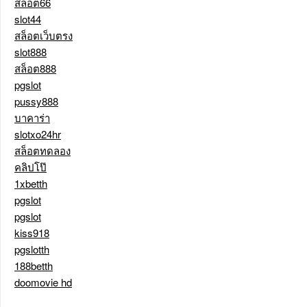
สล็อต66
slot44
สล็อตเว็บตรง
slot888
สล็อต888
pgslot
pussy888
บาคาร่า
slotxo24hr
สล็อตทดลอง
คลิปโป๊
1xbetth
pgslot
pgslot
kiss918
pgslotth
188betth
doomovie hd