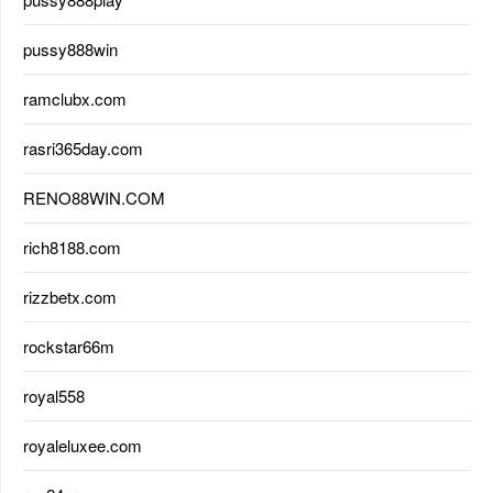
pussy888win
ramclubx.com
rasri365day.com
RENO88WIN.COM
rich8188.com
rizzbetx.com
rockstar66m
royal558
royaleluxee.com