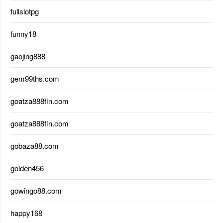
fullslotpg
funny18
gaojing888
gem99ths.com
goatza888fin.com
goatza888fin.com
gobaza88.com
golden456
gowingo88.com
happy168