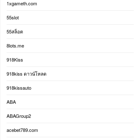
1xgameth.com
55slot
55สล็อต
8lots.me
918Kiss
918kiss ดาวน์โหลด
918kissauto
ABA
ABAGroup2
acebet789.com