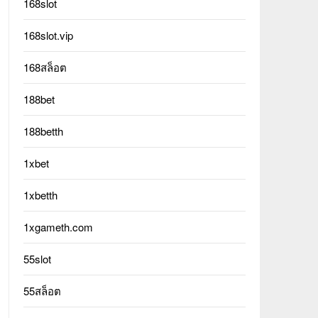
168slot
168slot.vip
168สล็อต
188bet
188betth
1xbet
1xbetth
1xgameth.com
55slot
55สล็อต