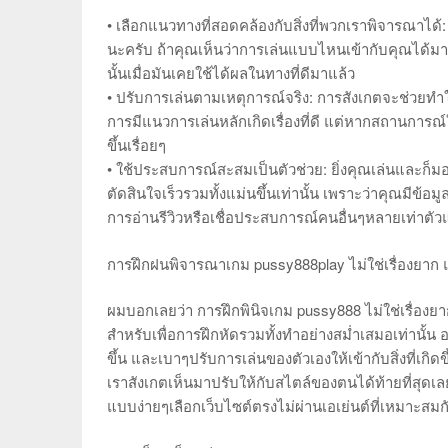
• เลือกแนวทางที่สอดคล้องกับสิ่งที่พวกเราพิจารณาได้:
นะครับ ถ้าคุณเห็นว่าการเล่นแบบไหนเข้ากับคุณได้มา
นั้นเมื่อมันเคยใช้ได้ผลในทางที่ดีมาแล้ว
• ปรับการเล่นตามเหตุการณ์จริง: การสังเกตจะช่วยทำใ
การมีแนวการเล่นหลักเกิดเรื่องที่ดี แต่หากสถานการณ์ใ
ขึ้นเรื่อยๆ
• ใช้ประสบการณ์สะสมเป็นตัวช่วย: ยิ่งคุณเล่นและก็มอ
ตัดสินใจเร็วรวมทั้งแม่นขึ้นเท่านั้น เพราะว่าคุณมีข้อ
การอ่านรีวิวหรือเชื่อประสบการณ์คนอื่นๆหลายเท่าตั
การฝึกฝนพิจารณาเกม pussy888play ไม่ใช่เรื่องยาก แ
ผมบอกเลยว่า การฝึกพินิจเกม pussy888 ไม่ใช่เรื่องยา
สำหรับเพื่อการฝึกหัดรวมทั้งทำอย่างสม่ำเสมอเท่านั้น อา
ขึ้น และเบาๆปรับการเล่นของตัวเองให้เข้ากับสิ่งที่เกิด
เราสังเกตเห็นมาปรับให้กับสไตล์ของตนได้ท้ายที่สุดเลย
แบบง่ายๆเลือกเว็บไซต์ตรงไม่ผ่านเอเย่นต์ที่เหมาะสม