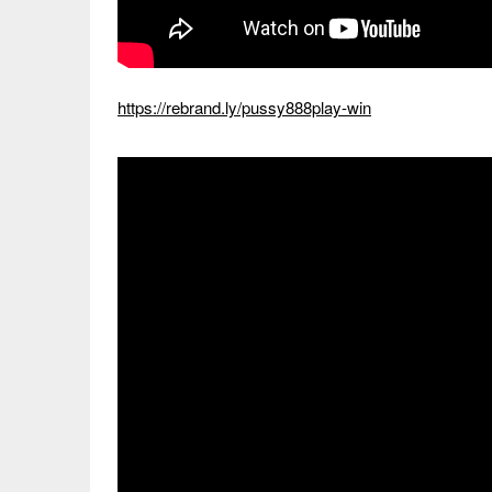
https://rebrand.ly/pussy888play-win