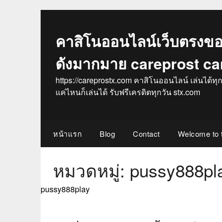
Skip
to
content
คาสิโนออนไลน์เว็บตรงขอ
ดังมากมาย careprost c
https://careprostx.com คาสิโนออนไลน์ เล่นได้ทุกที่
แค่ไหนก็เล่นได้ รับฟรีเครดิตทุกวัน stx.com
หน้าแรก
Blog
Contact
Welcome to t
หมวดหมู่:
pussy888pl
pussy888play