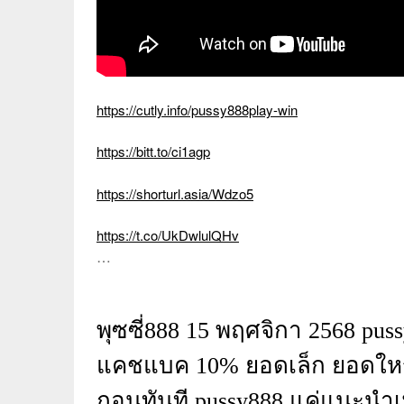
https://cutly.info/pussy888play-win
https://bitt.to/ci1agp
https://shorturl.asia/Wdzo5
https://t.co/UkDwlulQHv
…
พุซซี่888 15 พฤศจิกา 2568 pu
แคชแบค 10% ยอดเล็ก ยอดใหญ่
ถอนทันที pussy888 แค่แนะนำเพื