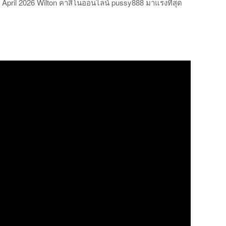
 April 2026 Wilton คาสิโนออนไลน์ pussy888 มาแรงที่สุด