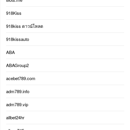
918Kiss
918kiss ดาวน์โหลด
918kissauto
ABA
ABAGroup2
acebet789.com
adm789.info
adm789.vip
allbet24hr