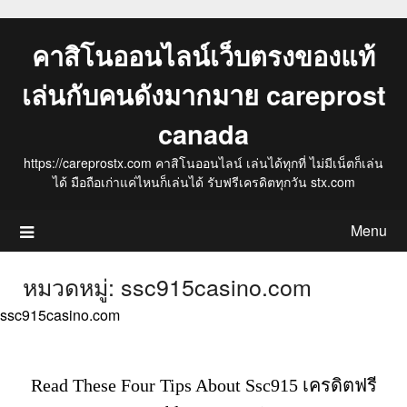
Skip
to
คาสิโนออนไลน์เว็บตรงของแท้
content
เล่นกับคนดังมากมาย careprost
canada
https://careprostx.com คาสิโนออนไลน์ เล่นได้ทุกที่ ไม่มีเน็ตก็เล่น
ได้ มือถือเก่าแค่ไหนก็เล่นได้ รับฟรีเครดิตทุกวัน stx.com
Menu
หมวดหมู่:
ssc915casino.com
ssc915casino.com
Read These Four Tips About Ssc915 เครดิตฟรี