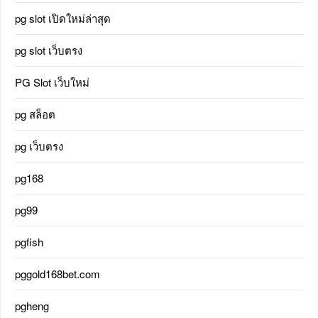
pg slot เปิดใหม่ล่าสุด
pg slot เว็บตรง
PG Slot เว็บใหม่
pg สล็อต
pg เว็บตรง
pg168
pg99
pgfish
pggold168bet.com
pgheng