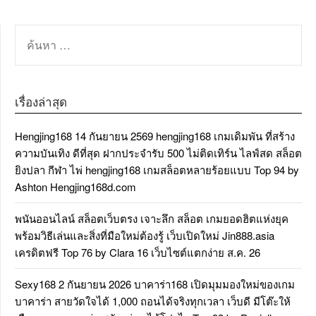
ค้นหา
สำหรับ:
เรื่องล่าสุด
Hengjing168 14 กันยายน 2569 hengjing168 เกมเดิมพัน ที่สร้าง
ความบันเทิง ดีที่สุด ฝากประจำรับ 500 ไม่ติดเทิร์น ไลฟ์สด สล็อต
ยิงปลา กีฬา ไพ่ hengjing168 เกมสล็อตหลายร้อยแบบ Top 94 by
Ashton Hengjing168d.com
พนันออนไลน์ สล็อตเว็บตรง เจาะลึก สล็อต เกมยอดฮิตแห่งยุค
พร้อมวิธีเล่นและสิ่งที่มือใหม่ต้องรู้ เว็บเปิดใหม่ Jin888.asia
เครดิตฟรี Top 76 by Clara 16 เว็บไซต์แตกง่าย ส.ค. 26
Sexy168 2 กันยายน 2026 บาคาร่า168 เปิดมุมมองใหม่ของเกม
บาคาร่า สายวัดใจได้ 1,000 ถอนได้จริงทุกเวลา เว็บดี มีโต๊ะให้