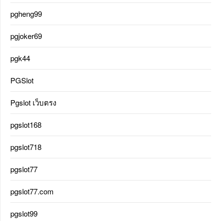
pgheng99
pgjoker69
pgk44
PGSlot
Pgslot เว็บตรง
pgslot168
pgslot718
pgslot77
pgslot77.com
pgslot99