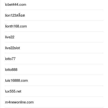
lcbet444.com
lion123สล็อต
lionth168.com
live22
live22slot
lotto77
lotto888
luis16888.com
lux555.net
m4newonline.com