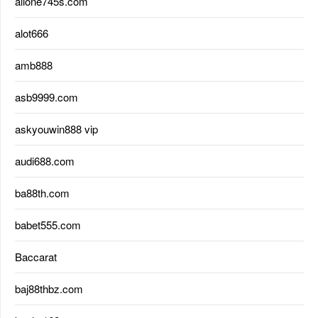
allone745s.com
alot666
amb888
asb9999.com
askyouwin888 vip
audi688.com
ba88th.com
babet555.com
Baccarat
baj88thbz.com