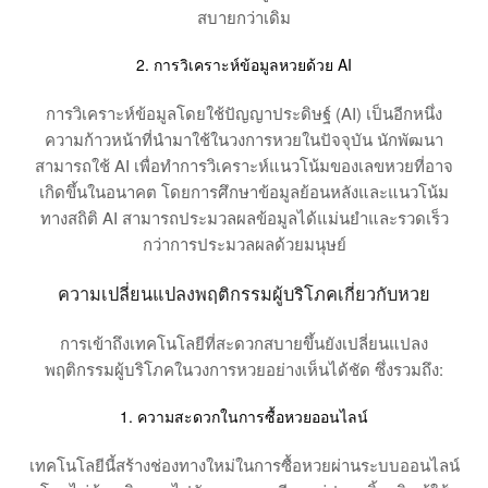
สบายกว่าเดิม
2. การวิเคราะห์ข้อมูลหวยด้วย AI
การวิเคราะห์ข้อมูลโดยใช้ปัญญาประดิษฐ์ (AI) เป็นอีกหนึ่ง
ความก้าวหน้าที่นำมาใช้ในวงการหวยในปัจจุบัน นักพัฒนา
สามารถใช้ AI เพื่อทำการวิเคราะห์แนวโน้มของเลขหวยที่อาจ
เกิดขึ้นในอนาคต โดยการศึกษาข้อมูลย้อนหลังและแนวโน้ม
ทางสถิติ AI สามารถประมวลผลข้อมูลได้แม่นยำและรวดเร็ว
กว่าการประมวลผลด้วยมนุษย์
ความเปลี่ยนแปลงพฤติกรรมผู้บริโภคเกี่ยวกับหวย
การเข้าถึงเทคโนโลยีที่สะดวกสบายขึ้นยังเปลี่ยนแปลง
พฤติกรรมผู้บริโภคในวงการหวยอย่างเห็นได้ชัด ซึ่งรวมถึง:
1. ความสะดวกในการซื้อหวยออนไลน์
เทคโนโลยีนี้สร้างช่องทางใหม่ในการซื้อหวยผ่านระบบออนไลน์