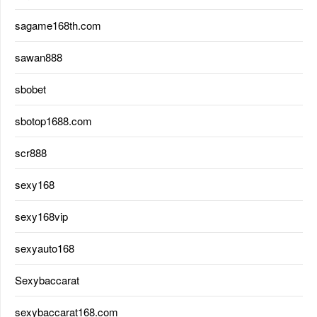
sagame168th.com
sawan888
sbobet
sbotop1688.com
scr888
sexy168
sexy168vip
sexyauto168
Sexybaccarat
sexybaccarat168.com