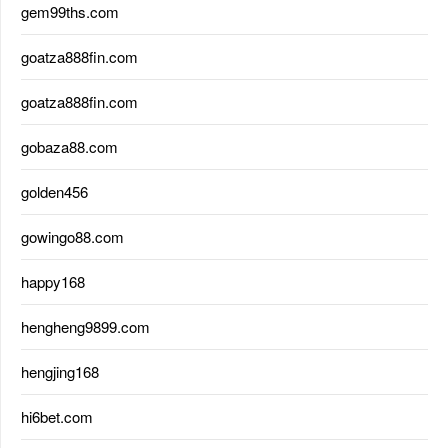
gem99ths.com
goatza888fin.com
goatza888fin.com
gobaza88.com
golden456
gowingo88.com
happy168
hengheng9899.com
hengjing168
hi6bet.com