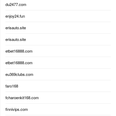
du2477.com
enjoy24.fun
erisauto.site
erisauto.site
etbet16888.com
etbet16888.com
eu369clubs.com
faro168
fcharoenkit168.com
finnivips.com