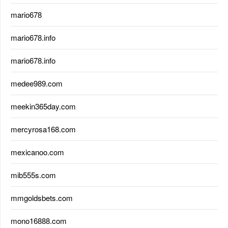
mario678
mario678.info
mario678.info
medee989.com
meekin365day.com
mercyrosa168.com
mexicanoo.com
mib555s.com
mmgoldsbets.com
mono16888.com