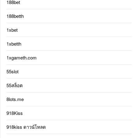
188bet
188betth
1xbet
1xbetth
1xgameth.com
55slot
55สล็อต
8lots.me
918Kiss
918kiss ดาวน์โหลด