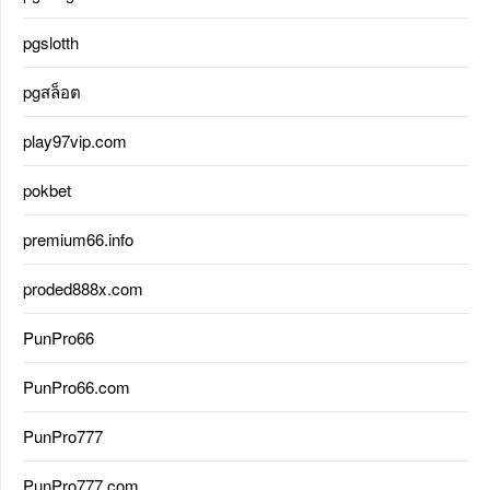
pgslotth
pgสล็อต
play97vip.com
pokbet
premium66.info
proded888x.com
PunPro66
PunPro66.com
PunPro777
PunPro777.com