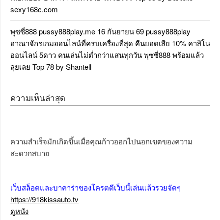
sexy168c.com
พุซซี่888 pussy888play.me 16 กันยายน 69 pussy888play
อาณาจักรเกมออนไลน์ที่ครบเครื่องที่สุด คืนยอดเสีย 10% คาสิโน
ออนไลน์ 5ดาว คนเล่นไม่ต่ำกว่าแสนทุกวัน พุซซี่888 พร้อมแล้ว
ลุยเลย Top 78 by Shantell
ความเห็นล่าสุด
ความสำเร็จมักเกิดขึ้นเมื่อคุณก้าวออกไปนอกเขตของความ
สะดวกสบาย
เว็บสล็อตและบาคาร่าของโครตดีเว็บนี้เล่นแล้วรวยจัดๆ
https://918kissauto.tv
ดูหนัง