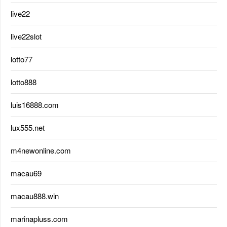
live22
live22slot
lotto77
lotto888
luis16888.com
lux555.net
m4newonline.com
macau69
macau888.win
marinapluss.com