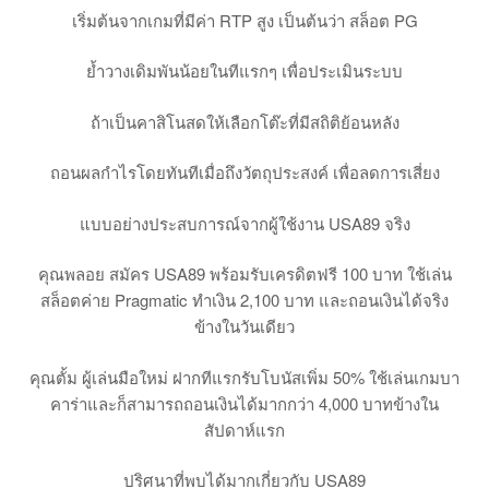
เริ่มต้นจากเกมที่มีค่า RTP สูง เป็นต้นว่า สล็อต PG
ย้ำวางเดิมพันน้อยในทีแรกๆ เพื่อประเมินระบบ
ถ้าเป็นคาสิโนสดให้เลือกโต๊ะที่มีสถิติย้อนหลัง
ถอนผลกำไรโดยทันทีเมื่อถึงวัตถุประสงค์ เพื่อลดการเสี่ยง
แบบอย่างประสบการณ์จากผู้ใช้งาน USA89 จริง
คุณพลอย สมัคร USA89 พร้อมรับเครดิตฟรี 100 บาท ใช้เล่น
สล็อตค่าย Pragmatic ทำเงิน 2,100 บาท และถอนเงินได้จริง
ข้างในวันเดียว
คุณตั้ม ผู้เล่นมือใหม่ ฝากทีแรกรับโบนัสเพิ่ม 50% ใช้เล่นเกมบา
คาร่าและก็สามารถถอนเงินได้มากกว่า 4,000 บาทข้างใน
สัปดาห์แรก
ปริศนาที่พบได้มากเกี่ยวกับ USA89