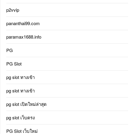
p2vvip
pananthai99.com
paramax1688.info
PG
PG Slot
pg slot ทางเข้า
pg slot ทางเข้า
pg slot เปิดใหม่ล่าสุด
pg slot เว็บตรง
PG Slot เว็บใหม่