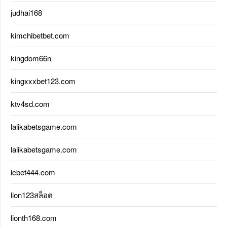
judhai168
kimchibetbet.com
kingdom66n
kingxxxbet123.com
ktv4sd.com
lalikabetsgame.com
lalikabetsgame.com
lcbet444.com
lion123สล็อต
lionth168.com