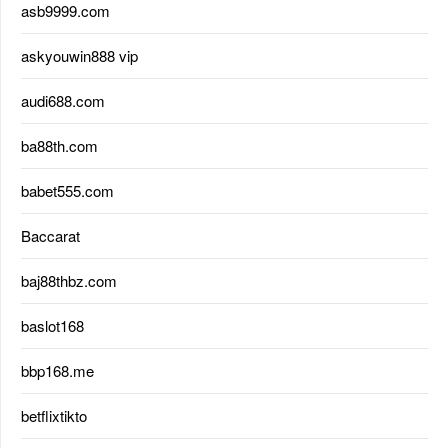
asb9999.com
askyouwin888 vip
audi688.com
ba88th.com
babet555.com
Baccarat
baj88thbz.com
baslot168
bbp168.me
betflixtikto