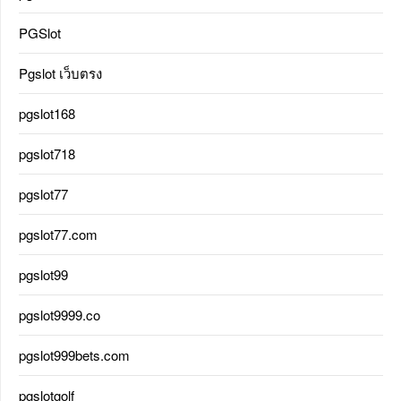
PGSlot
Pgslot เว็บตรง
pgslot168
pgslot718
pgslot77
pgslot77.com
pgslot99
pgslot9999.co
pgslot999bets.com
pgslotgolf