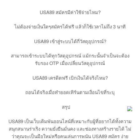
USA89 สมัครมีค่าใช้จ่ายไหม?
ไม่ต้องจ่ายเงินใดๆสมัครได้ฟรี แล้วก็ใช้เวลาไม่ถึง 3 นาที
USA89 เข้าสู่ระบบได้กี่วัสดุอุปกรณ์?
สามารถเข้าระบบได้ทุกวัสดุอุปกรณ์ แม้กระนั้นจำเป็นจะต้อง
รับรอง OTP เมื่อเปลี่ยนวัสดุอุปกรณ์
USA89 เครดิตฟรี เบิกเงินได้จริงไหม?
ถอนได้จริงเมื่อทำยอดเทิร์นตามเงื่อนไขที่ระบุ
สรุป
USA89 เป็นเว็บเดิมพันออนไลน์ที่เหมาะกับผู้ที่อยากได้ทั้งความ
สนุกสนานร่าเริง ความยั่งยืนมั่นคง และช่องทางสร้างรายได้ ไม่
ว่าคุณจะเป็นมือใหม่หรือคนเล่นการพนัน USA89 สมัคร ง่าย