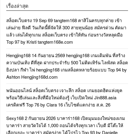
เรื่องล่าสุด
สล็อตเว็บตรง 19 Sep 69 tangtem168 คาสิโนครบทุกค่าย เข้า
เล่นง่าย ฟีลดี วันเกิดนี้พี่จัดให้ 300 สายทุนน้อย สมัครด่วน คัดมา
แล้ว เล่นได้ทุกเกม สล็อตเว็บตรง เข้าให้ทัน ก่อนรางวัลหลุดมือ
Top 97 by Kristi tangtem168e.com
Hengjing168 14 กันยายน 2569 hengjing168 เกมเดิมพัน ที่สร้าง
ความบันเทิง ดีที่สุด ฝากประจำรับ 500 ไม่ติดเทิร์น ไลฟ์สด สล็อต
ยิงปลา กีฬา ไพ่ hengjing168 เกมสล็อตหลายร้อยแบบ Top 94 by
Ashton Hengjing168d.com
พนันออนไลน์ สล็อตเว็บตรง เจาะลึก สล็อต เกมยอดฮิตแห่งยุค
พร้อมวิธีเล่นและสิ่งที่มือใหม่ต้องรู้ เว็บเปิดใหม่ Jin888.asia
เครดิตฟรี Top 76 by Clara 16 เว็บไซต์แตกง่าย ส.ค. 26
Sexy168 2 กันยายน 2026 บาคาร่า168 เปิดมุมมองใหม่ของเกม
บาคาร่า สายวัดใจได้ 1,000 ถอนได้จริงทุกเวลา เว็บดี มีโต๊ะให้
เลือกเยอะ บาคาร่า สมัครง่าย ได้โปรไว Top 93 by Danielle