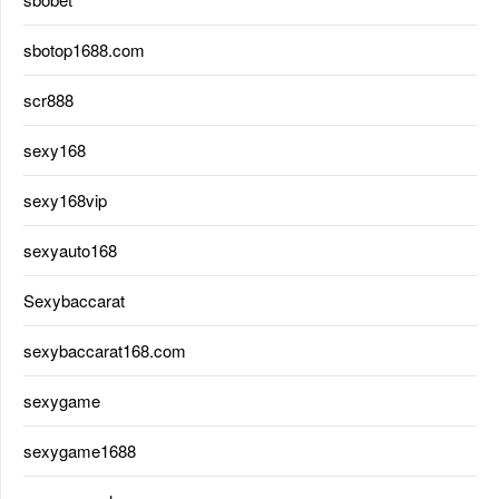
sbotop1688.com
scr888
sexy168
sexy168vip
sexyauto168
Sexybaccarat
sexybaccarat168.com
sexygame
sexygame1688