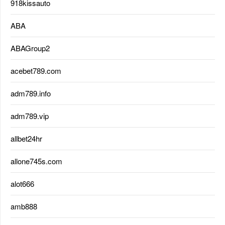
918kissauto
ABA
ABAGroup2
acebet789.com
adm789.info
adm789.vip
allbet24hr
allone745s.com
alot666
amb888