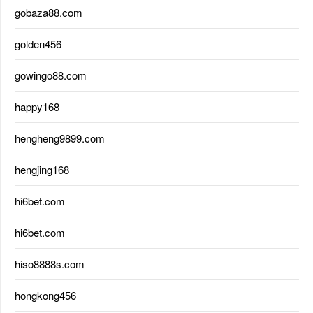
gobaza88.com
golden456
gowingo88.com
happy168
hengheng9899.com
hengjing168
hi6bet.com
hi6bet.com
hiso8888s.com
hongkong456