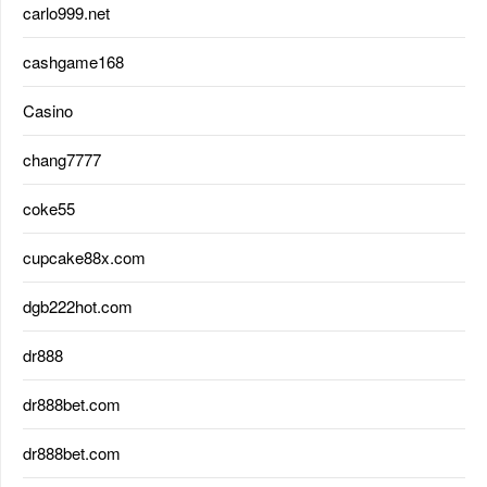
carlo999.net
cashgame168
Casino
chang7777
coke55
cupcake88x.com
dgb222hot.com
dr888
dr888bet.com
dr888bet.com