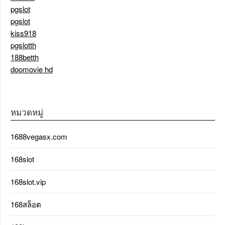
pgslot
pgslot
kiss918
pgslotth
188betth
doomovie hd
หมวดหมู่
1688vegasx.com
168slot
168slot.vip
168สล็อต