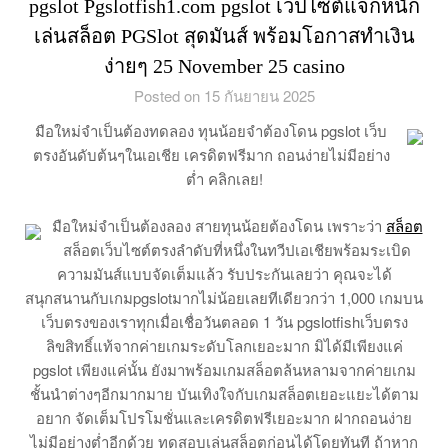
pgslot Pgslotfish1.com pgslot เวปไซต์แจกหนัก
เล่นสล็อต PGSlot สุดมันส์ พร้อมโอกาสทำเงิน
ง่ายๆ 25 November 25 casino
Posted on 15 กันยายน 2025
มือใหม่จำเป็นต้องทดลอง ทุนน้อยจำต้องโดน pgslot เว็บ
ตรงอันดับต้นๆในเอเชีย เครดิตฟรีมาก ถอนง่ายไม่มีอย่าง
ต่ำ คลิกเลย!
มือใหม่จำเป็นต้องลอง สายทุนน้อยต้องโดน เพราะว่า
สล็อต
สล็อตเว็บไซต์ตรงลำดับที่หนึ่งในทวีปเอเชียพร้อมระเบิด
ความมันส์แบบจัดเต็มแล้ว รับประกันเลยว่า คุณจะได้
สนุกสนานกับเกมpgslotมากไม่น้อยเลยทีเดียวกว่า 1,000 เกมบน
เว็บตรงของเราทุกเมื่อเชื่อวันตลอด 1 วัน pgslotfishเว็บตรง
ลิขสิทธิ์แท้จากค่ายเกมระดับโลกเยอะมาก มิได้มีเพียงแค่
pgslot เพียงแค่นั้น ยังมาพร้อมเกมสล็อตล้นหลามจากค่ายเกม
ชั้นนำต่างๆอีกมากมาย บันเทิงใจกับเกมสล็อตเยอะแยะได้ตาม
อยาก จัดเต็มโปรโมชั่นและเครดิตฟรีเยอะมาก ฝากถอนง่าย
ไม่มีอย่างต่ำอีกด้วย ทดสอบเล่นสล็อตก่อนได้โดยทันที ถ้าหาก