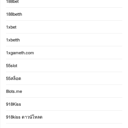
188bet
188betth
1xbet
1xbetth
1xgameth.com
55slot
55สล็อต
8lots.me
918Kiss
918kiss ดาวน์โหลด