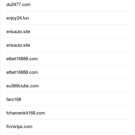
du2477.com
enjoy24.fun
erisauto.site
erisauto.site
etbet16888.com
etbet16888.com
eu369clubs.com
faro168
fcharoenkit168.com
finnivips.com