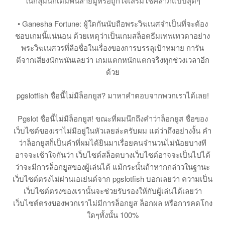
ในกลุ่มนักเดิมพันสายมูหรือถูกใจเสริมโชคลาภแบบสุดๆ
• Ganesha Fortune: ผู้ใดกันนับถือพระวิฆเนศจำเป็นที่จะต้อง
ชอบเกมนี้แน่นอน ด้วยเหตุว่าเป็นเกมสล็อตธีมเทพเทวดาอย่าง
พระวิฆเนศวรที่ลือชื่อในเรื่องของการบรรลุเป้าหมาย การัน
ตีจากเสียงนักพนันเลยว่า เกมแตกหนักแตกจริงทุกช่วงเวลาอีก
ด้วย
pgslotfish ชื่อนี้ไม่มีล็อกยูส? มาหาคำตอบจากพวกเราได้เลย!
Pgslot ชื่อนี้ไม่มีล็อกยูส! ขณะที่ผมนึกถึงคำว่าล็อกยูส ชื่อของ
เว็บไซต์ของเราไม่มีอยู่ในหัวเลยล่ะครับผม แต่ว่าถึงอย่างงั้น คำ
ว่าล็อกยูสก็เป็นคำที่ผมได้ยินมาเรื่อยคนจำนวนไม่น้อยบางที
อาจจะเช้าใจกันว่า เว็บไซต์สล็อตบางเว็บไซต์อาจจะเป็นไปได้
ว่าจะมีการล็อกยูสของผู้เล่นได้ แม้กระนั้นถ้าหากกล่าวในฐานะ
เว็บไซต์ตรงไม่ผ่านเอเย่นต์จาก pgslotfish บอกเลยว่า ความเป็น
เว็บไซต์ตรงของเรานั้นจะช่วยรับรองให้กับผู้เล่นได้เลยว่า
เว็บไซต์ตรงของพวกเราไม่มีการล็อกยูส ล็อกผล หรือการคดโกง
ใดๆทั้งนั้น 100%