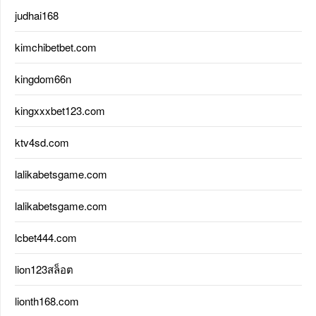
judhai168
kimchibetbet.com
kingdom66n
kingxxxbet123.com
ktv4sd.com
lalikabetsgame.com
lalikabetsgame.com
lcbet444.com
lion123สล็อต
lionth168.com