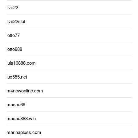
live22
live22slot
lotto77
lotto888
luis16888.com
lux555.net
m4newonline.com
macau69
macau888.win
marinapluss.com