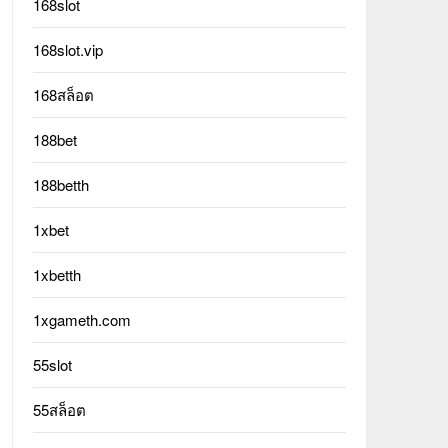
168slot
168slot.vip
168สล็อต
188bet
188betth
1xbet
1xbetth
1xgameth.com
55slot
55สล็อต