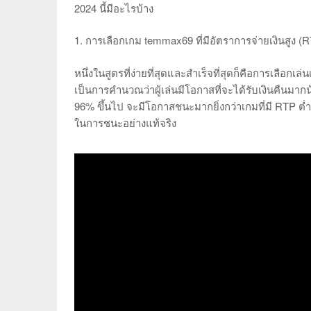
2024 นี้มีอะไรบ้าง
1. การเลือกเกม temmax69 ที่มีอัตราการจ่ายเงินสูง (R
หนึ่งในสูตรที่ง่ายที่สุดและสำเร็จที่สุดก็คือการเลือกเล
เป็นการคำนวณว่าผู้เล่นมีโอกาสที่จะได้รับเงินคืนมาก
96% ขึ้นไป จะมีโอกาสชนะมากยิ่งกว่าเกมที่มี RTP ต่ำ โ
ในการชนะอย่างแท้จริง