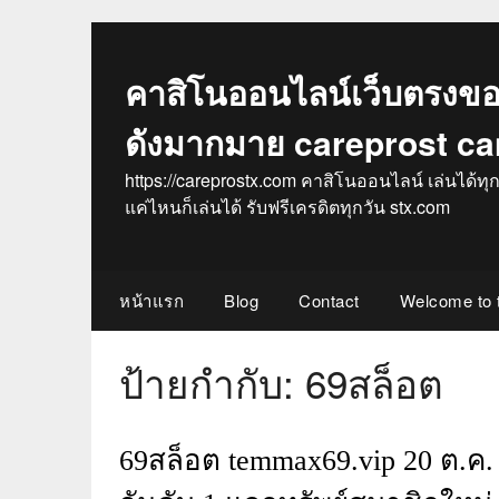
Skip
to
content
คาสิโนออนไลน์เว็บตรงขอ
ดังมากมาย careprost c
https://careprostx.com คาสิโนออนไลน์ เล่นได้ทุกที่
แค่ไหนก็เล่นได้ รับฟรีเครดิตทุกวัน stx.com
หน้าแรก
Blog
Contact
Welcome to t
ป้ายกำกับ:
69สล็อต
69สล็อต temmax69.vip 20 ต.ค. 