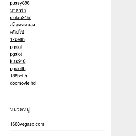
pussy888
บาคาร่า
slotxo24hr
สล็อตทดลอง
คลิปโป๊
1xbetth
pgslot
pgslot
kiss918
pgslotth
188betth
doomovie hd
หมวดหมู่
1688vegasx.com