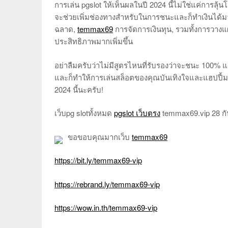
การเล่น pgslot ให้เห็นผลในปี 2024 นี้ไม่ใช่แค่การลุ้น
จะช่วยเพิ่มช่องทางสำหรับในการชนะและก็ทำเงินได้มา
ฉลาด,
temmax69
การจัดการเงินทุน, รวมทั้งการวางแผน
ประสิทธิภาพมากเพิ่มขึ้น
อย่าลืมครับว่าไม่มีสูตรไหนที่รับรองว่าจะชนะ 100% แ
และก็ทำให้การเล่นสล็อตของคุณบันเทิงใจและแฮปปี้มา
2024 นี้นะครับ!
เว็บpg slotทั้งหมด
pgslot เว็บตรง
temmax69.vip 28 กัน
ขอขอบคุณมากเว็บ
temmax69
https://bit.ly/temmax69-vip
https://rebrand.ly/temmax69-vip
https://wow.in.th/temmax69-vip