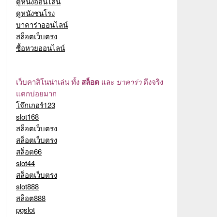
ดูหนังออนไลน์
ดูหนังชนโรง
บาคาร่าออนไลน์
สล็อตเว็บตรง
ซื้อหวยออนไลน์
เว็บคาสิโนน่าเล่น ทั้ง
สล็อต
และ
บาคาร่า
ตึงจริง
แตกบ่อยมาก
โจ๊กเกอร์123
slot168
สล็อตเว็บตรง
สล็อตเว็บตรง
สล็อต66
slot44
สล็อตเว็บตรง
slot888
สล็อต888
pgslot