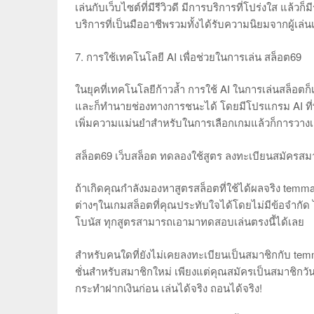
เล่นกับเว็บไซต์ที่มีรีวิวดี มีการบริการที่โปร่งใส แล้ว
บริการที่เป็นมืออาชีพรวมทั้งได้รับความนิยมจากผู้เล่น
7. การใช้เทคโนโลยี AI เพื่อช่วยในการเล่น สล็อต69
ในยุคที่เทคโนโลยีก้าวล้ำ การใช้ AI ในการเล่นสล็อตก็
และก็ทำนายช่องทางการชนะได้ โดยมีโปรแกรม AI ที่พั
เพิ่มความแม่นยำสำหรับในการเลือกเกมแล้วก็การวางเดิ
สล็อต69 เว็บสล็อต ทดลองใช้สูตร ลงทะเบียนสมัครสมาช
ถ้าเกิดคุณกำลังมองหาสูตรสล็อตที่ใช้ได้ผลจริง temm
ต่างๆในเกมสล็อตที่คุณประทับใจได้โดยไม่มีข้อจำกัด ไ
โบนัส ทุกสูตรสามารถเอามาทดสอบเล่นตรงนี้ได้เลย
สำหรับคนใดที่ยังไม่เคยลงทะเบียนเป็นสมาชิกกับ temma
ชั่นสำหรับสมาชิกใหม่ เพียงแต่คุณสมัครเป็นสมาชิกวันน
กระทำฝากเงินก่อน เล่นได้จริง ถอนได้จริง!