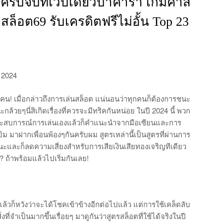
 ครบจบที่เว็บเดียวบาคาร่า เกมคาสิ
สล็อต69 รับเครดิตฟรีไม่อั้น Top 23
ี 2024
คน! เมื่อกล่าวถึงการเล่นสล็อต แน่นอนว่าทุกคนก็ต้องการชนะ
กล้วยๆนี่สิเกิดเรื่องที่ควรจะมีทริคกันหน่อย ในปี 2024 นี้ พวก
กประสบการณ์การเล่นเองแล้วก็คำแนะนำจากมือเซียนและการ
ี่ยิม มาฝากเพื่อนพ้องๆกันครับผม สูตรเหล่านี้เป็นสูตรที่ผ่านการ
นะและก็ลดความเสี่ยงสำหรับการเสียเงินเสียทองเจริญทีเดียว
? ถ้าพร้อมแล้วไปเริ่มกันเลย!
ล้วก็หวังว่าจะได้โชคเข้าข้างอีกต่อไปแล้ว แต่การใช้เคล็ดลับ
งที่จำเป็นมากขึ้นเรื่อยๆ มาดูกันว่าสูตรสล็อตที่ใช้ได้จริงในปี