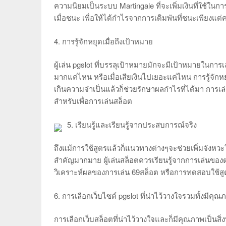
ความนิยมเป็นระบบ Martingale ที่จะเพิ่มเงินที่ใช้ในกา
เมื่อชนะ เพื่อให้ได้กำไรจากการเดิมพันที่ชนะเพียงแต่คร
4. การรู้จักหยุดเมื่อถึงเป้าหมาย
ผู้เล่น pgslot ที่บรรลุเป้าหมายมักจะมีเป้าหมายในการเล่
มากแค่ไหน หรือเมื่อเสียเงินไปเยอะแค่ไหน การรู้จักหยุ
เกินความจำเป็นแล้วก็ช่วยรักษาผลกำไรที่ได้มา การเล่นอ
สำหรับเพื่อการเล่นสล็อต
5. เรียนรู้และเรียนรู้จากประสบการณ์จริง
ถึงแม้การใช้สูตรแล้วก็แนวทางต่างๆจะช่วยเพิ่มจังหวะ
สำคัญมากมาย ผู้เล่นสล็อตควรเรียนรู้จากการเล่นข
วิเคราะห์ผลของการเล่น 69สล็อต หรือการทดสอบใช้สูตรต
6. การเลือกเว็บไซต์ pgslot ที่น่าไว้วางใจรวมทั้งมีคุณ
การเลือกเว็บสล็อตที่น่าไว้วางใจและก็มีคุณภาพเป็นสิ