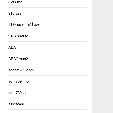
8lots.me
918Kiss
918kiss ดาวน์โหลด
918kissauto
ABA
ABAGroup2
acebet789.com
adm789.info
adm789.vip
allbet24hr