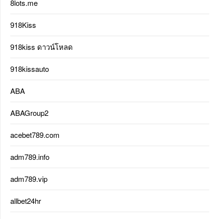
8lots.me
918Kiss
918kiss ดาวน์โหลด
918kissauto
ABA
ABAGroup2
acebet789.com
adm789.info
adm789.vip
allbet24hr