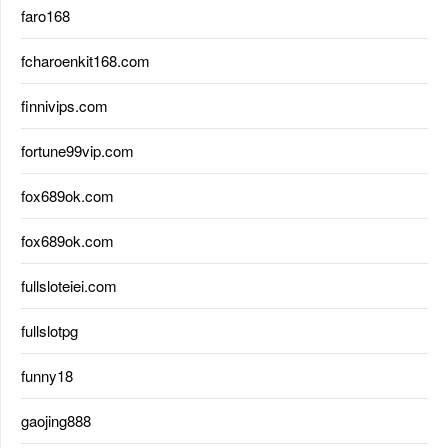
faro168
fcharoenkit168.com
finnivips.com
fortune99vip.com
fox689ok.com
fox689ok.com
fullsloteiei.com
fullslotpg
funny18
gaojing888