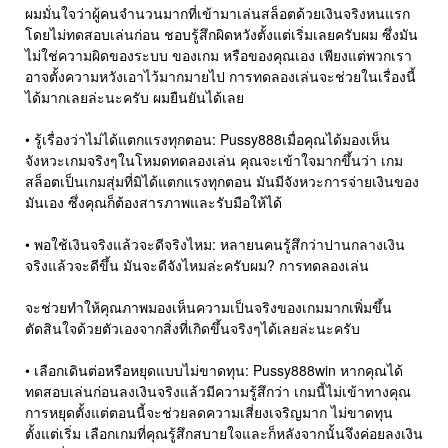
ผมมั่นใจว่าผู้คนจำนวนมากที่เข้ามาเล่นสล็อตด้วยเงินจริงหนแรก
โดยไม่ทดสอบเล่นก่อน ชอบรู้สึกผิดหวังตั้งแต่เริ่มเลยครับผม ซึ่งมัน
ไม่ใช่ความผิดของระบบ ของเกม หรือของคุณเอง เพียงแต่พวกเรา
อาจตั้งความหวังเอาไว้มากมายไป การทดลองเล่นจะช่วยในเรื่องนี้
ได้มากเลยล่ะนะครับ ผมยืนยันได้เลย
• รู้เรื่องว่าไม่ได้แตกแรงทุกตอน: Pussy888เมื่อคุณได้มองเห็น
จังหวะเกมจริงๆในโหมดทดลองเล่น คุณจะเข้าใจมากขึ้นว่า เกม
สล็อตเป็นเกมสุ่มที่มิได้แตกแรงทุกตอน มันมีจังหวะการจ่ายเงินของ
มันเอง ซึ่งคุณก็ต้องสารภาพและรับมือให้ได้
• พอใช้เงินจริงแล้วจะดีจริงไหม: หลายนคนรู้สึกว่าปานกลางเงิน
จริงแล้วจะดีขึ้น มันจะดีจังไหมล่ะครับผม? การทดลองเล่น
จะช่วยทำให้คุณภาพมองเห็นความเป็นจริงของเกมมากเพิ่มขึ้น
ตัดสินใจด้วยตัวเองจากสิ่งที่เกิดขึ้นจริงๆได้เลยล่ะนะครับ
• เลือกเดินต่อหรือหยุดแบบไม่ขาดทุน: Pussy888win หากคุณได้
ทดสอบเล่นก่อนลงเงินจริงแล้วมีความรู้สึกว่า เกมนี้ไม่เข้าทางคุณ
การหยุดตั้งแต่ตอนนี้จะช่วยลดความเสี่ยงเจริญมาก ไม่ขาดทุน
ตั้งแต่เริ่ม เลือกเกมที่คุณรู้สึกสบายใจและก็หลังจากนั้นจึงค่อยลงเงิน