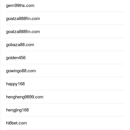
gem99ths.com
goatza888fin.com
goatza888fin.com
gobaza88.com
golden456
gowingo88.com
happy168
hengheng9899.com
hengjing168
hi6bet.com