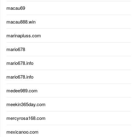
macau69
macau888.win
marinapluss.com
mario678
mario678.info
mario678.info
medee989.com
meekin365day.com
mercyrosa168.com
mexicanoo.com