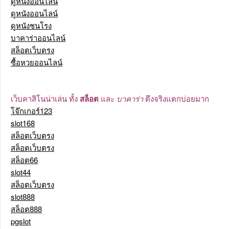
ดูหนังออนไลน์
ดูหนังออนไลน์
ดูหนังชนโรง
บาคาร่าออนไลน์
สล็อตเว็บตรง
ซื้อหวยออนไลน์
เว็บคาสิโนน่าเล่น ทั้ง
สล็อต
และ
บาคาร่า
ตึงจริงแตกบ่อยมาก
โจ๊กเกอร์123
slot168
สล็อตเว็บตรง
สล็อตเว็บตรง
สล็อต66
slot44
สล็อตเว็บตรง
slot888
สล็อต888
pgslot