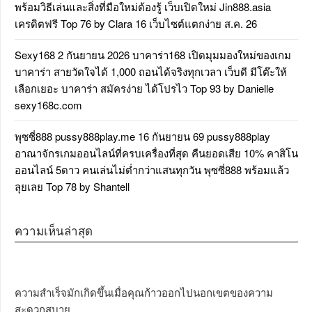
พร้อมวิธีเล่นและสิ่งที่มือใหม่ต้องรู้ เว็บเปิดใหม่ Jin888.asia
เครดิตฟรี Top 76 by Clara 16 เว็บไซต์แตกง่าย ส.ค. 26
Sexy168 2 กันยายน 2026 บาคาร่า168 เปิดมุมมองใหม่ของเกม
บาคาร่า สายวัดใจได้ 1,000 ถอนได้จริงทุกเวลา เว็บดี มีโต๊ะให้
เลือกเยอะ บาคาร่า สมัครง่าย ได้โปรไว Top 93 by Danielle
sexy168c.com
พุซซี่888 pussy888play.me 16 กันยายน 69 pussy888play
อาณาจักรเกมออนไลน์ที่ครบเครื่องที่สุด คืนยอดเสีย 10% คาสิโน
ออนไลน์ 5ดาว คนเล่นไม่ต่ำกว่าแสนทุกวัน พุซซี่888 พร้อมแล้ว
ลุยเลย Top 78 by Shantell
ความเห็นล่าสุด
ความสำเร็จมักเกิดขึ้นเมื่อคุณก้าวออกไปนอกเขตของความ
สะดวกสบาย