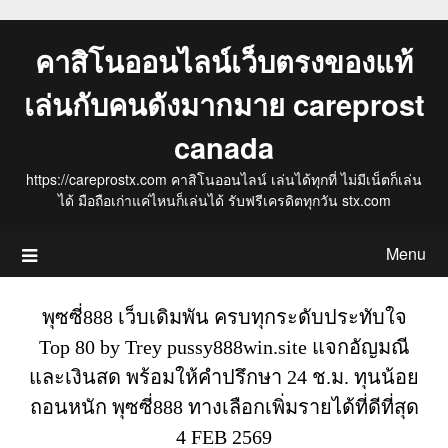
Skip
to
คาสิโนออนไลน์เว็บตรงของแท้
content
เล่นกับคนดังมากมาย careprost
canada
https://careprostx.com คาสิโนออนไลน์ เล่นได้ทุกที่ ไม่มีเน็ตก็เล่น
ได้ มือถือเก่าแค่ไหนก็เล่นได้ รับฟรีเครดิตทุกวัน stx.com
Menu
พุซซี่888 เว็บเดิมพัน ครบทุกระดับประทับใจ
Top 80 by Trey pussy888win.site แจกอัญมณี
และเงินสด พร้อมให้คำปรึกษา 24 ช.ม. ทุนน้อย
ถอนหนัก พุซซี่888 ทางเลือกเพิ่มรายได้ที่ดีที่สุด
4 FEB 2569