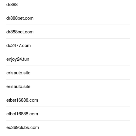
dr888
dr888bet.com
dr888bet.com
du2477.com
enjoy24.fun
erisauto.site
erisauto.site
etbet16888.com
etbet16888.com
eu369clubs.com