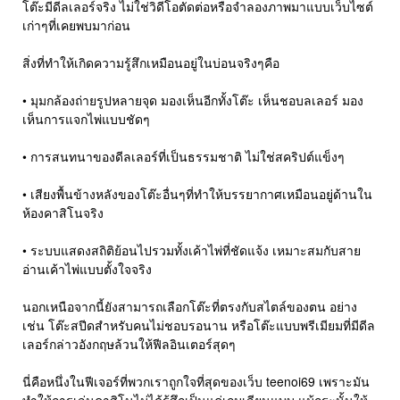
โต๊ะมีดีลเลอร์จริง ไม่ใช่วิดีโอตัดต่อหรือจำลองภาพมาแบบเว็บไซต์
เก่าๆที่เคยพบมาก่อน
สิ่งที่ทำให้เกิดความรู้สึกเหมือนอยู่ในบ่อนจริงๆคือ
• มุมกล้องถ่ายรูปหลายจุด มองเห็นอีกทั้งโต๊ะ เห็นชอบลเลอร์ มอง
เห็นการแจกไพ่แบบชัดๆ
• การสนทนาของดีลเลอร์ที่เป็นธรรมชาติ ไม่ใช่สคริปต์แข็งๆ
• เสียงพื้นข้างหลังของโต๊ะอื่นๆที่ทำให้บรรยากาศเหมือนอยู่ด้านใน
ห้องคาสิโนจริง
• ระบบแสดงสถิติย้อนไปรวมทั้งเค้าไพ่ที่ชัดแจ้ง เหมาะสมกับสาย
อ่านเค้าไพ่แบบตั้งใจจริง
นอกเหนือจากนี้ยังสามารถเลือกโต๊ะที่ตรงกับสไตล์ของตน อย่าง
เช่น โต๊ะสปีดสำหรับคนไม่ชอบรอนาน หรือโต๊ะแบบพรีเมียมที่มีดีล
เลอร์กล่าวอังกฤษล้วนให้ฟีลอินเตอร์สุดๆ
นี่คือหนึ่งในฟีเจอร์ที่พวกเราถูกใจที่สุดของเว็บ teenoi69 เพราะมัน