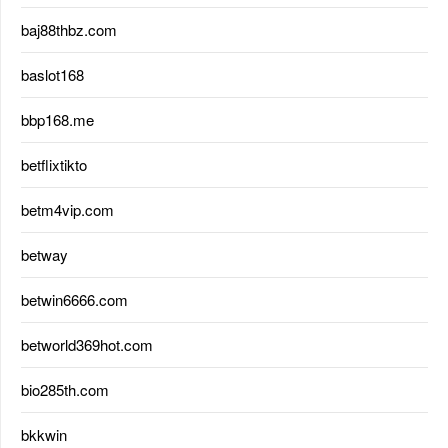
baj88thbz.com
baslot168
bbp168.me
betflixtikto
betm4vip.com
betway
betwin6666.com
betworld369hot.com
bio285th.com
bkkwin