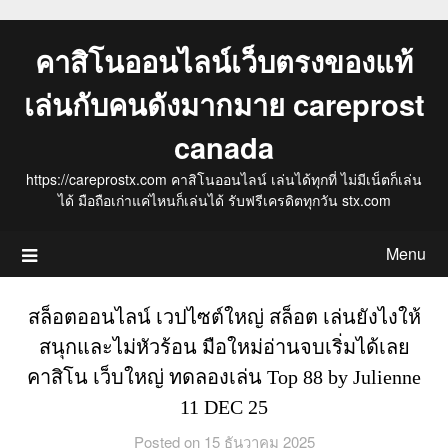
Skip
to
คาสิโนออนไลน์เว็บตรงของแท้
content
เล่นกับคนดังมากมาย careprost
canada
https://careprostx.com คาสิโนออนไลน์ เล่นได้ทุกที่ ไม่มีเน็ตก็เล่น
ได้ มือถือเก่าแค่ไหนก็เล่นได้ รับฟรีเครดิตทุกวัน stx.com
Menu
สล็อตออนไลน์ เวปไซต์ใหญ่ สล็อต เล่นยังไงให้
สนุกและไม่หัวร้อน มือใหม่อ่านจบเริ่มได้เลย
คาสิโน เว็บใหญ่ ทดลองเล่น Top 88 by Julienne
11 DEC 25
Posted on 15 ธันวาคม 2025