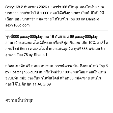
Sexy168 2 กันยายน 2026 บาคาร่า168 เปิดมุมมองใหม่ของเกม
บาคาร่า สายวัดใจได้ 1,000 ถอนได้จริงทุกเวลา เว็บดี มีโต๊ะให้
เลือกเยอะ บาคาร่า สมัครง่าย ได้โปรไว Top 93 by Danielle
sexy168c.com
พุซซี่888 pussy888play.me 16 กันยายน 69 pussy888play
อาณาจักรเกมออนไลน์ที่ครบเครื่องที่สุด คืนยอดเสีย 10% คาสิโน
ออนไลน์ 5ดาว คนเล่นไม่ต่ำกว่าแสนทุกวัน พุซซี่888 พร้อมแล้ว
ลุยเลย Top 78 by Shantell
สล็อตเครดิตฟรี สุดยอดประสบการณ์ความบันเทิงออนไลน์ Top 5
by Foster jin55.guru สมาชิกใหม่รับ 100% ทุนน้อย สอยเงินแสน
ระบบทันสมัย รองรับทุกไลฟ์สไตล์ สล็อต55 สมัครง่าย เล่นไว
ถอนได้ไม่ติดขัด 11 AUG 69
ความเห็นล่าสุด