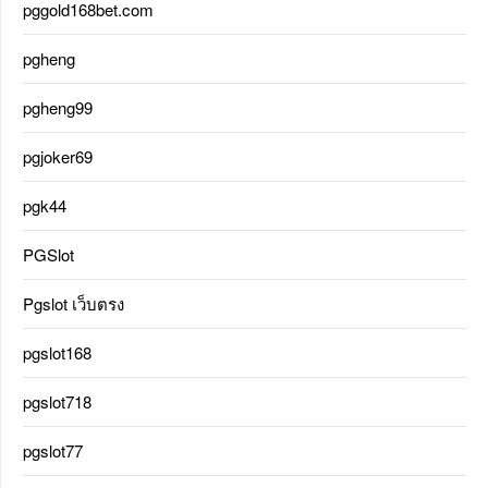
pggold168bet.com
pgheng
pgheng99
pgjoker69
pgk44
PGSlot
Pgslot เว็บตรง
pgslot168
pgslot718
pgslot77