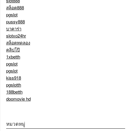
slot888
สล็อต888
pgslot
pussy888
บาคาร่า
slotxo24hr
สล็อตทดลอง
คลิปโป๊
1xbetth
pgslot
pgslot
kiss918
pgslotth
188betth
doomovie hd
หมวดหมู่