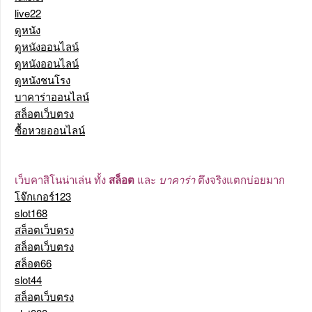
live22
ดูหนัง
ดูหนังออนไลน์
ดูหนังออนไลน์
ดูหนังชนโรง
บาคาร่าออนไลน์
สล็อตเว็บตรง
ซื้อหวยออนไลน์
เว็บคาสิโนน่าเล่น ทั้ง
สล็อต
และ
บาคาร่า
ตึงจริงแตกบ่อยมาก
โจ๊กเกอร์123
slot168
สล็อตเว็บตรง
สล็อตเว็บตรง
สล็อต66
slot44
สล็อตเว็บตรง