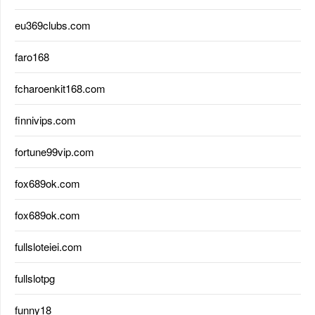
eu369clubs.com
faro168
fcharoenkit168.com
finnivips.com
fortune99vip.com
fox689ok.com
fox689ok.com
fullsloteiei.com
fullslotpg
funny18