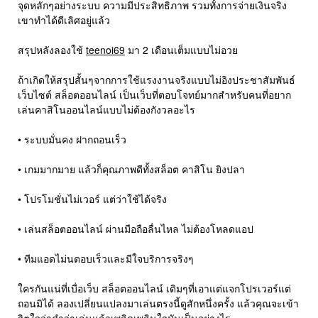
จุดหลักๆอย่างระบบ ความมีประสิทธิภาพ รวมทั้งการจ่ายเงินจริง
เขาทำได้ดีเลิศอยู่แล้ว
สรุปหลังลองใช้
teenoi69
มา 2 เดือนเต็มแบบไม่อวย
ถ้าเกิดให้สรุปสั้นๆจากการใช้แรงงานจริงแบบไม่อิงประชาสัมพันธ์
เว็บไซต์ สล็อตออนไลน์ เป็นเว็บที่ตอบโจทย์มากสำหรับคนที่อยาก
เล่นคาสิโนออนไลน์แบบไม่ต้องกังวลอะไร
• ระบบมั่นคง ฝากถอนเร็ว
• เกมมากมาย แล้วก็คุณภาพดีทั้งสล็อต คาสิโน ยิงปลา
• โปรโมชั่นไม่เวอร์ แต่ว่าใช้ได้จริง
• เล่นสล็อตออนไลน์ ผ่านมือถือลื่นไหล ไม่ต้องโหลดแอป
• ทีมแอดไม่นตอบเร็วและมีใจบริการจริงๆ
ใครกันแน่ที่เบื่อเว็บ สล็อตออนไลน์ เดิมๆที่เอาแต่แจกโปรเวอร์แต่
ถอนมิได้ ลองเปลี่ยนแปลงมาเล่นตรงนี้ดูสักหนึ่งครั้ง แล้วคุณจะเข้า