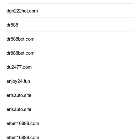
dgb222hot.com
dr888
dr888bet.com
dr888bet.com
du2477.com
enjoy24.fun
erisauto.site
erisauto.site
etbet16888.com
etbet16888.com