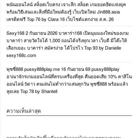
พนันออนไลน์ สล็อตเว็บตรง เจาะลึก สล็อต เกมยอดฮิตแห่งยุค
พร้อมวิธีเล่นและสิ่งที่มือใหม่ต้องรู้ เว็บเปิดใหม่ Jin888.asia
เครดิตฟรี Top 76 by Clara 16 เว็บไซต์แตกง่าย ส.ค. 26
Sexy168 2 กันยายน 2026 บาคาร่า168 เปิดมุมมองใหม่ของเกม
บาคาร่า สายวัดใจได้ 1,000 ถอนได้จริงทุกเวลา เว็บดี มีโต๊ะให้
เลือกเยอะ บาคาร่า สมัครง่าย ได้โปรไว Top 93 by Danielle
sexy168c.com
พุซซี่888 pussy888play.me 16 กันยายน 69 pussy888play
อาณาจักรเกมออนไลน์ที่ครบเครื่องที่สุด คืนยอดเสีย 10% คาสิโน
ออนไลน์ 5ดาว คนเล่นไม่ต่ำกว่าแสนทุกวัน พุซซี่888 พร้อมแล้ว
ลุยเลย Top 78 by Shantell
ความเห็นล่าสุด
ความสำเร็จมักเกิดขึ้นเมื่อคุณก้าวออกไปนอกเขตของความ