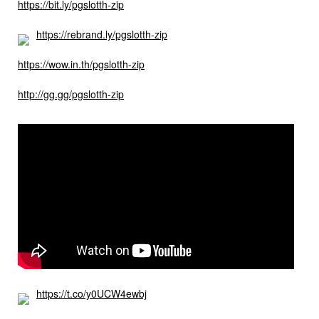
https://bit.ly/pgslotth-zip
https://rebrand.ly/pgslotth-zip
https://wow.in.th/pgslotth-zip
http://gg.gg/pgslotth-zip
https://t.co/y0UCW4ewbj