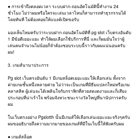
● การเข้าถึงตลอดเวลา ระบบฝาก-ถอนอัตโนมัตินี้ทำงาน 24
ชั่วโมง ไม่ว่าผมหรือใครจะเล่นเวลาไหนก็สามารถทำธุรกรรมได้
โดยทันที ไม่ต้องคอยให้แบงค์เปิดขอรับ
มองเห็นไหมครับว่าระบบฝาก-ถอนอัตโนมัติที่ pg slot เว็บตรงอันดับ
1 มีข้อดีเยอะแยะ ทำให้ผมเลือกใช้บริการที่นี่ และก็ผมมั่นใจว่าผู้
เล่นคนจำนวนไม่น้อยก็จำต้องชอบระบบนี้ราวกับผมแน่นอนครับ
ผม!
3. เกมส์นานาประการ
Pg slot เว็บตรงอันดับ 1 มีเกมสล็อตเยอะแยะให้เลือกเล่น ทั้งจาก
ค่ายเกมชั้นหนึ่งหลายค่าย ไม่ว่าจะเป็นเกมที่มีธีมแปลกใหม่หรือเกม
คลาสสิค ผู้เล่นจะได้เพลินใจกับกราฟิกที่สวยสดงดงามและก็เสียง
ประกอบที่น่าเร้าใจ พร้อมจังหวะชนะรางวัลใหญ่ที่นานัปการครับ
ผม
ในเว็บตรงอย่าง Pgslotth นั้นมีเกมส์ให้เลือกเล่นเยอะแยะจริงๆครับ
ผมขออธิบายถึงความมากมายของเกมส์ที่มีในเว็บนี้ให้ฟังครับผม
● เกมส์สล็อต