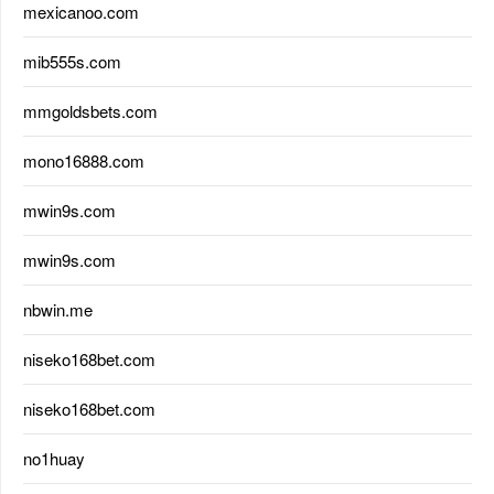
mexicanoo.com
mib555s.com
mmgoldsbets.com
mono16888.com
mwin9s.com
mwin9s.com
nbwin.me
niseko168bet.com
niseko168bet.com
no1huay