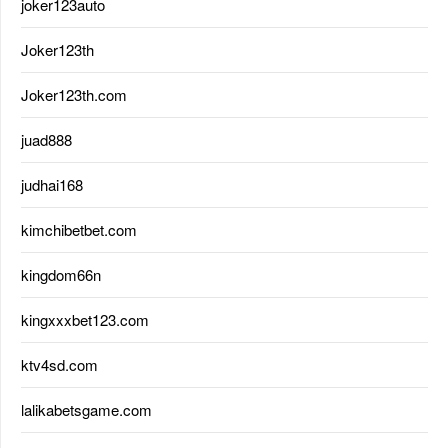
joker123auto
Joker123th
Joker123th.com
juad888
judhai168
kimchibetbet.com
kingdom66n
kingxxxbet123.com
ktv4sd.com
lalikabetsgame.com