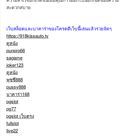
สะดวกสบาย
เว็บสล็อตและบาคาร่าของโครตดีเว็บนี้เล่นแล้วรวยจัดๆ
https://918kissauto.tv
ดูหนัง
punpro66
sagame
joker123
ดูหนัง
พุซซี่888
pussy888
บาคาร่า168
pgslot
pg77
pgslot เว็บตรง
fullslot
live22