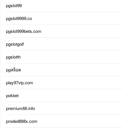
pgslot99
pgslot9999.co
pgslot999bets.com
pgslotgolf
pgslotth
pgสล็อต
play97vip.com
pokbet
premium66.info
proded888x.com