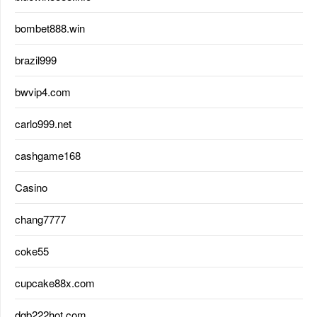
bombet888.win
brazil999
bwvip4.com
carlo999.net
cashgame168
Casino
chang7777
coke55
cupcake88x.com
dgb222hot.com