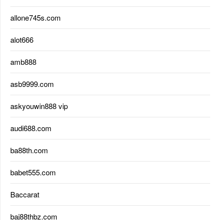
allone745s.com
alot666
amb888
asb9999.com
askyouwin888 vip
audi688.com
ba88th.com
babet555.com
Baccarat
baj88thbz.com