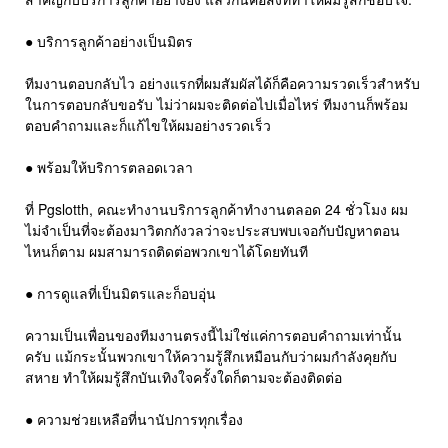
● บริการลูกค้าอย่างเป็นมิตร
ทีมงานตอบกลับไว อย่างแรกที่ผมสัมผัสได้ก็คือความรวดเร็วสำหรับ
ในการตอบกลับขอรับ ไม่ว่าผมจะติดต่อไปเมื่อไหร่ ทีมงานก็พร้อม
ตอบคำถามและก็แก้ไขให้ผมอย่างรวดเร็ว
● พร้อมให้บริการตลอดเวลา
ที่ Pgslotth, คณะทำงานบริการลูกค้าทำงานตลอด 24 ชั่วโมง ผม
ไม่จำเป็นที่จะต้องมาวิตกกังวลว่าจะประสบพบเจอกับปัญหาตอน
ไหนก็ตาม ผมสามารถติดต่อพวกเขาได้โดยทันที
● การดูแลที่เป็นมิตรและก็อบอุ่น
ความเป็นเพื่อนของทีมงานตรงนี้ไม่ใช่แค่การตอบคำถามเท่านั้น
ครับ แม้กระนั้นพวกเขาให้ความรู้สึกเหมือนกับว่าผมกำลังคุยกับ
สหาย ทำให้ผมรู้สึกบันเทิงใจครั้งใดก็ตามจะต้องติดต่อ
● ความช่วยเหลือที่นานัปการทุกเรื่อง