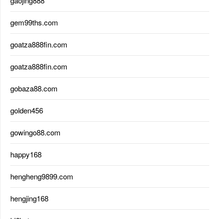
gaojing888
gem99ths.com
goatza888fin.com
goatza888fin.com
gobaza88.com
golden456
gowingo88.com
happy168
hengheng9899.com
hengjing168