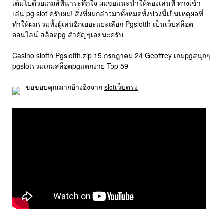
เต็มไปด้วยเกมส์ที่น่าระทึกใจ ผมขอแนะนำให้ลองเล่นที่ ทางเข้า
เล่น pg slot ครับผม! สิ่งที่ผมกล่าวมาทั้งหมดทั้งปวงนี้เป็นเหตุผลที่
ทำให้ผมรวมทั้งผู้เล่นอีกเยอะแยะเลือก Pgslotth เป็นเว็บสล็อต
ออนไลน์ สล็อตpg สำคัญๆเลยนะครับ
Casino slotth Pgslotth.zip 15 กรกฎาคม 24 Geoffrey เกมpgสนุกๆ
pgslotรวมเกมสล็อตpgแตกง่าย Top 59
ขอขอบคุณมากอ้างอิงจาก
slotเว็บตรง