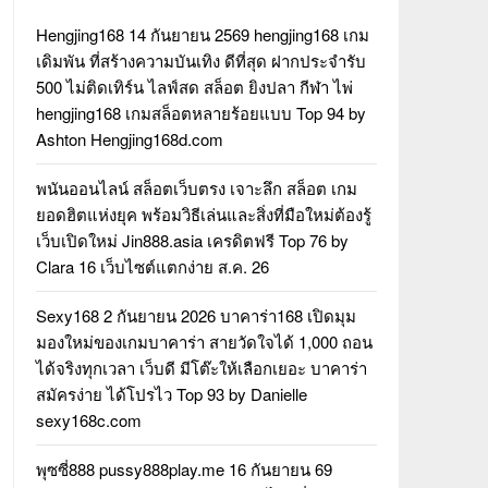
Hengjing168 14 กันยายน 2569 hengjing168 เกม
เดิมพัน ที่สร้างความบันเทิง ดีที่สุด ฝากประจำรับ
500 ไม่ติดเทิร์น ไลฟ์สด สล็อต ยิงปลา กีฬา ไพ่
hengjing168 เกมสล็อตหลายร้อยแบบ Top 94 by
Ashton Hengjing168d.com
พนันออนไลน์ สล็อตเว็บตรง เจาะลึก สล็อต เกม
ยอดฮิตแห่งยุค พร้อมวิธีเล่นและสิ่งที่มือใหม่ต้องรู้
เว็บเปิดใหม่ Jin888.asia เครดิตฟรี Top 76 by
Clara 16 เว็บไซต์แตกง่าย ส.ค. 26
Sexy168 2 กันยายน 2026 บาคาร่า168 เปิดมุม
มองใหม่ของเกมบาคาร่า สายวัดใจได้ 1,000 ถอน
ได้จริงทุกเวลา เว็บดี มีโต๊ะให้เลือกเยอะ บาคาร่า
สมัครง่าย ได้โปรไว Top 93 by Danielle
sexy168c.com
พุซซี่888 pussy888play.me 16 กันยายน 69