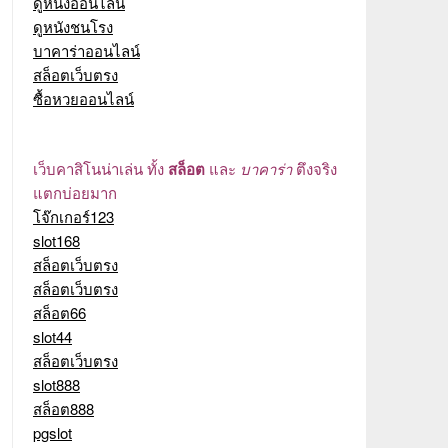
ดูหนังออนไลน์
ดูหนังชนโรง
บาคาร่าออนไลน์
สล็อตเว็บตรง
ซื้อหวยออนไลน์
เว็บคาสิโนน่าเล่น ทั้ง
สล็อต
และ
บาคาร่า
ตึงจริง
แตกบ่อยมาก
โจ๊กเกอร์123
slot168
สล็อตเว็บตรง
สล็อตเว็บตรง
สล็อต66
slot44
สล็อตเว็บตรง
slot888
สล็อต888
pgslot