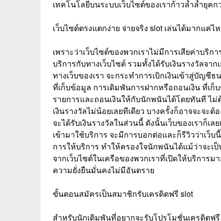
เทคโนโลยีบนระบบเว็บไซต์ของเราก้าวล้ำล้ำยุคกว่า
เว็บไซต์ตรงแตกง่าย จ่ายจริง slot เล่นได้มากแค่
เพราะว่าเว็บไซต์ของพวกเราไม่มีการเสียค่าบริการให
บริการกับทางเว็บไซต์ รวมทั้งได้รับเงินรางวัลจา
ทางเว็บของเรา จะกระทำการเบิกเงินเข้าสู่บัญชีธ
ที่เก็บข้อมูล การเดิมพันการฝากหรือถอนเงิน ที่เ
รายการและถอนเงินให้กับนักพนันได้โดยทันที ไม่ต้อ
เงินรางวัลไม่น้อยเลยทีเดียว บางครั้งก็อาจจะจะต
จะได้รับเงินรางวัลในส่วนนี้ ดังนั้นเว็บของเราก็เลย
เข้ามาใช้บริการ จะมีการบอกต่อและก็รีวิวว่าเว็บนี้
การให้บริการ ทำให้ครองใจนักพนันได้แม้ว่าจะเป็นเ
จากเว็บไซต์ในเครือของพวกเราที่เปิดให้บริการมากยิ
ความยั่งยืนมั่นคงไม่มีอันตราย
ขั้นตอนสมัครเป็นสมาชิกรับเครดิตฟรี slot
สำหรับนักเดิมพันที่อยากจะรับโปรโมชั่นเครดิตฟร