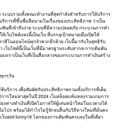
ก ระบบรวมทั้งคณะทำงานที่สุดกำลังสำหรับการให้บริการ
ริการที่ขึ้นชื่อลือนามในเรื่องของประสิทธิภาพ ว่าเป็น
เดิมพันที่เข้าถึงง่าย ระบบที่มีความปลอดภัย กระบวนการทำ
เว็บไซต์แห่งนี้เป็นเว็บ ที่บรรลุเป้าหมายเมื่อเปิดให้
าสิโนออนไลน์ทุกจำพวกอีกด้วย เว็บนี้มากับใบสุทธิรับ
 เว็บไซต์นี้เป็นเว็บที่มีมาตรฐานระดับสากล การเดิมพัน
ว็บของเราเป็นเว็บที่เป็นสื่อกลางของกระบวนการทำเงินสร้าง
ทุกๆวัน
ิการ เพื่อสัมผัสกับประสิทธิภาพรวมทั้งบริการที่เต็ม
้บริการใหม่ล่าสุดในปี 2024 เว็บสล็อตแท้แหล่งรวมเกมการ
ช่องทางทำเงินที่เปิดโอกาสให้ผู้เล่นหน้าใหม่ในแวดวงได้
โปร พร้อมได้กำไรไม่รู้จักจบสิ้นกับวิถีทางใหม่ที่มั่นคง
บ เว็บslot funny18 โลกของการเดิมพันครบจบในที่เดียว