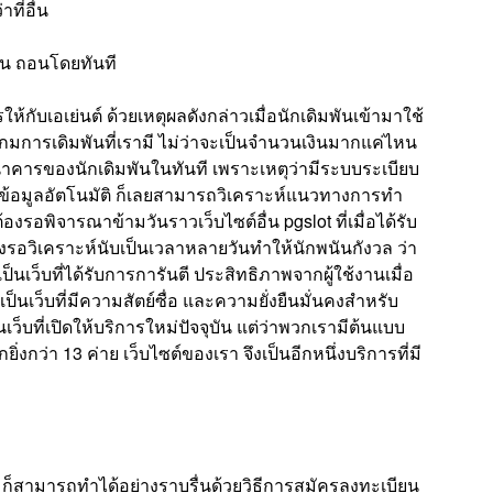
ที่อื่น
ไหน ถอนโดยทันที
้กับเอเย่นต์ ด้วยเหตุผลดังกล่าวเมื่อนักเดิมพันเข้ามาใช้
กเกมการเดิมพันที่เรามี ไม่ว่าจะเป็นจำนวนเงินมากแค่ไหน
นาคารของนักเดิมพันในทันที เพราะเหตุว่ามีระบบระเบียบ
ก็บข้อมูลอัตโนมัติ ก็เลยสามารถวิเคราะห์แนวทางการทำ
งรอพิจารณาข้ามวันราวเว็บไซต์อื่น pgslot ที่เมื่อได้รับ
้องรอวิเคราะห์นับเป็นเวลาหลายวันทำให้นักพนันกังวล ว่า
เป็นเว็บที่ได้รับการการันตี ประสิทธิภาพจากผู้ใช้งานเมื่อ
เป็นเว็บที่มีความสัตย์ซื่อ และความยั่งยืนมั่นคงสำหรับ
ว็บที่เปิดให้บริการใหม่ปัจจุบัน แต่ว่าพวกเรามีต้นแบบ
่งกว่า 13 ค่าย เว็บไซต์ของเรา จึงเป็นอีกหนึ่งบริการที่มี
ี ก็สามารถทำได้อย่างราบรื่นด้วยวิธีการสมัครลงทะเบียน