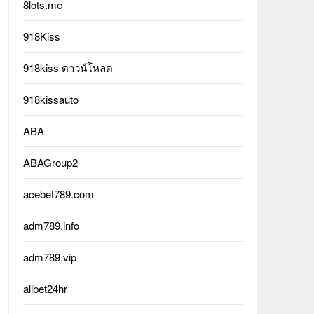
8lots.me
918Kiss
918kiss ดาวน์โหลด
918kissauto
ABA
ABAGroup2
acebet789.com
adm789.info
adm789.vip
allbet24hr