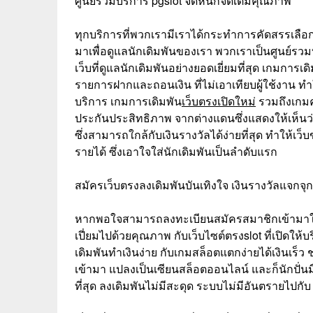
ศูนย์รวมบริการ pgslot จัดหนักจัดเต็มคุณภาพ
ทุกบริการที่พวกเรามีเราได้กระทำการคัดสรรเลือ
มาเพื่อดูแลนักเดิมพันของเรา พวกเราเป็นศูนย์รวมบ
เว็บที่ดูแลนักเดิมพันอย่างยอดเยี่ยมที่สุด เกมการ
รายการฝากและถอนเงิน ที่ไม่เอาเทียบผู้ใช้งาน ทำให้
บริการ เกมการเดิมพัน
เว็บตรงเปิดใหม่
รวมถึงเกมค
ประกันประสิทธิภาพ จากต่างแดนซึ่งแสดงให้เห็นว่า
ซึ่งสามารถใกล้กับเงินรางวัลได้ง่ายที่สุด ทำให้เ
รายได้ ซึ่งเอาใจใส่นักเดิมพันเป็นลำดับแรก
สมัครเว็บตรงลงเดิมพันบันเทิงใจ เงินรางวัลแจกจุก
หากพอใจสามารถลงทะเบียนสมัครสมาชิกเข้ามาใช้บร
เปี่ยมไปด้วยคุณภาพ กับเว็บไซต์ตรงslot ที่เปิดให
เดิมพันทำเงินง่าย กับเกมสล็อตแตกง่ายได้เงินเร็ว 
เข้ามา แปลงเป็นเซียนสล็อตออนไลน์ และก็นักปั่นมือ
ที่สุด ลงเดิมพันไม่มีสะดุด ระบบไม่มีอันตรายไปกั