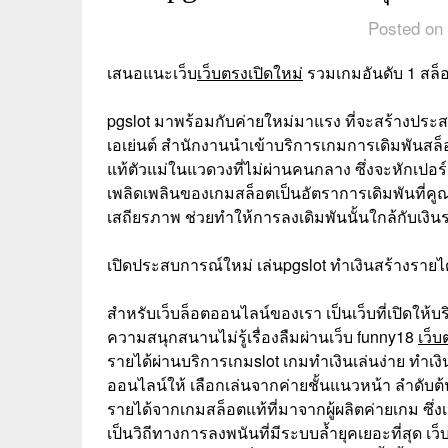
Posted on
เสนอแนะเว็บ
เว็บตรงเปิดใหม่
รวมเกมอันดับ 1 สล็อ
pgslot มาพร้อมกับค่ายใหม่มาแรง ที่จะสร้างประส
เอเย่นต์ สำนักงานนำเข้าบริการเกมการเดิมพันสล็อ
แท้ตัวแม่ในแวดวงที่ไม่ผ่านคนกลาง ซึ่งจะหักเปอ
เพลิดเพลินของเกมสล็อตเป็นอัตราการเดิมพันที่คูณ
เสถียรภาพ ช่วยทำให้การลงเดิมพันนั้นใกล้กับเงินราง
เปิดประสบการณ์ใหม่ เล่นpgslot ทำเงินสร้างรายได้
สำหรับเว็บล็อตออนไลน์ของเรา เป็นเว็บที่เปิดให้บร
ความสนุกสนานไม่รู้เรื่องลืมผ่านเว็บ funny18
เว็บ
รายได้ผ่านบริการเกมslot เกมทำเงินเล่นง่าย ทำเง
ออนไลน์ให้ เลือกเล่นจากค่ายชั้นแนวหน้า ลำดับต้น
รายได้จากเกมสล็อตแท้ที่มาจากผู้ผลิตค่ายเกม ซึ่ง
เป็นวิถีทางการลงพนันที่มีระบบล้ำยุคเยอะที่สุด เ