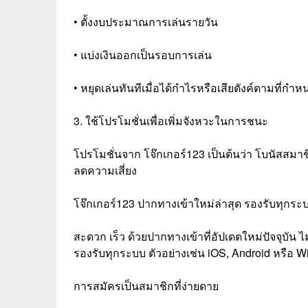
• ตั้งงบประมาณการเล่นรายวัน
• แบ่งเงินออกเป็นรอบการเล่น
• หยุดเล่นทันทีเมื่อได้กำไรหรือเสียตังค์ตามที่กำห
3. ใช้โปรโมชั่นเพื่อเพิ่มจังหวะในการชนะ
โปรโมชั่นจาก โจ๊กเกอร์123 เป็นต้นว่า โบนัสสมาช
ลดความเสี่ยง
โจ๊กเกอร์123 ปากทางเข้าใหม่ล่าสุด รองรับทุกร
สะดวก เร็ว ด้วยปากทางเข้าที่อัปเดตใหม่ปัจจุบัน ไ
รองรับทุกระบบ ตัวอย่างเช่น iOS, Android หรือ Win
การสมัครเป็นสมาชิกที่ง่ายดาย