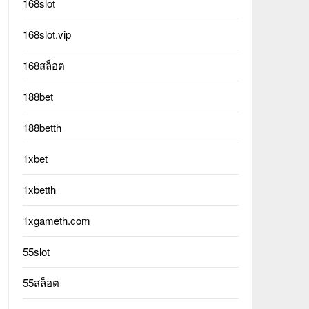
168slot
168slot.vip
168สล็อต
188bet
188betth
1xbet
1xbetth
1xgameth.com
55slot
55สล็อต