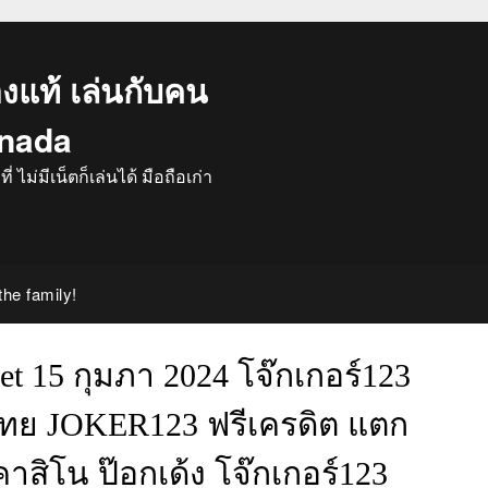
งแท้ เล่นกับคน
anada
 ไม่มีเน็ตก็เล่นได้ มือถือเก่า
he family!
net 15 กุมภา 2024 โจ๊กเกอร์123
ไทย JOKER123 ฟรีเครดิต แตก
าสิโน ป๊อกเด้ง โจ๊กเกอร์123