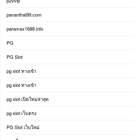
p2vvip
pananthai99.com
paramax1688.info
PG
PG Slot
pg slot ทางเข้า
pg slot ทางเข้า
pg slot เปิดใหม่ล่าสุด
pg slot เว็บตรง
PG Slot เว็บใหม่