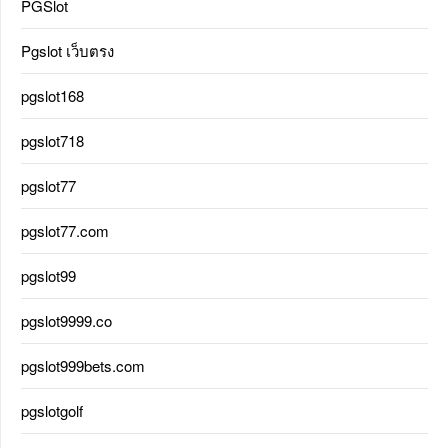
PGSlot
Pgslot เว็บตรง
pgslot168
pgslot718
pgslot77
pgslot77.com
pgslot99
pgslot9999.co
pgslot999bets.com
pgslotgolf