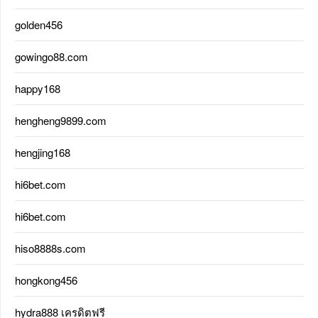
golden456
gowingo88.com
happy168
hengheng9899.com
hengjing168
hi6bet.com
hi6bet.com
hiso8888s.com
hongkong456
hydra888 เครดิตฟรี