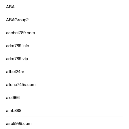
ABA
ABAGroup2
acebet789.com
adm789.info
adm789.vip
allbet24hr
allone745s.com
alot666
amb888
asb9999.com