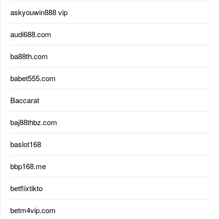
askyouwin888 vip
audi688.com
ba88th.com
babet555.com
Baccarat
baj88thbz.com
baslot168
bbp168.me
betflixtikto
betm4vip.com