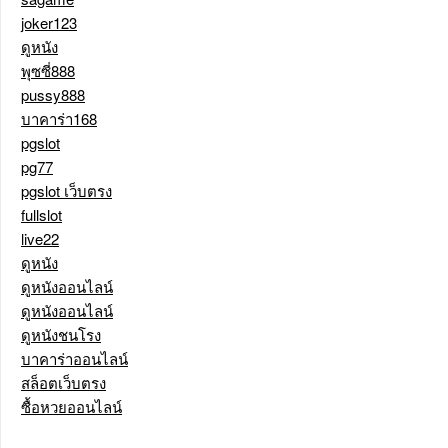
joker123
ดูหนัง
พุซซี่888
pussy888
บาคาร่า168
pgslot
pg77
pgslot เว็บตรง
fullslot
live22
ดูหนัง
ดูหนังออนไลน์
ดูหนังออนไลน์
ดูหนังชนโรง
บาคาร่าออนไลน์
สล็อตเว็บตรง
ซื้อหวยออนไลน์