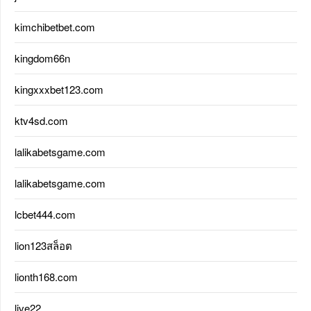
kimchibetbet.com
kingdom66n
kingxxxbet123.com
ktv4sd.com
lalikabetsgame.com
lalikabetsgame.com
lcbet444.com
lion123สล็อต
lionth168.com
live22