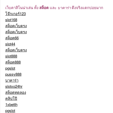
เว็บคาสิโนน่าเล่น ทั้ง
สล็อต
และ
บาคาร่า
ตึงจริงแตกบ่อยมาก
โจ๊กเกอร์123
slot168
สล็อตเว็บตรง
สล็อตเว็บตรง
สล็อต66
slot44
สล็อตเว็บตรง
slot888
สล็อต888
pgslot
pussy888
บาคาร่า
slotxo24hr
สล็อตทดลอง
คลิปโป๊
1xbetth
pgslot