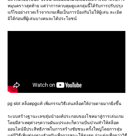
หมุนคราวสุดท้าย แต่ว่าการควบคุมดูแลกลุ่มนี้ได้รับการปรับปรุง
แก้ไขอย่างรวดเร็วจากเกมเพื่อเป็นการป้องกันไม่ให้ผู้เล่น ละเมิด
มิได้ก่อนที่ผู้เล่นบางคนจะได้ประโยชน์
pg slot สล็อตpgแท้ เพิ่มกรรมวิธีเล่นสล็อตให้ง่ายดายมากยิ่งขึ้น
ระบบสร้างฐานะเลขสุ่มนำองค์ประกอบของโชคมาสู่การเล่นเกม
โดยมีสาเหตุต่างๆความผันแปรและก็ความปั่นป่วนทำให้สล็อต
ออนไลน์มีประสิทธิภาพในการสร้างชัยชนะครั้งใหญ่โดยการสุ่ม
แต่มีวิธีเพิ่มช่องทางสำหรับเพื่อการชนะให้สูงสุด อ่านต่อเพื่อดูว่าวิธี