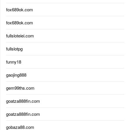
fox689ok.com
fox689ok.com
fullsloteiei.com
fullslotpg
funny18
gaojing888
gem99ths.com
goatza888fin.com
goatza888fin.com
gobaza88.com