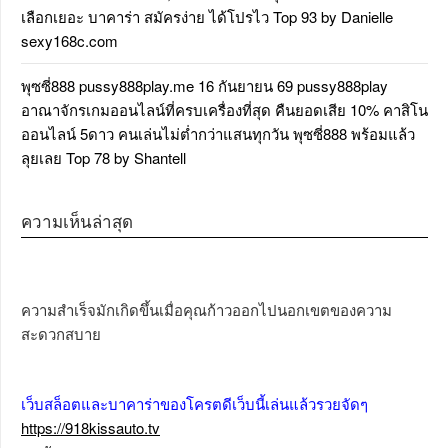
เลือกเยอะ บาคาร่า สมัครง่าย ได้โปรไว Top 93 by Danielle
sexy168c.com
พุซซี่888 pussy888play.me 16 กันยายน 69 pussy888play
อาณาจักรเกมออนไลน์ที่ครบเครื่องที่สุด คืนยอดเสีย 10% คาสิโน
ออนไลน์ 5ดาว คนเล่นไม่ต่ำกว่าแสนทุกวัน พุซซี่888 พร้อมแล้ว
ลุยเลย Top 78 by Shantell
ความเห็นล่าสุด
ความสำเร็จมักเกิดขึ้นเมื่อคุณก้าวออกไปนอกเขตของความ
สะดวกสบาย
เว็บสล็อตและบาคาร่าของโครตดีเว็บนี้เล่นแล้วรวยจัดๆ
https://918kissauto.tv