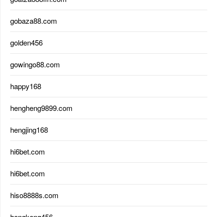
gobaza88.com
golden456
gowingo88.com
happy168
hengheng9899.com
hengjing168
hi6bet.com
hi6bet.com
hiso8888s.com
hongkong456