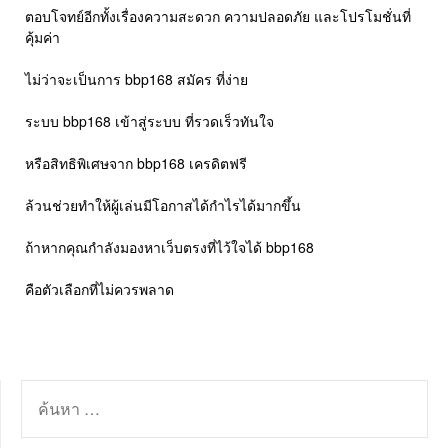
ตอบโจทย์อีกทั้งเรื่องความสะดวก ความปลอดภัย และโปรโมชั่นที่
คุ้มค่า
ไม่ว่าจะเป็นการ bbp168 สมัคร ที่ง่าย
ระบบ bbp168 เข้าสู่ระบบ ที่รวดเร็วทันใจ
หรือสิทธิพิเศษจาก bbp168 เครดิตฟรี
ล้วนช่วยทำให้ผู้เล่นมีโอกาสได้กำไรได้มากขึ้น
ถ้าหากคุณกำลังมองหาเว็บตรงที่ไว้ใจได้ bbp168
คือตัวเลือกที่ไม่ควรพลาด
ค้นหา
สำหรับ: