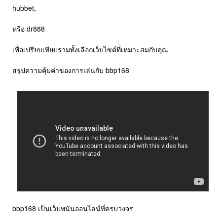
hubbet,
หรือ dr888
เพื่อเปรียบเทียบรวมทั้งเลือกเว็บไซต์ที่เหมาะสมกับคุณ
สรุปความคุ้มค่าของการเล่นกับ bbp168
bbp168 เป็นเว็บพนันออนไลน์ที่ครบวงจร