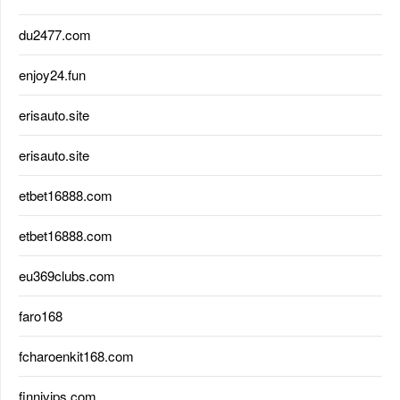
du2477.com
enjoy24.fun
erisauto.site
erisauto.site
etbet16888.com
etbet16888.com
eu369clubs.com
faro168
fcharoenkit168.com
finnivips.com