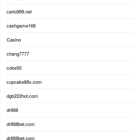
carlo999.net
cashgame168
Casino
chang7777
coke55
cupcake88x.com
dgb222hot.com
dr888
dr888bet.com
dr888bet.com