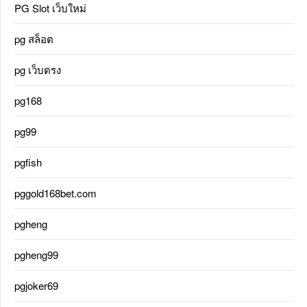
PG Slot เว็บใหม่
pg สล็อต
pg เว็บตรง
pg168
pg99
pgfish
pggold168bet.com
pgheng
pgheng99
pgjoker69