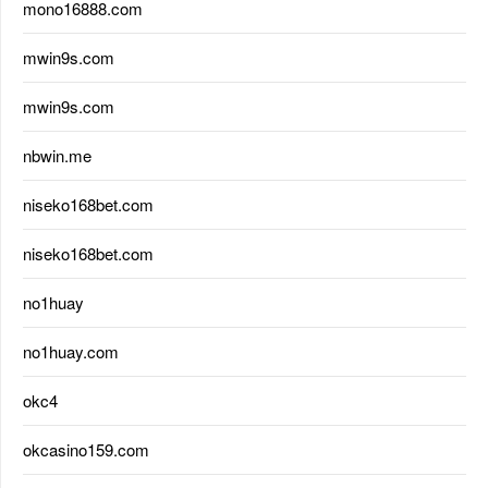
mono16888.com
mwin9s.com
mwin9s.com
nbwin.me
niseko168bet.com
niseko168bet.com
no1huay
no1huay.com
okc4
okcasino159.com