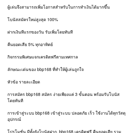
ผู้เล่นจึงสามารถเพิ่มโอกาสสำหรับในการทำเงินได้มากขึ้น
โบนัสสมัครใหม่สูงสุด 100%
ฝากเงินทีแรกของวัน รับเพิ่มโดยทันที
คืนยอดเสีย 5% ทุกอาทิตย์
กิจกรรมพิเศษแจกเครดิตฟรีตามเทศกาล
ลักษณะเด่นของ bbp168 ที่ทำให้ผู้เล่นถูกใจ
หัวข้อ รายละเอียด
การสมัคร bbp168 สมัคร ง่ายเพียงแค่ 3 ขั้นตอน พร้อมรับโบนัส
โดยทันที
การเข้าสู่ระบบ bbp168 เข้าสู่ระบบ ปลอดภัย เร็ว ใช้งานได้ทุกวัสดุ
อุปกรณ์
โปรโมชั่น มีทั้งยังโบนัสฝาก,
bbp168 เครดิตฟรี
คืนยอดเสีย รวม