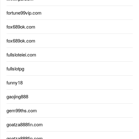
fortune99vip.com
fox689ok.com
fox689ok.com
fullsloteiei.com
fullslotpg
funny18
gaojing888
gem99ths.com
goatza888fin.com
goatza888fin.com