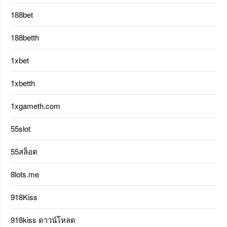
188bet
188betth
1xbet
1xbetth
1xgameth.com
55slot
55สล็อต
8lots.me
918Kiss
918kiss ดาวน์โหลด