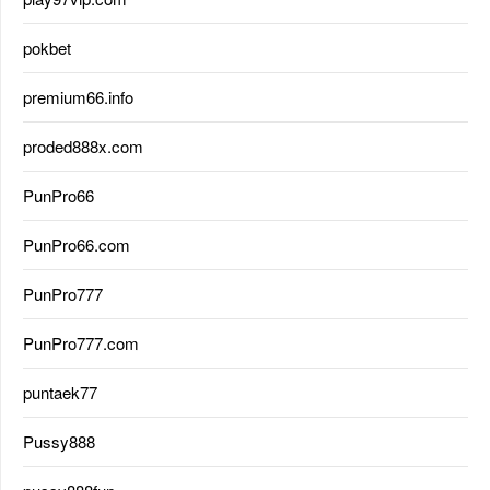
pokbet
premium66.info
proded888x.com
PunPro66
PunPro66.com
PunPro777
PunPro777.com
puntaek77
Pussy888