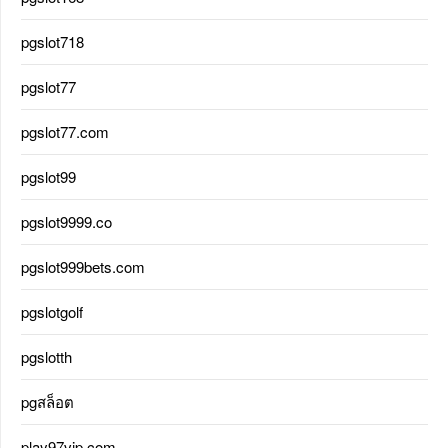
pgslot718
pgslot77
pgslot77.com
pgslot99
pgslot9999.co
pgslot999bets.com
pgslotgolf
pgslotth
pgสล็อต
play97vip.com