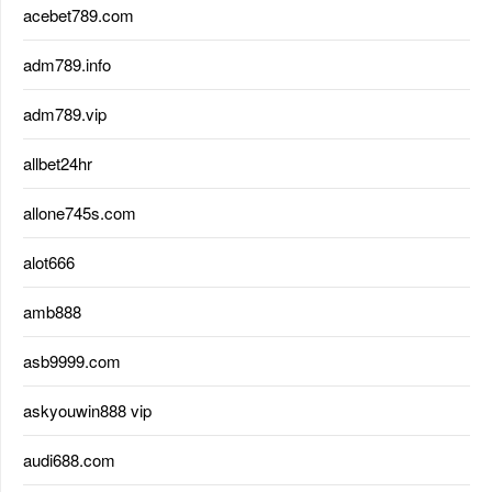
acebet789.com
adm789.info
adm789.vip
allbet24hr
allone745s.com
alot666
amb888
asb9999.com
askyouwin888 vip
audi688.com