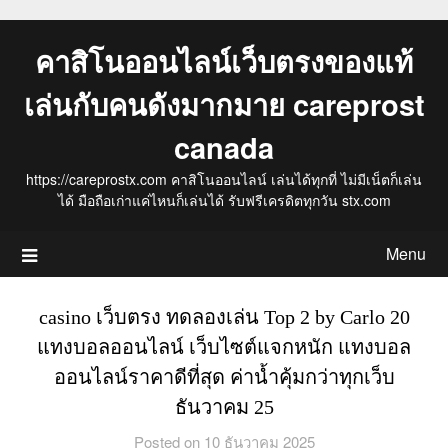
Skip
to
คาสิโนออนไลน์เว็บตรงของแท้
content
เล่นกับคนดังมากมาย careprost
canada
https://careprostx.com คาสิโนออนไลน์ เล่นได้ทุกที่ ไม่มีเน็ตก็เล่น
ได้ มือถือเก่าแค่ไหนก็เล่นได้ รับฟรีเครดิตทุกวัน stx.com
Menu
casino เว็บตรง ทดลองเล่น Top 2 by Carlo 20
แทงบอลออนไลน์ เว็บไซต์แจกหนัก แทงบอล
ออนไลน์ราคาดีที่สุด ค่าน้ำคุ้มกว่าทุกเว็บ
ธันวาคม 25
Posted on 10 ธันวาคม 2025