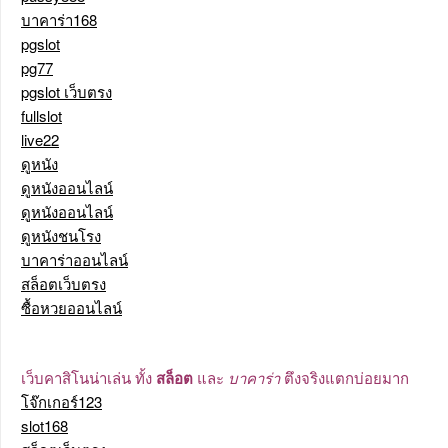
บาคาร่า168
pgslot
pg77
pgslot เว็บตรง
fullslot
live22
ดูหนัง
ดูหนังออนไลน์
ดูหนังออนไลน์
ดูหนังชนโรง
บาคาร่าออนไลน์
สล็อตเว็บตรง
ซื้อหวยออนไลน์
เว็บคาสิโนน่าเล่น ทั้ง
สล็อต
และ
บาคาร่า
ตึงจริงแตกบ่อยมาก
โจ๊กเกอร์123
slot168