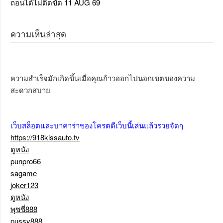
ถอนได้ไม่ติดขัด 11 AUG 69
ความเห็นล่าสุด
ความสำเร็จมักเกิดขึ้นเมื่อคุณก้าวออกไปนอกเขตของความ
สะดวกสบาย
เว็บสล็อตและบาคาร่าของโครตดีเว็บนี้เล่นแล้วรวยจัดๆ
https://918kissauto.tv
ดูหนัง
punpro66
sagame
joker123
ดูหนัง
พุซซี่888
pussy888