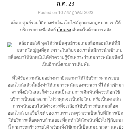
ก.ค. 23
Posted on 10 กรกฎาคม 2023
สล็อต ศูนย์รวมวิถีทางทำเงิน เว็บไซต์ถูกตามกฎหมาย เราให้
บริการอย่างซื่อสัตย์
เว็บตรง
มั่นคงในด้านการคลัง
สล็อตออโต้ พูดได้ว่าเป็นศูนย์รวมเกมสล็อตออนไลน์ที่มี
ขนาดใหญ่สูงที่สุด เพราะในเว็บของเรานั้นมีการนำเข้าเกม
สล็อตมาให้นักพนันได้ทำความรู้จักเพราะว่าเกมการพนันชนิดนี้
เป็นอีกหนึ่งเกมการเดิมพัน
ที่ได้รับความนิยมอย่างมากยิ่งเอามาให้ใช้บริการผ่านระบบ
ออนไลน์แล้วนั้นยิ่งทำให้เกมการพนันของพวกเรา ที่ได้นำเข้ามา
จากทั้งยังในและก็ต่างแดนเป็นเกมการเดิมพันที่ควรเลือกใช้
บริการเป็นอย่างมาก ไม่ว่าคุณจะเป็นมือใหม่ หรือเป็นคนเล่น
การพนันออนไลน์ต่างควรที่จะเลือกใช้บริการกับเกมสล็อต
ออนไลน์ บนเว็บไซต์ของเราเพราะเหตุว่าเราเป็นเว็บที่มีการเปิด
ให้บริการสล็อตครบถ้วนเยอะที่สุดทำให้นักพนันที่ยังไม่รู้กับเกม
นี้ สามารถสร้างรายได้ พร้อมทั้งใช้เกมนี้เป็นเกมฆ่าเวลา และยัง