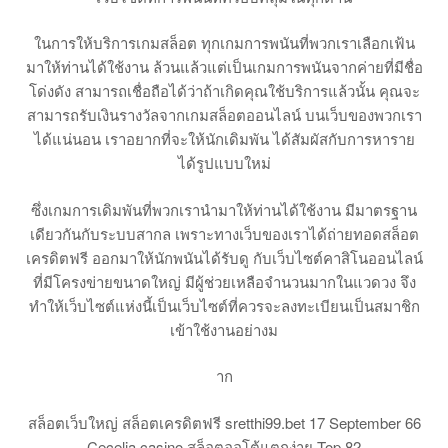
ในการให้บริการเกมสล็อต ทุกเกมการพนันที่พวกเราเลือกเฟ้น
มาให้ท่านได้ใช้งาน ล้วนแล้วแต่เป็นเกมการพนันจากค่ายที่มีชื่อ
โด่งดัง สามารถเชื่อถือได้ว่าถ้าเกิดคุณใช้บริการแล้วนั้น คุณจะ
สามารถรับเงินรางวัลจากเกมสล็อตออนไลน์ บนเว็บของพวกเรา
ได้แน่นอน เราอยากที่จะให้นักเดิมพัน ได้สัมผัสกับการหาราย
ได้รูปแบบใหม่
ซึ่งเกมการเดิมพันที่พวกเรานำมาให้ท่านได้ใช้งาน มีมาตรฐาน
เดียวกันกับระบบสากล เพราะทางเว็บของเราได้ถ่ายทอดสล็อต
เครดิตฟรี ออกมาให้นักพนันได้รับดู กับเว็บไซต์คาสิโนออนไลน์
ที่มีโครงข่ายขนาดใหญ่ มีผู้ช่วยเหลือจำนวนมากในแวดวง จึง
ทำให้เว็บไซต์แห่งนี้เป็นเว็บไซต์ที่ควรจะลงทะเบียนเป็นสมาชิก
เข้าใช้งานอย่างม
าก
สล็อตเว็บใหญ่ สล็อตเครดิตฟรี sretthi99.bet 17 September 66
Cecelia casino สล็อตออโต้แตกง่าย Top 82