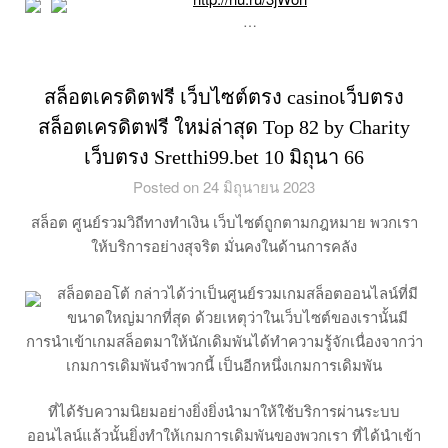
…
สล็อตเครดิตฟรี เว็บไซต์ตรง casinoเว็บตรง
สล็อตเครดิตฟรี ใหม่ล่าสุด Top 82 by Charity
เว็บตรง Sretthi99.bet 10 มิถุนา 66
Posted on 24 มิถุนายน 2023
สล็อต ศูนย์รวมวิถีทางทำเงิน เว็บไซต์ถูกตามกฎหมาย พวกเรา
ให้บริการอย่างสุจริต มั่นคงในด้านการคลัง
สล็อตออโต้ กล่าวได้ว่าเป็นศูนย์รวมเกมสล็อตออนไลน์ที่มี
ขนาดใหญ่มากที่สุด ด้วยเหตุว่าในเว็บไซต์ของเรานั้นมี
การนำเข้าเกมสล็อตมาให้นักเดิมพันได้ทำความรู้จักเนื่องจากว่า
เกมการเดิมพันจำพวกนี้ เป็นอีกหนึ่งเกมการเดิมพัน
ที่ได้รับความนิยมอย่างยิ่งยิ่งนำมาให้ใช้บริการผ่านระบบ
ออนไลน์แล้วนั้นยิ่งทำให้เกมการเดิมพันของพวกเรา ที่ได้นำเข้า