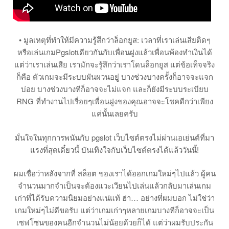
• มูลเหตุที่ทำให้มีความรู้สึกว่าล็อกยูส: เวลาที่เราเล่นเสียติดๆ
หรือเล่นเกมPgslotเดียวกันกับเพื่อนฝูงแล้วเพื่อนพ้องทำเงินได้
แต่ว่าเราเล่นเสีย เรามักจะรู้สึกว่าเราโดนล็อกยูส แต่ข้อเท็จจริง
ก็คือ ตัวเกมจะมีระบบผันผวนอยู่ บางช่วงบางครั้งก็อาจจะแจก
บ่อย บางช่วงบางทีก็อาจจะไม่แจก และก็ยังมีระบบระเบียบ
RNG ที่ทำงานไปเรื่อยๆเพื่อนฝูงของคุณอาจจะโชคดีกว่าเพียง
แค่นั้นเลยครับ
มั่นใจในทุกการพนันกับ pgslot เว็บไซต์ตรงไม่ผ่านเอเย่นต์ที่มา
แรงที่สุดเดี๋ยวนี้ บันเทิงใจกับเว็บไซต์ตรงได้แล้ววันนี้!
ผมเชื่อว่าหลังจากที่ สล็อต ของเราได้ออกเกมใหม่ๆไปแล้ว ผู้คน
จำนวนมากจำเป็นจะต้องแวะเวียนไปเล่นแล้วกลับมาเล่นเกม
เก่าที่ได้รับความนิยมอย่างแน่แท้ ฮ่า… อย่างที่ผมบอก ไม่ใช่ว่า
เกมใหม่ๆไม่ดีขอรับ แต่ว่าเกมเก่าๆหลายเกมบางทีก็อาจจะเป็น
เซฟโซนของคนอีกจำนวนไม่น้อยด้วยก็ได้ แต่ว่าผมรับประกัน