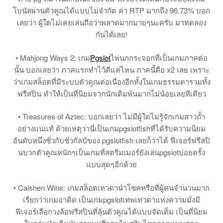
โบนัสผ่านตัวคูณได้แบบไม่จำกัด ค่า RTP มากถึง 96.73% บอก
เลยว่า ผู้ใดไม่เคยเล่นถือว่าพลาดมากมายๆนะครับ มาทดลอง
กันได้เลย!
• Mahjong Ways 2: เกม
Pgslot
ไพ่นกกระจอกที่เป็นเกมภาคต่อ
นั้น บอกเลยว่า ภาคแรกทำไว้ดีแค่ไหน ภาคนี้คือ x2 เลย เพราะ
ว่าเกมสล็อตที่มีระบบตัวคูณต่อเนื่องอีกทั้งในเกมธรรมดารวมทั้ง
ฟรีสปิน ทำให้เป็นที่นิยมจากนักเดิมพันมากไม่น้อยเลยทีเดียว
• Treasures of Aztec: บอกเลยว่า ไม่มีผู้ใดไม่รู้จักเกมสาวถ้ำ
อย่างแน่แท้ ด้วยเหตุว่านี่เป็นเกมpgslotfishที่ได้รับความนิยม
อันดับหนึ่งชั่วกับชั่วกัลป์ของ pgslotfish เลยก็ว่าได้ ฟีเจอร์ฟรีสปิ
นบวกตัวคูณหนักๆเป็นเกมที่สตรีมเมอร์ยังเล่นpgslotบ่อยครั้ง
แบบสุดๆอีกด้วย
• Caishen Wins: เกมสล็อตเทวดานำโชคหรือที่ผู้คนจำนวนมาก
เรียกว่าเกมอาติด เป็นเกมpgslotเทพเทวดาแห่งความมั่งมี
ฟีเจอร์เลือกวงล้อฟรีสปินที่ลุ้นตัวคูณได้แบบจัดเต็ม เป็นที่นิยม