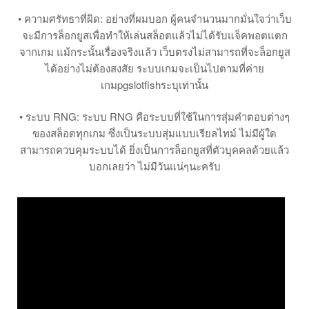
• ความศรัทธาที่ผิด: อย่างที่ผมบอก ผู้คนจำนวนมากมั่นใจว่าเว็บ
จะมีการล็อกยูสเพื่อทำให้เล่นสล็อตแล้วไม่ได้รับแจ็คพอตแตก
จากเกม แม้กระนั้นเรื่องจริงแล้ว เว็บตรงไม่สามารถที่จะล็อกยูส
ได้อย่างไม่ต้องสงสัย ระบบเกมจะเป็นไปตามที่ค่าย
เกมpgslotfishระบุเท่านั้น
• ระบบ RNG: ระบบ RNG คือระบบที่ใช้ในการสุ่มคำตอบต่างๆ
ของสล็อตทุกเกม ซึ่งเป็นระบบสุ่มแบบเรียลไทม์ ไม่มีผู้ใด
สามารถควบคุมระบบได้ ยิ่งเป็นการล็อกยูสที่ตัวบุคคลด้วยแล้ว
บอกเลยว่า ไม่มีวันแน่ๆนะครับ