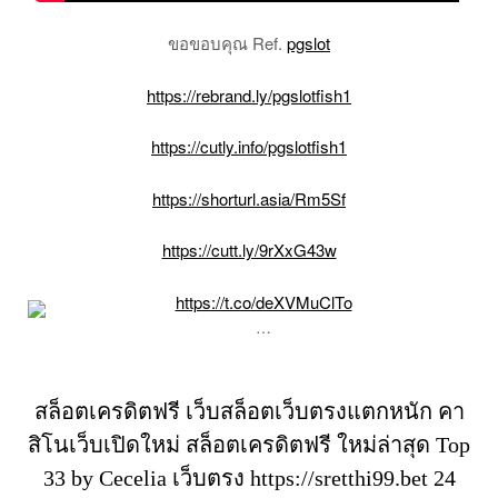
ขอขอบคุณ Ref.
pgslot
https://rebrand.ly/pgslotfish1
https://cutly.info/pgslotfish1
https://shorturl.asia/Rm5Sf
https://cutt.ly/9rXxG43w
https://t.co/deXVMuClTo
…
สล็อตเครดิตฟรี เว็บสล็อตเว็บตรงแตกหนัก คา
สิโนเว็บเปิดใหม่ สล็อตเครดิตฟรี ใหม่ล่าสุด Top
33 by Cecelia เว็บตรง https://sretthi99.bet 24