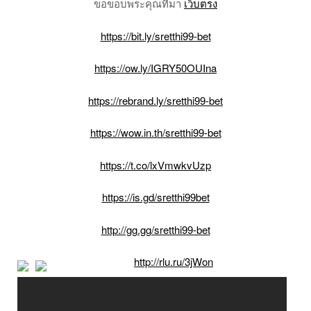
ขอขอบพระคุณที่มา
เว็บตรง
https://bit.ly/sretthi99-bet
https://ow.ly/IGRY50OUIna
https://rebrand.ly/sretthi99-bet
https://wow.in.th/sretthi99-bet
https://t.co/lxVmwkvUzp
https://is.gd/sretthi99bet
http://gg.gg/sretthi99-bet
http://rlu.ru/3jWon