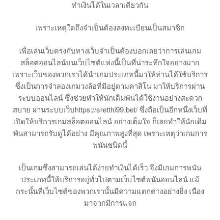
ทำเงินได้ในเวลาเดียวกัน
เพราะเหตุใดถึงจำเป็นต้องลงทะเบียนเป็นสมาชิก
เพื่อเล่นเว็บตรงกับทางเว็บจำเป็นต้องบอกเลยว่าการเล่นเกม
สล็อตออนไลน์บนเว็บไซต์แห่งนี้เป็นที่น่าระทึกใจอย่างมาก
เพราะเว็บของพวกเราได้นำเกมประเภทนี้มาให้ท่านได้ใช้บริการ
ซึ่งเป็นการจำลองเกมวงล้อที่มีอยู่ตามคาสิโน มาให้บริการผ่าน
ระบบออนไลน์ ซึ่งช่วยทำให้นักเดิมพันได้ใช้งานอย่างสะดวก
สบาย ผ่านระบบเว็บhttps://sretthi99.bet/ ซึ่งถือเป็นอีกหนึ่งเว็บที่
เปิดให้บริการเกมสล็อตออนไลน์ อย่างเต็มใจ ก็เลยทำให้นักเดิม
พันสามารถรับดูได้อย่าง มีคุณภาพสูงที่สุด เพราะเหตุว่าเกมการ
พนันชนิดนี้
เป็นเกมซึ่งสามารถเล่นได้ง่ายทำเงินได้เร็ว จึงมีเกมการพนัน
ประเภทนี้ให้บริการอยู่ทั่วไปตามเว็บไซต์พนันออนไลน์ แม้
กระนั้นที่เว็บไซต์ของพวกเรานั้นมีความแตกต่างอย่างยิ่ง เนื่อง
มาจากมีการแจก