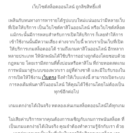
เว็บไซต์สล็อตออนไลน์ ถูกลิขสิทธิ์แท้
เพลินกับหนทางการหารายได้รูปแบบใหม่แน่นอนว่ามีหลายเว็บ
ที่เปิดให้บริการ เป็นเว็บไซต์คาสิโนออนไลน์ หรือเว็บไซต์สล็อต
แม้กระนั้นมีการหลบสำหรับการเปิดให้บริการ ก็เลยทำให้การ
เข้าใช้งานนั้นมีความเสี่ยง ต่างจากเว็บนี้ พวกเราเป็นเว็บที่เปิด
ให้บริการเกมสล็อตออโต้ รวมถึงเกมคาสิโนออนไลน์ อีกหลาก
หลายประเภท ให้นักพนันได้ใช้บริการอย่างถูกต้องโดยชอบด้วย
กฎหมาย โดยเรามีสถานที่ตั้งบ่อนหรือคาสิโน ที่ถ่ายทอดสดเกม
การพนันมาสู่ระบบของพวกเรา อยู่ที่ต่างชาติ และมีใบรับรองใน
การเปิดให้ใช้งาน
เว็บตรง
จึงทำให้เว็บแห่งนี้ สามารถเปิดระบบ
การลงเดิมพันคาสิโนออนไลน์ ให้คุณได้ใช้งานโดยไม่ต้องเป็น
ทุกข์อีกต่อไป
เกมแตกง่ายได้เงินจริง ทดลองเล่นเกมสล็อตออนไลน์ได้ทุกเกม
ไม่เสียค่าบริการหากคุณต้องการเผชิญกับเกมการพนันสล็อต ที่
เป็นเกมแตกง่ายได้เงินจริง คุณจำต้องทำความรู้จักกับเรา ด้วย