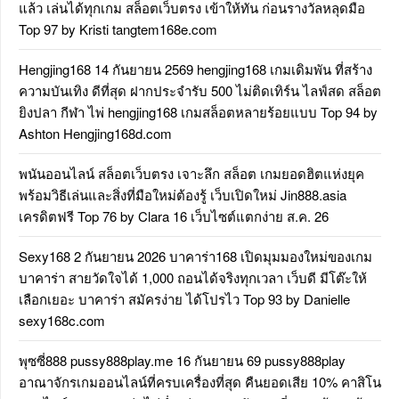
แล้ว เล่นได้ทุกเกม สล็อตเว็บตรง เข้าให้ทัน ก่อนรางวัลหลุดมือ
Top 97 by Kristi tangtem168e.com
Hengjing168 14 กันยายน 2569 hengjing168 เกมเดิมพัน ที่สร้าง
ความบันเทิง ดีที่สุด ฝากประจำรับ 500 ไม่ติดเทิร์น ไลฟ์สด สล็อต
ยิงปลา กีฬา ไพ่ hengjing168 เกมสล็อตหลายร้อยแบบ Top 94 by
Ashton Hengjing168d.com
พนันออนไลน์ สล็อตเว็บตรง เจาะลึก สล็อต เกมยอดฮิตแห่งยุค
พร้อมวิธีเล่นและสิ่งที่มือใหม่ต้องรู้ เว็บเปิดใหม่ Jin888.asia
เครดิตฟรี Top 76 by Clara 16 เว็บไซต์แตกง่าย ส.ค. 26
Sexy168 2 กันยายน 2026 บาคาร่า168 เปิดมุมมองใหม่ของเกม
บาคาร่า สายวัดใจได้ 1,000 ถอนได้จริงทุกเวลา เว็บดี มีโต๊ะให้
เลือกเยอะ บาคาร่า สมัครง่าย ได้โปรไว Top 93 by Danielle
sexy168c.com
พุซซี่888 pussy888play.me 16 กันยายน 69 pussy888play
อาณาจักรเกมออนไลน์ที่ครบเครื่องที่สุด คืนยอดเสีย 10% คาสิโน