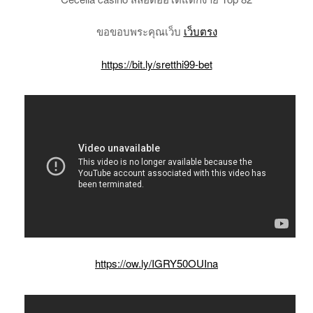
ขอขอบพระคุณเว็บ
เว็บตรง
https://bit.ly/sretthi99-bet
https://ow.ly/IGRY50OUIna