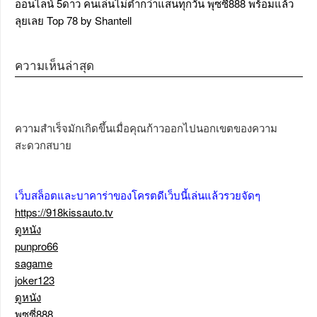
ออนไลน์ 5ดาว คนเล่นไม่ต่ำกว่าแสนทุกวัน พุซซี่888 พร้อมแล้ว
ลุยเลย Top 78 by Shantell
ความเห็นล่าสุด
ความสำเร็จมักเกิดขึ้นเมื่อคุณก้าวออกไปนอกเขตของความ
สะดวกสบาย
เว็บสล็อตและบาคาร่าของโครตดีเว็บนี้เล่นแล้วรวยจัดๆ
https://918kissauto.tv
ดูหนัง
punpro66
sagame
joker123
ดูหนัง
พุซซี่888