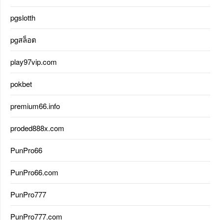
pgslotth
pgสล็อต
play97vip.com
pokbet
premium66.info
proded888x.com
PunPro66
PunPro66.com
PunPro777
PunPro777.com