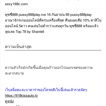
sexy168c.com
พุซซี่888 pussy888play.me 16 กันยายน 69 pussy888play
อาณาจักรเกมออนไลน์ที่ครบเครื่องที่สุด คืนยอดเสีย 10% คาสิโน
ออนไลน์ 5ดาว คนเล่นไม่ต่ำกว่าแสนทุกวัน พุซซี่888 พร้อมแล้ว
ลุยเลย Top 78 by Shantell
ความเห็นล่าสุด
ความสำเร็จมักเกิดขึ้นเมื่อคุณก้าวออกไปนอกเขตของความ
สะดวกสบาย
เว็บสล็อตและบาคาร่าของโครตดีเว็บนี้เล่นแล้วรวยจัดๆ
https://918kissauto.tv
ดูหนัง