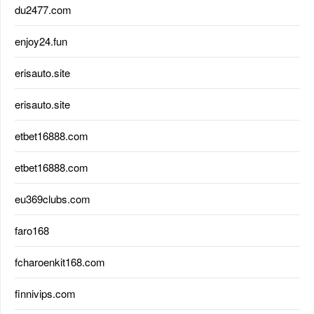
du2477.com
enjoy24.fun
erisauto.site
erisauto.site
etbet16888.com
etbet16888.com
eu369clubs.com
faro168
fcharoenkit168.com
finnivips.com