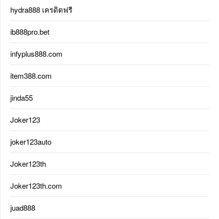
hydra888 เครดิตฟรี
ib888pro.bet
infyplus888.com
item388.com
jinda55
Joker123
joker123auto
Joker123th
Joker123th.com
juad888