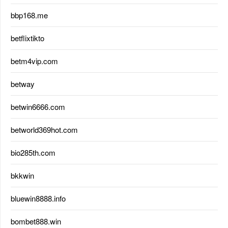
bbp168.me
betflixtikto
betm4vip.com
betway
betwin6666.com
betworld369hot.com
bio285th.com
bkkwin
bluewin8888.info
bombet888.win