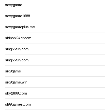
sexygame
sexygame1688
sexygameplus.me
shinobi24hr.com
sing55fun.com
sing55fun.com
six9game
six9game.win
sky2899.com
sl99games.com