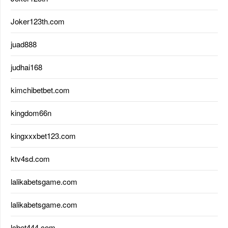
Joker123th.com
juad888
judhai168
kimchibetbet.com
kingdom66n
kingxxxbet123.com
ktv4sd.com
lalikabetsgame.com
lalikabetsgame.com
lcbet444.com