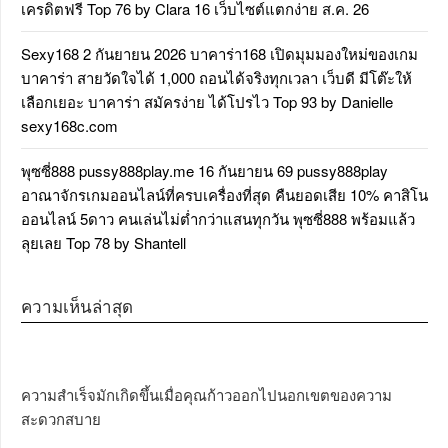
เครดิตฟรี Top 76 by Clara 16 เว็บไซต์แตกง่าย ส.ค. 26
Sexy168 2 กันยายน 2026 บาคาร่า168 เปิดมุมมองใหม่ของเกม
บาคาร่า สายวัดใจได้ 1,000 ถอนได้จริงทุกเวลา เว็บดี มีโต๊ะให้
เลือกเยอะ บาคาร่า สมัครง่าย ได้โปรไว Top 93 by Danielle
sexy168c.com
พุซซี่888 pussy888play.me 16 กันยายน 69 pussy888play
อาณาจักรเกมออนไลน์ที่ครบเครื่องที่สุด คืนยอดเสีย 10% คาสิโน
ออนไลน์ 5ดาว คนเล่นไม่ต่ำกว่าแสนทุกวัน พุซซี่888 พร้อมแล้ว
ลุยเลย Top 78 by Shantell
ความเห็นล่าสุด
ความสำเร็จมักเกิดขึ้นเมื่อคุณก้าวออกไปนอกเขตของความ
สะดวกสบาย