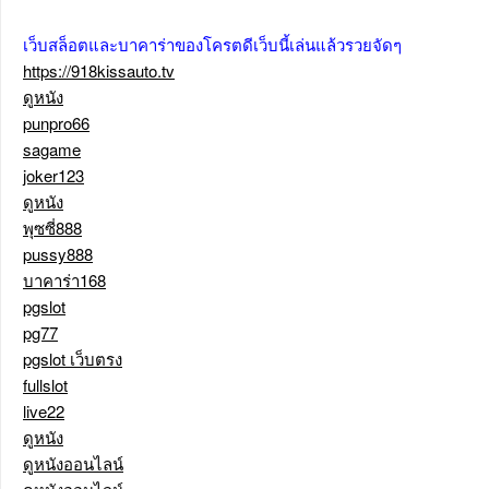
เว็บสล็อตและบาคาร่าของโครตดีเว็บนี้เล่นแล้วรวยจัดๆ
https://918kissauto.tv
ดูหนัง
punpro66
sagame
joker123
ดูหนัง
พุซซี่888
pussy888
บาคาร่า168
pgslot
pg77
pgslot เว็บตรง
fullslot
live22
ดูหนัง
ดูหนังออนไลน์