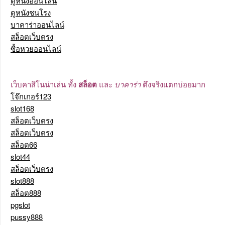
ดูหนังออนไลน์
ดูหนังชนโรง
บาคาร่าออนไลน์
สล็อตเว็บตรง
ซื้อหวยออนไลน์
เว็บคาสิโนน่าเล่น ทั้ง
สล็อต
และ
บาคาร่า
ตึงจริงแตกบ่อยมาก
โจ๊กเกอร์123
slot168
สล็อตเว็บตรง
สล็อตเว็บตรง
สล็อต66
slot44
สล็อตเว็บตรง
slot888
สล็อต888
pgslot
pussy888