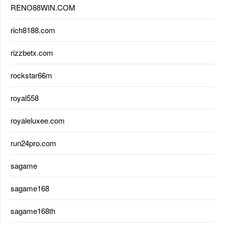
RENO88WIN.COM
rich8188.com
rizzbetx.com
rockstar66m
royal558
royaleluxee.com
run24pro.com
sagame
sagame168
sagame168th