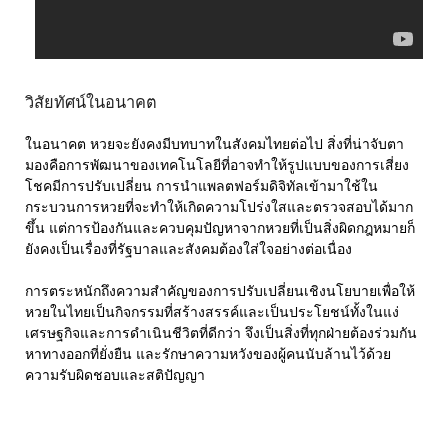
วิสัยทัศน์ในอนาคต
ในอนาคต หวยจะยังคงมีบทบาทในสังคมไทยต่อไป สิ่งที่น่าจับตา
มองคือการพัฒนาของเทคโนโลยีที่อาจทำให้รูปแบบของการเสี่ยง
โชคมีการปรับเปลี่ยน การนำแพลตฟอร์มดิจิทัลเข้ามาใช้ใน
กระบวนการหวยที่จะทำให้เกิดความโปร่งใสและตรวจสอบได้มาก
ขึ้น แต่การป้องกันและควบคุมปัญหาจากหวยที่เป็นสิ่งผิดกฎหมายก็
ยังคงเป็นเรื่องที่รัฐบาลและสังคมต้องใส่ใจอย่างต่อเนื่อง
การตระหนักถึงความสำคัญของการปรับเปลี่ยนเชิงนโยบายเพื่อให้
หวยในไทยเป็นกิจกรรมที่สร้างสรรค์และเป็นประโยชน์ทั้งในแง่
เศรษฐกิจและการดำเนินชีวิตที่ดีกว่า จึงเป็นสิ่งที่ทุกฝ่ายต้องร่วมกัน
หาทางออกที่ยั่งยืน และรักษาความหวังของผู้คนนับล้านไว้ด้วย
ความรับผิดชอบและสติปัญญา