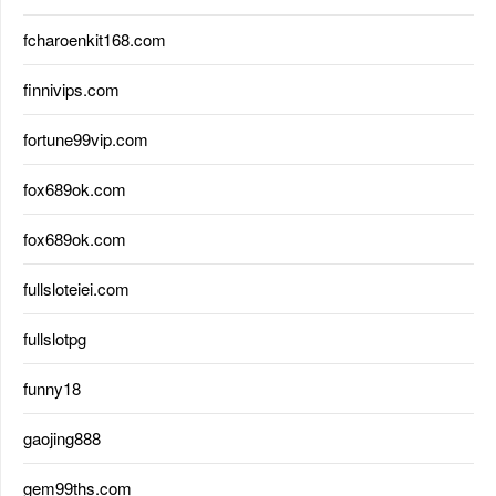
fcharoenkit168.com
finnivips.com
fortune99vip.com
fox689ok.com
fox689ok.com
fullsloteiei.com
fullslotpg
funny18
gaojing888
gem99ths.com