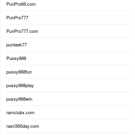
PunPro66.com
PunPro777
PunPro777.com
puntaek77
Pussy888
pussy888fun
pussy888play
pussy888win
ramclubx.com
rasri365day.com