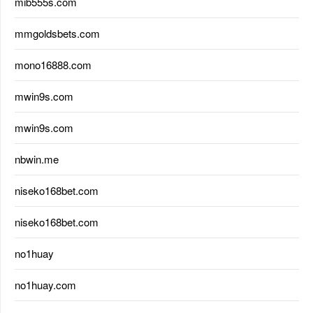
mib555s.com
mmgoldsbets.com
mono16888.com
mwin9s.com
mwin9s.com
nbwin.me
niseko168bet.com
niseko168bet.com
no1huay
no1huay.com