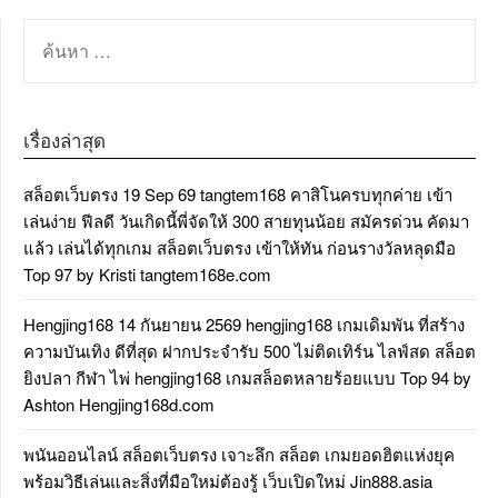
ค้นหา
สำหรับ:
เรื่องล่าสุด
สล็อตเว็บตรง 19 Sep 69 tangtem168 คาสิโนครบทุกค่าย เข้า
เล่นง่าย ฟีลดี วันเกิดนี้พี่จัดให้ 300 สายทุนน้อย สมัครด่วน คัดมา
แล้ว เล่นได้ทุกเกม สล็อตเว็บตรง เข้าให้ทัน ก่อนรางวัลหลุดมือ
Top 97 by Kristi tangtem168e.com
Hengjing168 14 กันยายน 2569 hengjing168 เกมเดิมพัน ที่สร้าง
ความบันเทิง ดีที่สุด ฝากประจำรับ 500 ไม่ติดเทิร์น ไลฟ์สด สล็อต
ยิงปลา กีฬา ไพ่ hengjing168 เกมสล็อตหลายร้อยแบบ Top 94 by
Ashton Hengjing168d.com
พนันออนไลน์ สล็อตเว็บตรง เจาะลึก สล็อต เกมยอดฮิตแห่งยุค
พร้อมวิธีเล่นและสิ่งที่มือใหม่ต้องรู้ เว็บเปิดใหม่ Jin888.asia