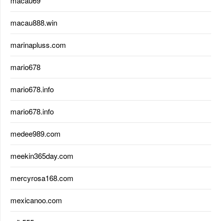
macau69
macau888.win
marinapluss.com
mario678
mario678.info
mario678.info
medee989.com
meekin365day.com
mercyrosa168.com
mexicanoo.com