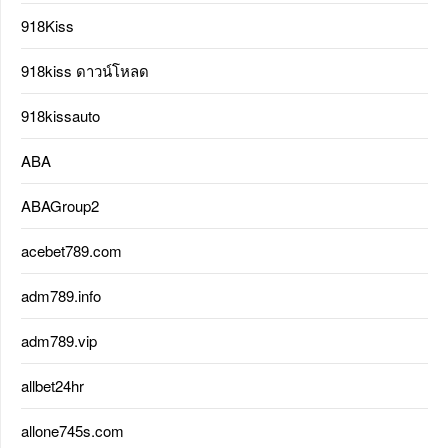
918Kiss
918kiss ดาวน์โหลด
918kissauto
ABA
ABAGroup2
acebet789.com
adm789.info
adm789.vip
allbet24hr
allone745s.com