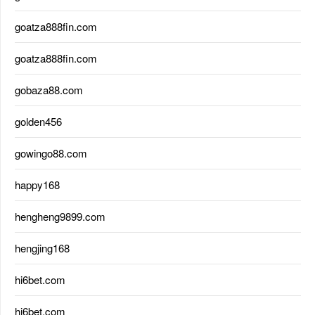
goatza888fin.com
goatza888fin.com
gobaza88.com
golden456
gowingo88.com
happy168
hengheng9899.com
hengjing168
hi6bet.com
hi6bet.com