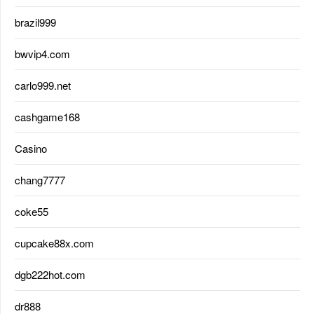
brazil999
bwvip4.com
carlo999.net
cashgame168
Casino
chang7777
coke55
cupcake88x.com
dgb222hot.com
dr888