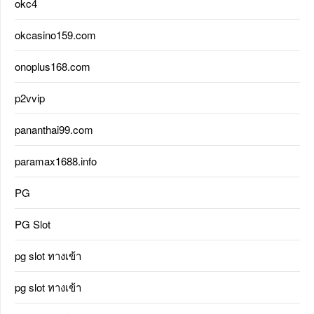
okc4
okcasino159.com
onoplus168.com
p2vvip
pananthai99.com
paramax1688.info
PG
PG Slot
pg slot ทางเข้า
pg slot ทางเข้า