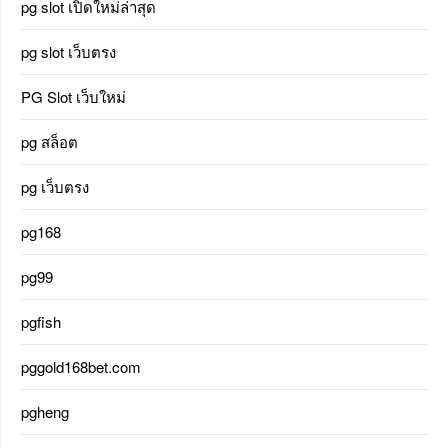
pg slot เปิดใหม่ล่าสุด
pg slot เว็บตรง
PG Slot เว็บใหม่
pg สล็อต
pg เว็บตรง
pg168
pg99
pgfish
pggold168bet.com
pgheng