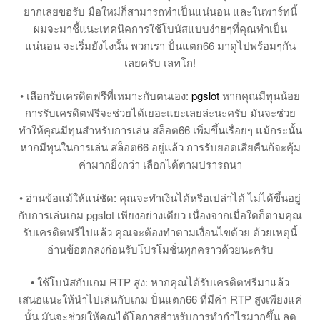
ยากเลยขอรับ มือใหม่ก็สามารถทำเป็นแน่นอน และในพาร์ทนี้
ผมจะมาชี้แนะเทคนิคการใช้โบนัสแบบง่ายๆที่คุณทำเป็น
แน่นอน จะเริ่มยังไงนั้น พวกเรา ปั่นแตก66 มาดูไปพร้อมๆกัน
เลยครับ เลทโก!
• เลือกรับเครดิตฟรีที่เหมาะกับตนเอง:
pgslot
หากคุณมีทุนน้อย
การรับเครดิตฟรีจะช่วยได้เยอะแยะเลยล่ะนะครับ มันจะช่วย
ทำให้คุณมีทุนสำหรับการเล่น สล็อต66 เพิ่มขึ้นเรื่อยๆ แม้กระนั้น
หากมีทุนในการเล่น สล็อต66 อยู่แล้ว การรับยอดเสียคืนก้จะคุ้ม
ค่ามากยิ่งกว่า เลือกได้ตามปรารถนา
• อ่านข้อแม้ให้แน่ชัด: คุณจะทำเงินได้หรือเปล่าได้ ไม่ได้ขึ้นอยู่
กับการเล่นเกม pgslot เพียงอย่างเดียว เนื่องจากเมื่อใดก็ตามคุณ
รับเครดิตฟรีไปแล้ว คุณจะต้องทำตามเงื่อนไขด้วย ด้วยเหตุนี้
อ่านข้อตกลงก่อนรับโปรโมชั่นทุกคราวด้วยนะครับ
• ใช้โบนัสกับเกม RTP สูง: หากคุณได้รับเครดิตฟรีมาแล้ว
เสนอแนะให้นำไปเล่นกับเกม ปั่นแตก66 ที่มีค่า RTP สูงเพียงแค่
นั้น มันจะช่วยให้คุณได้โอกาสสำหรับการทำกำไรมากขึ้น ลด