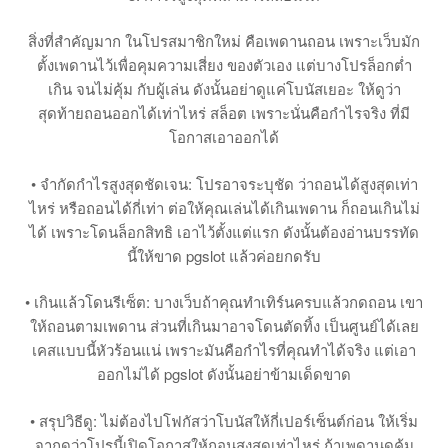
สิ่งที่สำคัญมาก ในโปรสมาชิกใหม่ คือเพดานถอน เพราะเว็บมัก
ตั้งเพดานไว้เพื่อคุมความเสี่ยง ของตัวเอง แต่บางโปรล็อกต่ำ
เกิน จนไม่คุ้ม กับผู้เล่น ดังนั้นอย่าดูแค่โบนัสเยอะ ให้ดูว่า
สุดท้ายถอนออกได้เท่าไหร่ สล็อต เพราะนั่นคือกำไรจริง ที่มี
โอกาสเอาออกได้
• จำกัดกำไรสูงสุดชัดเจน: โปรอาจระบุชัด ว่าถอนได้สูงสุดเท่า
ไหร่ หรือถอนได้กี่เท่า ต่อให้คุณเล่นได้เกินเพดาน ก็ถอนเกินไม่
ได้ เพราะโดนล็อกสิทธิ เอาไว้ตั้งแต่แรก ดังนั้นต้องอ่านบรรทัด
นี้ให้ขาด pgslot แล้วค่อยกดรับ
• เกินแล้วโดนรีเซ็ต: บางเว็บถ้าคุณทำเทิร์นครบแล้วกดถอน เขา
ให้ถอนตามเพดาน ส่วนที่เกินมาอาจโดนตัดทิ้ง เป็นศูนย์ได้เลย
เคสแบบนี้หัวร้อนแน่ เพราะมันคือกำไรที่คุณทำได้จริง แต่เอา
ออกไม่ได้ pgslot ดังนั้นอย่าข้ามเด็ดขาด
• สรุปวิธีดู: ไม่ต้องไปโฟกัสว่าโบนัสให้กี่เปอร์เซ็นต์ก่อน ให้เริ่ม
จากดูว่าโปรนี้เปิดโอกาสให้ถอนสูงสุดเท่าไหร่ ถ้าเพดานดูคุ้ม