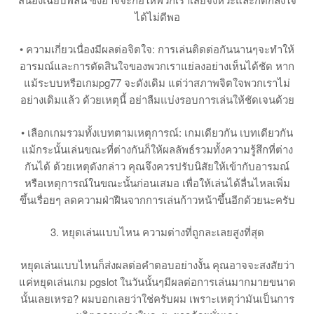
ได้ไม่ดีพอ
• ความเกี่ยวเนื่องมีผลต่อจิตใจ: การเล่นติดต่อกันนานๆจะทำให้
อารมณ์และการตัดสินใจของพวกเราแย่ลงอย่างเห็นได้ชัด หาก
แม้ระบบหรือเกมpg77 จะดังเดิม แต่ว่าสภาพจิตใจพวกเราไม่
อย่างเดิมแล้ว ด้วยเหตุนี้ อย่าลืมแบ่งรอบการเล่นให้ชัดเจนด้วย
• เลือกเกมรวมทั้งเบทตามเหตุการณ์: เกมเดียวกัน เบทเดียวกัน
แม้กระนั้นเล่นขณะที่ต่างกันก็ให้ผลลัพธ์รวมทั้งความรู้สึกที่ต่าง
กันได้ ด้วยเหตุดังกล่าว คุณจึงควรปรับนิสัยให้เข้ากับอารมณ์
หรือเหตุการณ์ในขณะนั้นก่อนเสมอ เพื่อให้เล่นได้ลื่นไหลเพิ่ม
ขึ้นเรื่อยๆ ลดความฝ่าฝืนจากการเล่นก้าวหน้าขึ้นอีกด้วยนะครับ
3. หยุดเล่นแบบไหน ความต่างที่ถูกละเลยสูงที่สุด
หยุดเล่นแบบไหนก็ส่งผลต่อคำตอบอย่างงั้น คุณอาจจะสงสัยว่า
แค่หยุดเล่นเกม pgslot ในวันนั้นๆมีผลต่อการเล่นมากมายขนาด
นั้นเลยเหรอ? ผมบอกเลยว่าใช่ครับผม เพราะเหตุว่ามันเป็นการ