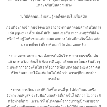
แหละครับเป็นความต่าง
1. วิธีคิดก่อนเริ่มเล่น รู้ผลตั้งแต่ยังไม่เริ่มสปิน
ก่อนที่จะกดเข้าเกมจริงๆพวกเราอาจทราบคำตอบสำหรับในการ
เล่น pgslot77 ตั้งแต่ยังไม่เริ่มเลยล่ะขอรับ เพราะเหตุว่าวิธีคิด
หรือสิ่งที่อยู่ในหัวของแต่ละคนแตกต่าง ไม่เหมือนกันนี้ส่งผลต่อ
ผลมากยิ่งกว่าที่เราคิดเอาไว้แน่นอนนะครับ
• ความคาดหมายส่งผลต่อการตัดสินใจ: หากพวกเราเริ่มเล่น
แล้วคาดหวังว่าต้องได้ จึงควรคืนทุน หรืออยากเห็นผลลัพธ์ไวๆ
มันจะทำการกระตุ้นให้เราต้องการเพิ่มเบทตลอดระยะเวลา คน
ที่ใจเย็นและรอได้จะตัดสินใจได้ดีกว่า ความรู้สึกแตกต่าง
กระจ่าง
• การต่อกรกับผลสรุปที่เกิดขึ้น: คนที่จุดโฟกัสกับแผนหรือ
จังหวะเกมPg77 จะรับมือกับผลลัพธ์ที่เกิดขึ้นได้ดีกว่า ไม่ว่าจะดี
หรือห่วยก็ตาม เพราะว่าไมได้ตกลงใจการบรรลุเป้าหมายจาก
สปินเดียวหรือการชนะรอบเดียวอยู่แล้ว ทำให้มีทิศทางการเล่นดี