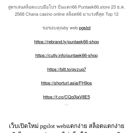
สูตรเล่นสล็อตแบบมือโปร ปั่นแตก66 Puntaek66.store 23 ธ.ค.
2568 Chana casino online สล็อต66 มาแรงที่สุด Top 12
ขอขอบคุณby web
pgslot
https://rebrand.ly/puntaek66-shop
https://cutly.info/puntaek66-shop
https://bitt.to/qyzuq7
https://shorturl.asia/FH9os
https://t.co/CQq3jaV8E5
…
เว็บเปิดใหม่ pgslot webแตกง่าย สล็อตแตกง่าย