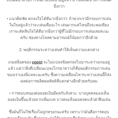
ยิ่งกว่า
• แนวคิดชัด ตกลงใจได้ดีมากยิ่งกว่า: ถ้าพวกเรามีกรอบการเล่น
ในใจอยู่แล้วว่าจะเล่นเพื่ออะไร เล่นมากแค่ไหนถึงจะพอเพียง
เราจะตัดสินใจได้ดีมากยิ่งกว่าผู้ที่ไม่มีกรอบการเล่นเลยล่ะนะ
ครับ ช่องทางไหลตามอารมณ์ก็น้อยกว่าอีกด้วย
2. พฤติกรรมระหว่างเล่นทำให้เห็นความแตกต่าง
เกมสล็อตของ
pgslot
จะไม่แปลงข้อตกลงไปมาระหว่างเกมอยู่
แล้ว แต่ว่าสิ่งที่เปลี่ยนแปลงโกรธาหว่างก็คือพฤติกรรมการเล่น
ของเราเองนี่แหละนะครับ ซึ่งความเคลื่อนไหวระหว่างเล่นนี้ก็ส่ง
ผลต่อการผลิตผลลัพธ์ที่แตกต่างอีกด้วยครับผม
• การตอบสนองต่อยอดเงินมีผลกับจังหวะ: บางบุคคลมองเห็น
ยอดเงินขึ้นแล้วอยากเพิ่มเบท บางคนเห็นยอดลดแล้วฝ่าฝืนเล่น
ซึ่งมันก็ไม่ใช่เรื่องไม่ถูกหรอกนะครับ เพราะว่ามันคือการตอบ
สนองเฉียบพลัน ซึ่งอาจจะก่อให้พวกเราเสียจังหวะและก็ตกลงใจ