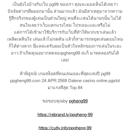
เป็นยังไงบ้างกับเว็บ pg99 ของเรา คุณจะมองเห็นได้เลยว่า
ปัจจัยต่างๆที่ผมยกมานั้น ส่วนมากแล้ว มันมีสาเหตุมาจากความ
รู้สึกจริงๆของผู้เล่นเป็นส่วนใหญ่ คนที่จะเล่นได้นานๆนั้น ไม่ได้
สนใจเลยว่าเว็บแตกแรงไหม โปรเยอะแยะหรือไม่
แต่การได้เข้ามาใช้บริการกับเว็บที่ทำให้พวกเขาเล่นแล้ว
เพลิดเพลินใจ เล่นแล้วไม่กดดัน แล้วก็สามารถหยุดเล่นตอนไหน
ก็ได้ต่างหาก นี่แหละครับผมเป็นหัวใจหลักของการเล่นในระยะ
ยาว ถ้าเกิดคุณอยากทดลองpgheng99 ล่ะก็ มาทดลองกันได้
เลย!
ท้าพิสูจน์! เกมสล็อตที่คนเล่นเยอะที่สุดแห่งปี pg99
ppgheng99.com 24 APR 2569 Dalene casino online pgslot
มาแรงที่สุด Top 84
ขอขอบคุณby
pgheng99
https://rebrand.ly/ppgheng-99
https://cutly.info/ppgheng-99