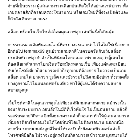
จ่ายที่เป็นธรรม ผู้เล่นสามารถเลือกบันเทิงใจได้อย่างนานัปการ ทั้ง
เกมคลาสสิกที่ครอบครองใจมานาน หรือเกมใหม่ที่พึ่งจะเปิดตัวและ
ก็กำลังเดินทางมาแรง
สล็อต พร้อมในเว็บไซต์สล็อตคุณภาพสูง เล่นกี่ครั้งก็เกินคุ้ม
การหาแหล่งเดิมพันออนไลน์ที่ครบวงจรและน่าไว้ใจไม่ใช่เรื่องยาก
อีกต่อไป temmax69 ศูนย์รวมเกมคาสิโนครบครันกับเว็บสล็อต
ประสิทธิภาพสูงกำลังเป็นที่นิยมโดยตลอด เพราะเหตุว่าผู้เล่นไม่
ต้องเสียเวล่ำเวลาโยกเงินหรือสมัครหลายเว็บ เพียงแค่ลงทะเบียน
กับเว็บไซต์เดียวก็สามารถเข้าถึงทุกเกมที่ต้องการ ไม่ว่าจะเป็นเกม
สล็อต เกมไพ่ บาคาร่า รูเล็ต และยังรวมไปถึงเกมยิงปลา ทั้งหมดทั้ง
ปวงถูกรวมไว้ในแพลตฟอร์มเดียว ทำให้ผู้เล่นได้รับความสบาย
สบายสูงสุด
เว็บไซต์คาสิโนคุณภาพสูงไม่เพียงแค่มีเกมหลากหลาย แม้กระนั้น
ยังมากับระบบฝาก-ถอนอัตโนมัติที่เร็วทันใจ ไม่เป็นอันตราย แล้วก็
รองรับหลายวิถีทาง อีกทั้งธนาคารแล้วก็วอเลท ทำให้ผู้เล่นสามารถ
เพิ่มเครดิตหรือถอนเงินได้โดยทันทีโดยไม่ต้องรอนาน นอกเหนือ
จากนั้น ระบบเกมยังถูกดีไซน์ให้รองรับทั้งยังคอมพิวเตอร์แล้วก็
โทรศัพท์มือถือ ไม่ว่าจะอยู่ตรงไหนก็สามารถเข้าร่วมสนุกสนานได้