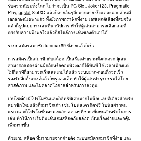
รับความนิยมทั้งโลก ไม่ว่าจะเป็น PG Slot, Joker123, Pragmatic
Play,
pgslot
SlotXO แล้วก็ค่ายอื่นๆอีกมากมาย ซึ่งแต่ละค่ายล้วนมี
เอกลักษณ์เฉพาะตัว ทั้งยังภาพกราฟิกที่งาม เอฟเฟกต์เสียงที่สมจริง
แล้วก็รูปแบบการเล่นที่นานัปการ ทำให้ผู้เล่นสามารถเลือกเกมที่
ตรงกับความพึงพอใจแล้วก็สไตล์การเล่นของตัวเองได้
ระบบสมัครสมาชิก temmax69 ที่ง่ายแล้วก็เร็ว
การสมัครเป็นสมาชิกกับสล็อต เป็นเรื่องง่ายรวมทั้งสะดวก ผู้เล่น
สามารถสมัครผ่านมือถือหรือคอมพิวเตอร์ได้ทันที ใช้เวลาเพียงแต่
ไม่กี่นาทีก็สามารถเริ่มเล่นเกมได้แล้ว ระบบฝาก-ถอนก็รวดเร็ว
รองรับอีกทั้งแบงค์แล้วก็ทรูวอลเล็ท ทำให้ผู้เล่นทำธุรกรรมได้โดย
สวัสดิภาพ และไม่คลาดโอกาสสำหรับการลงทุน
เว็บไซต์ยังมีโปรโมชั่นและก็สิทธิพิเศษมากไม่น้อยเลยทีเดียวสำหรับ
สมาชิกใหม่แล้วก็สมาชิกเก่า เช่น โบนัสเครดิตฟรี โบนัสฝากหน
แรก และก็โปรโมชั่นตามเทศกาลต่างๆที่ช่วยเพิ่มทุนสำหรับในการ
เล่น ทำให้การเริ่มต้นเล่นเกมสล็อตกับสล็อต เป็นเรื่องง่ายและก็คุ้ม
เพิ่มมากขึ้น
ด้วยเกม สล็อต ที่มากมายจากค่ายดัง ระบบสมัครสมาชิกที่ง่าย และ