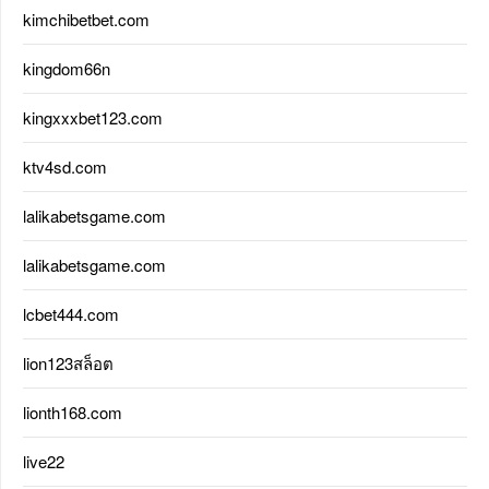
kimchibetbet.com
kingdom66n
kingxxxbet123.com
ktv4sd.com
lalikabetsgame.com
lalikabetsgame.com
lcbet444.com
lion123สล็อต
lionth168.com
live22