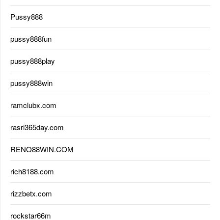
Pussy888
pussy888fun
pussy888play
pussy888win
ramclubx.com
rasri365day.com
RENO88WIN.COM
rich8188.com
rizzbetx.com
rockstar66m