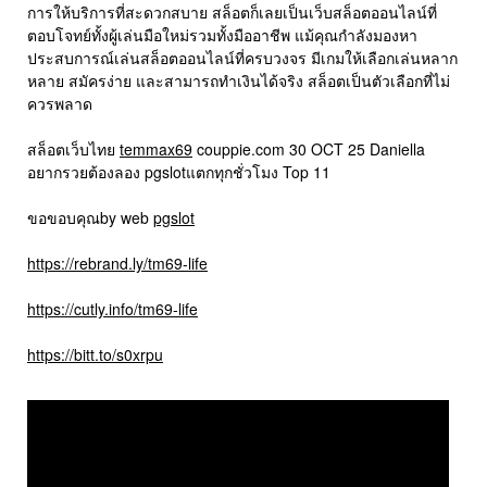
การให้บริการที่สะดวกสบาย สล็อตก็เลยเป็นเว็บสล็อตออนไลน์ที่
ตอบโจทย์ทั้งผู้เล่นมือใหม่รวมทั้งมืออาชีพ แม้คุณกำลังมองหา
ประสบการณ์เล่นสล็อตออนไลน์ที่ครบวงจร มีเกมให้เลือกเล่นหลาก
หลาย สมัครง่าย และสามารถทำเงินได้จริง สล็อตเป็นตัวเลือกที่ไม่
ควรพลาด
สล็อตเว็บไทย
temmax69
couppie.com 30 OCT 25 Daniella
อยากรวยต้องลอง pgslotแตกทุกชั่วโมง Top 11
ขอขอบคุณby web
pgslot
https://rebrand.ly/tm69-life
https://cutly.info/tm69-life
https://bitt.to/s0xrpu