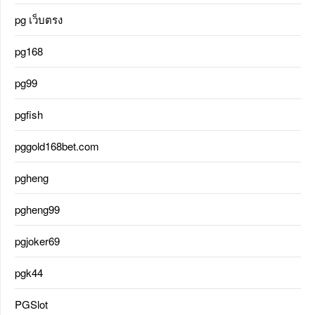
pg เว็บตรง
pg168
pg99
pgfish
pggold168bet.com
pgheng
pgheng99
pgjoker69
pgk44
PGSlot