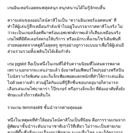
เกมอินเทอร์แอคหนฟสุดสนุก สนุกสนานได้ไม่รู้จักจบสิ้น
ความเด่นของออนไลน์คาสิโนเป็น “ความอินเทอร์แอคหนฟ” ที่
ทำให้ผู้เล่นรู้สึกเหมือนกำลังเข้าไปอยู่ในบรรยากาศคาสิโนจริง ไม่
ว่าจะเป็นเกมสล็อตที่มาพร้อมเอฟเฟกต์ภาพแล้วก็เสียงเหมือนจริง
เกมไพ่ที่มีดีลเลอร์สดรอให้บริการ หรือแม้กระทั้งเกมโชว์เดิมพันที่
ถ่ายทอดสดจากสตูดิโอสุดหรู ทุกๆอย่างถูกวางแบบมาเพื่อให้ผู้เล่นมี
ส่วนร่วมรวมทั้งเพลินใจได้เต็มกำลัง
เกม pgslot ถือเป็นหนึ่งในเกมที่ได้รับความนิยมที่ไม่สมควรพลาด
เพราะนอกจากจะเล่นง่ายแล้ว ยังมาพร้อมฟีพบร์ใหม่ๆอย่างฟรีสปิน
โบนัสรางวัลพิเศษ และก็แจ็กเพียงพอตแตกหนักที่ทำให้การเล่นเต็ม
ไปด้วยความท้า ส่วนผู้ใดกันแน่ที่รู้สึกชื่นชอบกลอุบายก็สามารถ
เลือกเล่นเกมไพ่บาคาร่า โป๊กเกอร์ หรือกางล็กแจ็ก ที่ต้องอาศัยทั้งยัง
ทักษะแล้วก็การตัดสินใจ
รวมเกม temmax69 ชั้นนำจากค่ายสุดยอด
หนึ่งในเหตุผลที่ทำให้ออนไลน์คาสิโนเป็นที่นิยม คือการรวมเกมจาก
ผู้พัฒนาชั้นนำระดับนานาชาติเอาไว้ที่เดียว ไม่ว่าจะเป็นค่ายเกม
ตามที่ขึ้นชื่อลือนามเรื่องกราฟิกสวย ระบบลื่นไหล และก็อัตราการ