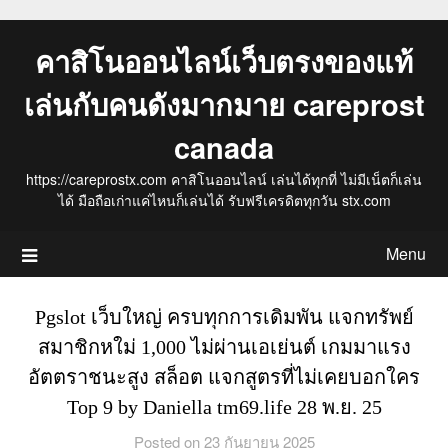
Skip
to
คาสิโนออนไลน์เว็บตรงของแท้
content
เล่นกับคนดังมากมาย careprost
canada
https://careprostx.com คาสิโนออนไลน์ เล่นได้ทุกที่ ไม่มีเน็ตก็เล่น
ได้ มือถือเก่าแค่ไหนก็เล่นได้ รับฟรีเครดิตทุกวัน stx.com
Menu
Pgslot เว็บใหญ่ ครบทุกการเดิมพัน แจกทรัพย์
สมาชิกหใม่ 1,000 ไม่ผ่านเอเย่นต์ เกมมาแรง
อัตตราชนะสูง สล็อต แจกสูตรที่ไม่เคยบอกใคร
Top 9 by Daniella tm69.life 28 พ.ย. 25
Posted on 23 กันยายน 2025