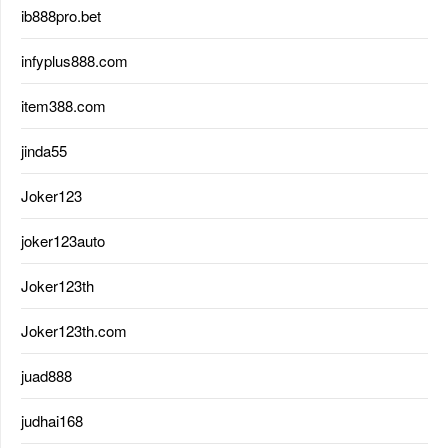
ib888pro.bet
infyplus888.com
item388.com
jinda55
Joker123
joker123auto
Joker123th
Joker123th.com
juad888
judhai168