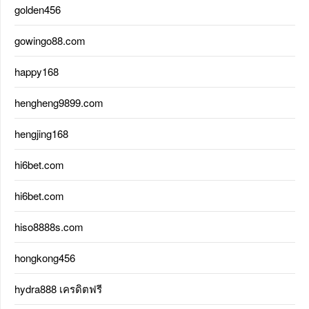
golden456
gowingo88.com
happy168
hengheng9899.com
hengjing168
hi6bet.com
hi6bet.com
hiso8888s.com
hongkong456
hydra888 เครดิตฟรี