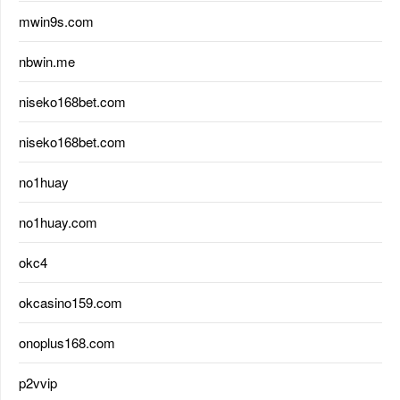
mwin9s.com
nbwin.me
niseko168bet.com
niseko168bet.com
no1huay
no1huay.com
okc4
okcasino159.com
onoplus168.com
p2vvip