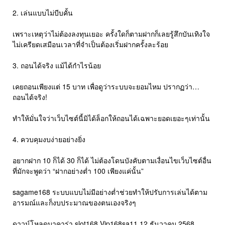
2. เล่นแบบไม่บีบคั้น
เพราะเหตุว่าไม่ต้องลงทุนเยอะ ครั้งใดก็ตามฝากก็เลยรู้สึกบันเทิงใจ
ไม่เครียดเสมือนเวลาที่จำเป็นต้องเริ่มฝากครั้งละร้อย
3. ถอนได้จริง แม้ได้กำไรน้อย
เคยถอนเพียงแต่ 15 บาท เพื่อดูว่าระบบจะยอมไหม ปรากฏว่า…
ถอนได้จริง!
ทำให้มั่นใจว่าเว็บไซต์นี้มิได้ล็อกให้ถอนได้เฉพาะยอดเยอะๆเท่านั้น
4. ควบคุมงบง่ายอย่างยิ่ง
อยากฝาก 10 ก็ได้ 30 ก็ได้ ไม่ต้องโดนบังคับตามเงื่อนไขเว็บไซต์อื่น
ที่มักจะพูดว่า “ฝากอย่างต่ำ 100 เพียงแค่นั้น”
sagame168 ระบบแบบไม่มีอย่างต่ำช่วยทำให้ปรับการเล่นได้ตาม
อารมณ์และก็งบประมาณของตนเองจริงๆ
ดาวน์โหลดบาคาร่า slot168 Vip168sa11 12 ธันวาคม 2568