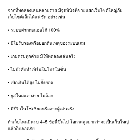
จากที่ทดลองเล่นหลายราย มีจุดพินิจที่ช่วยแยกเว็บไซต์ใหญ่กับ
เว็บไซต์เล็กได้แน่ชัด อย่างเช่น
• ระบบฝากถอนออโต้ 100%
• มีใบรับรองหรือบอกต้นเหตุของระบบเกม
• เกมครบทุกค่าย มีให้ทดลองเล่นจริง
• ไม่บังคับทำเทิร์นในโปรโมชั่น
• เบิกเงินได้สูง ไม่ยั้งยอด
• ยูสใหม่แตกง่าย ไม่ล็อก
• มีรีวิวในโซเชียลหรือจากผู้เล่นจริง
ถ้าเว็บไหนมีครบ 4–5 ข้อนี้ขึ้นไป โอกาสสูงมากว่าจะเป็นเว็บใหญ่
แล้วก็ปลอดภัย