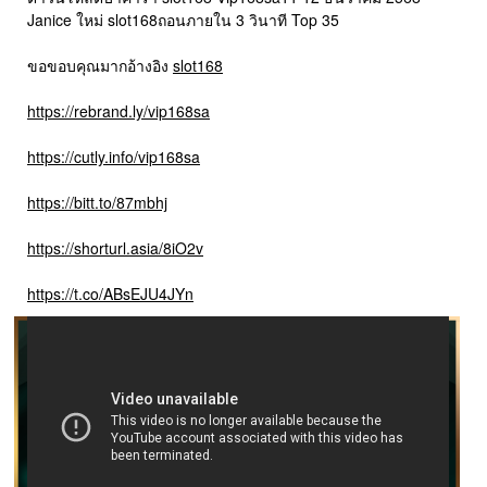
Janice ใหม่ slot168ถอนภายใน 3 วินาที Top 35
ขอขอบคุณมากอ้างอิง
slot168
https://rebrand.ly/vip168sa
https://cutly.info/vip168sa
https://bitt.to/87mbhj
https://shorturl.asia/8iO2v
https://t.co/ABsEJU4JYn