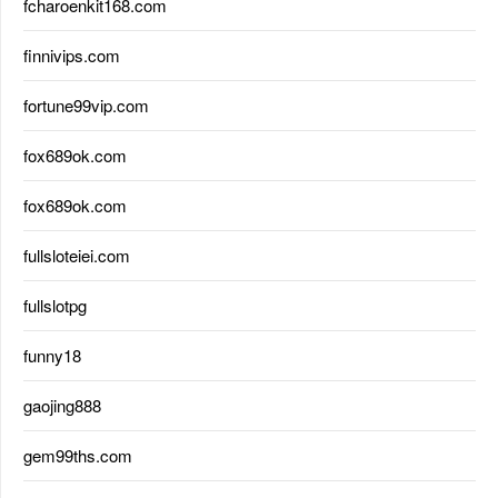
fcharoenkit168.com
finnivips.com
fortune99vip.com
fox689ok.com
fox689ok.com
fullsloteiei.com
fullslotpg
funny18
gaojing888
gem99ths.com