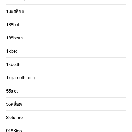
168สล็อต
188bet
188betth
1xbet
1xbetth
1xgameth.com
55slot
55สล็อต
8lots.me
918Kiss