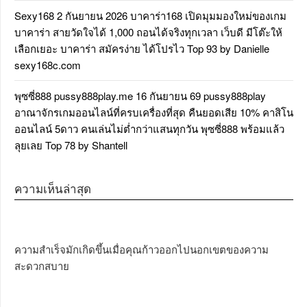
Sexy168 2 กันยายน 2026 บาคาร่า168 เปิดมุมมองใหม่ของเกม
บาคาร่า สายวัดใจได้ 1,000 ถอนได้จริงทุกเวลา เว็บดี มีโต๊ะให้
เลือกเยอะ บาคาร่า สมัครง่าย ได้โปรไว Top 93 by Danielle
sexy168c.com
พุซซี่888 pussy888play.me 16 กันยายน 69 pussy888play
อาณาจักรเกมออนไลน์ที่ครบเครื่องที่สุด คืนยอดเสีย 10% คาสิโน
ออนไลน์ 5ดาว คนเล่นไม่ต่ำกว่าแสนทุกวัน พุซซี่888 พร้อมแล้ว
ลุยเลย Top 78 by Shantell
ความเห็นล่าสุด
ความสำเร็จมักเกิดขึ้นเมื่อคุณก้าวออกไปนอกเขตของความ
สะดวกสบาย