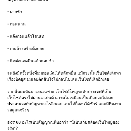
• ฝากช้า
• ถอนนาน
• แจ้งถอนแล้วโดนเท
• เกมค้างหรือเด้งบ่อย
• ติดต่อแอดมินแล้วตอบช้า
จนถึงมีครั้งหนึ่งที่ผมถอนเงินได้หลักหมื่น แม้กระนั้นเว็บไซต์เล็กหา
เรื่องปิดยูส ผมเลยตัดสินใจไม่กลับไปเล่นเว็บไซต์เล็กอีกเลย
จากนั้นผมหันมาเล่นเฉพาะ เว็บไซต์ใหญ่ระดับประเทศที่เป็น
เว็บไซต์ตรงไม่ผ่านเอเย่นต์ ความไม่เหมือนเป็นเกือบจะไม่เคย
ประสบเจอกับปัญหาอะไรอีกเลย เล่นได้ก็ถอนได้ชัวร์ และมีทีมงาน
รอดูแลจริงๆ
slot168 อะไรเป็นสัญญาณที่บอกว่า “นี่เป็นเว็บสล็อตเว็บใหญ่ของ
จริง”?