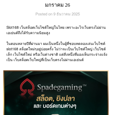
มกราคม 26
Posted on 9 ธันวาคม 2025
Slot168 เว็บสล็อตเว็บไซต์ใหญ่ในไทย เพราะอะไรเว็บตรงไม่ผ่าน
เอเย่นต์ถึงได้รับความนิยมสูง
ในตอนหลายปีที่ผ่านมา ผมเป็นหนึ่งในผู้ที่ชอบทดลองเล่นเว็บไซต์
slot168 สล็อตใหม่ๆอยู่บ่อยครั้ง ไม่ว่าจะเป็นเว็บไซต์ใหญ่ เว็บไซต์
เล็ก เว็บไซต์ใหม่ หรือเว็บต่างชาติ แต่สิ่งหนึ่งที่มองเห็นกระจ่างแจ้ง
เป็น เว็บสล็อตเว็บใหญ่ที่เป็นเว็บตรงไม่ผ่านเอเย่นต์