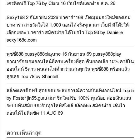
เครดิตฟรี Top 76 by Clara 16 เว็บไซต์แตกง่าย ส.ค. 26
Sexy168 2 กันยายน 2026 บาคาร่า168 เปิดมุมมองใหม่ของเกม
บาคาร่า สายวัดใจได้ 1,000 ถอนได้จริงทุกเวลา เว็บดี มีโต๊ะให้
เลือกเยอะ บาคาร่า สมัครง่าย ได้โปรไว Top 93 by Danielle
sexy168c.com
พุซซี่888 pussy888play.me 16 กันยายน 69 pussy888play
อาณาจักรเกมออนไลน์ที่ครบเครื่องที่สุด คืนยอดเสีย 10% คาสิโน
ออนไลน์ 5ดาว คนเล่นไม่ต่ำกว่าแสนทุกวัน พุซซี่888 พร้อมแล้ว
ลุยเลย Top 78 by Shantell
สล็อตเครดิตฟรี สุดยอดประสบการณ์ความบันเทิงออนไลน์ Top 5
by Foster jin55.guru สมาชิกใหม่รับ 100% ทุนน้อย สอยเงินแสน
ระบบทันสมัย รองรับทุกไลฟ์สไตล์ สล็อต55 สมัครง่าย เล่นไว
ถอนได้ไม่ติดขัด 11 AUG 69
ความเห็นล่าสุด