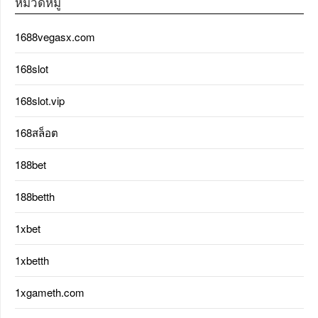
หมวดหมู่
1688vegasx.com
168slot
168slot.vip
168สล็อต
188bet
188betth
1xbet
1xbetth
1xgameth.com