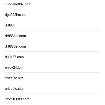
cupcake88x.com
dgb222hot.com
dr888
dr888bet.com
dr888bet.com
du2477.com
enjoy24.fun
erisauto.site
erisauto.site
etbet16888.com