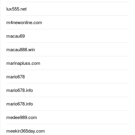
lux555.net
m4newonline.com
macau69
macau888.win
marinapluss.com
mario678
mario678.info
mario678.info
medee989.com
meekin365day.com