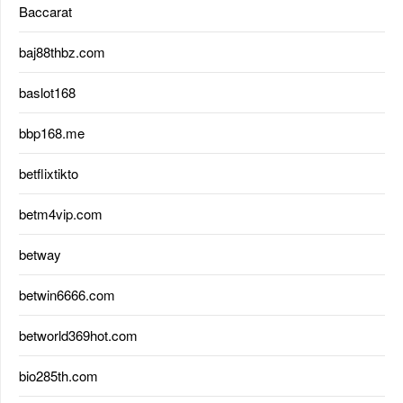
Baccarat
baj88thbz.com
baslot168
bbp168.me
betflixtikto
betm4vip.com
betway
betwin6666.com
betworld369hot.com
bio285th.com