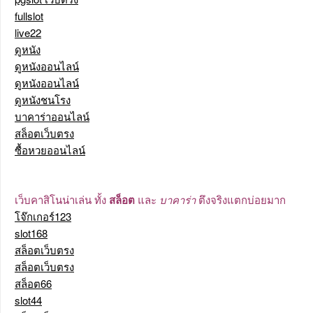
fullslot
live22
ดูหนัง
ดูหนังออนไลน์
ดูหนังออนไลน์
ดูหนังชนโรง
บาคาร่าออนไลน์
สล็อตเว็บตรง
ซื้อหวยออนไลน์
เว็บคาสิโนน่าเล่น ทั้ง
สล็อต
และ
บาคาร่า
ตึงจริงแตกบ่อยมาก
โจ๊กเกอร์123
slot168
สล็อตเว็บตรง
สล็อตเว็บตรง
สล็อต66
slot44