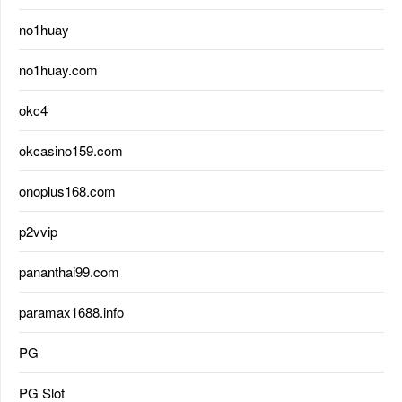
no1huay
no1huay.com
okc4
okcasino159.com
onoplus168.com
p2vvip
pananthai99.com
paramax1688.info
PG
PG Slot