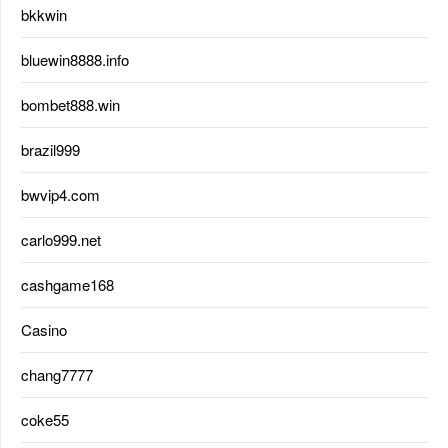
bkkwin
bluewin8888.info
bombet888.win
brazil999
bwvip4.com
carlo999.net
cashgame168
Casino
chang7777
coke55