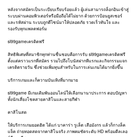
หลังจากสมัครเป็นระเบียบเรียบร้อยแล้ว ผู้เล่นสามารถล็อกอินเข้าสู่
ระบบผ่านคอมพิวเตอร์หรือมือถือได้ไม่ยาก ด้วยการป้อนยูสเซอร์
และรหัสผ่าน ระบบถูกดีไซน์มาให้ปลอดภัย รวดเร็วทันใจ และ
รองรับทุกแพลตฟอร์ม
sl99gameเครดิตฟรี
สิทธิพิเศษที่สมาชิกทุกท่านชื่นชอบคือการรับ sl99gameเครดิตฟรี
ตั้งแต่คราวแรกที่สมัคร รวมไปถึงโบนัสฝากทีแรกและกิจกรรมแจก
เครดิตรายวัน ซึ่งช่วยเพิ่มทุนสำหรับในการเล่นเกมได้มากยิ่งขึ้น
บริการเกมและก็ความบันเทิงที่มากมาย
sl99game มีเกมเดิมพันออนไลน์ให้เลือกนานาประการ ตอบปัญหา
ทั้งนักเสี่ยงโชคสายคาสิโนและสายกีฬา
คาสิโนสด
ให้บริการเกมยอดฮิต ได้แก่ บาคาร่า รูเล็ต เสือมังกร แล้วก็กางล็ค
แจ็ค ถ่ายทอดสดจากคาสิโนจริง ภาพคมชัดระดับ HD พร้อมดีลเลอ