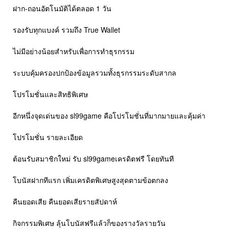
ฝาก-ถอนอัตโนมัติได้ตลอด 1 วัน
รองรับทุกแบงค์ รวมถึง True Wallet
ไม่มีอย่างน้อยสำหรับเพื่อการทำธุรกรรม
ระบบคุ้มครองปกป้องข้อมูลรวมทั้งธุรกรรมระดับสากล
โปรโมชั่นและสิทธิพิเศษ
อีกหนึ่งจุดเด่นของ sl99game คือโปรโมชั่นที่มากมายและคุ้มค่า
โปรโมชั่น รายละเอียด
ต้อนรับสมาชิกใหม่ รับ sl99gameเครดิตฟรี โดยทันที
โบนัสฝากทีแรก เพิ่มเครดิตพิเศษสูงสุดตามข้อตกลง
คืนยอดเสีย คืนยอดเสียรายสัปดาห์
กิจกรรมพิเศษ ลุ้นโบนัสฟรีแล้วก็ของรางวัลรายวัน