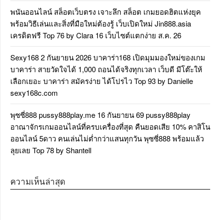
พนันออนไลน์ สล็อตเว็บตรง เจาะลึก สล็อต เกมยอดฮิตแห่งยุค
พร้อมวิธีเล่นและสิ่งที่มือใหม่ต้องรู้ เว็บเปิดใหม่ Jin888.asia
เครดิตฟรี Top 76 by Clara 16 เว็บไซต์แตกง่าย ส.ค. 26
Sexy168 2 กันยายน 2026 บาคาร่า168 เปิดมุมมองใหม่ของเกม
บาคาร่า สายวัดใจได้ 1,000 ถอนได้จริงทุกเวลา เว็บดี มีโต๊ะให้
เลือกเยอะ บาคาร่า สมัครง่าย ได้โปรไว Top 93 by Danielle
sexy168c.com
พุซซี่888 pussy888play.me 16 กันยายน 69 pussy888play
อาณาจักรเกมออนไลน์ที่ครบเครื่องที่สุด คืนยอดเสีย 10% คาสิโน
ออนไลน์ 5ดาว คนเล่นไม่ต่ำกว่าแสนทุกวัน พุซซี่888 พร้อมแล้ว
ลุยเลย Top 78 by Shantell
ความเห็นล่าสุด