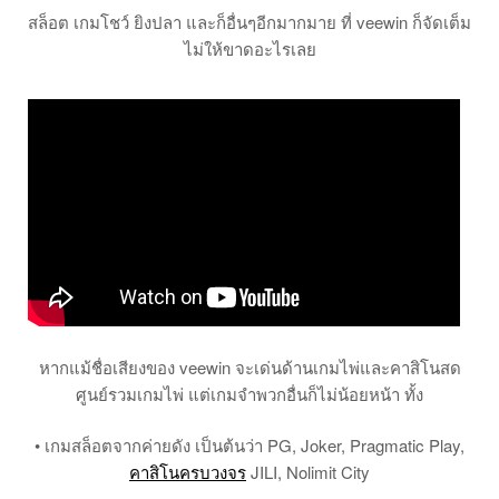
สล็อต เกมโชว์ ยิงปลา และก็อื่นๆอีกมากมาย ที่ veewin ก็จัดเต็ม
ไม่ให้ขาดอะไรเลย
หากแม้ชื่อเสียงของ veewin จะเด่นด้านเกมไพ่และคาสิโนสด
ศูนย์รวมเกมไพ่ แต่เกมจำพวกอื่นก็ไม่น้อยหน้า ทั้ง
• เกมสล็อตจากค่ายดัง เป็นต้นว่า PG, Joker, Pragmatic Play,
คาสิโนครบวงจร
JILI, Nolimit City