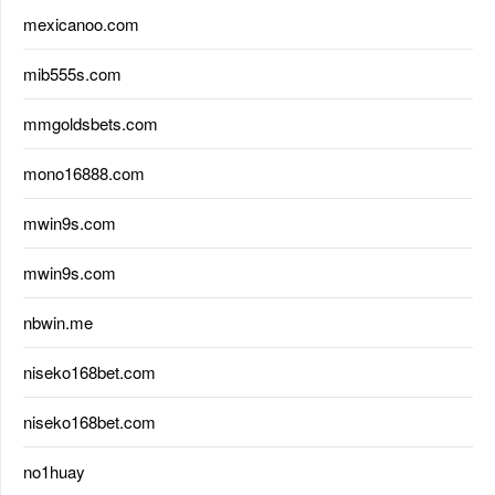
mexicanoo.com
mib555s.com
mmgoldsbets.com
mono16888.com
mwin9s.com
mwin9s.com
nbwin.me
niseko168bet.com
niseko168bet.com
no1huay