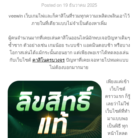
Posted on 19 ธันวาคม 2025
veewin เว็บเกมไพ่และก็คาสิโนที่รวมทุกความเพลิดเพลินเอาไว้
ภายในที่เดียวแบบไม่จำเป็นต้องหาเพิ่ม
ผู้คนจำนวนมากที่เคยเล่นคาสิโนออนไลน์มักพบเจอปัญหาเดิมๆ
ซ้ำซาก ตัวอย่างเช่น เกมน้อย ระบบช้า แอดมินตอบช้า หรือบาง
โอกาสเล่นได้แม้กระนั้นถอนยาก แต่เพียงพอเราได้ทดลองเล่น
กับเว็บไซต์
คาสิโนครบวงจร
ปัญหาที่เคยเจอหายไปหมดแบบ
ไม่ต้องบอกมากมาย
เพียงแค่เข้า
เว็บไซต์
คราวแรก ก็รู้
เลยว่าไม่ใช่
เว็บไซต์ที่ทำ
มาแบบพอ
เป็นพิธี ทุก
หน้าโหลด