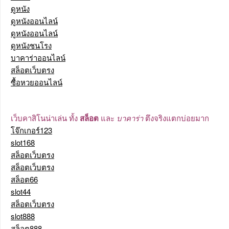
ดูหนัง
ดูหนังออนไลน์
ดูหนังออนไลน์
ดูหนังชนโรง
บาคาร่าออนไลน์
สล็อตเว็บตรง
ซื้อหวยออนไลน์
เว็บคาสิโนน่าเล่น ทั้ง
สล็อต
และ
บาคาร่า
ตึงจริงแตกบ่อยมาก
โจ๊กเกอร์123
slot168
สล็อตเว็บตรง
สล็อตเว็บตรง
สล็อต66
slot44
สล็อตเว็บตรง
slot888
สล็อต888