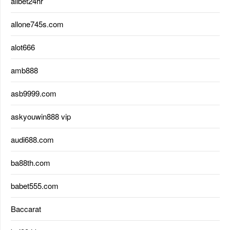
allbet24hr
allone745s.com
alot666
amb888
asb9999.com
askyouwin888 vip
audi688.com
ba88th.com
babet555.com
Baccarat