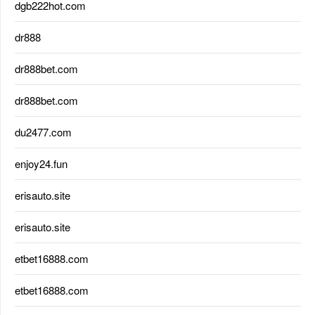
dgb222hot.com
dr888
dr888bet.com
dr888bet.com
du2477.com
enjoy24.fun
erisauto.site
erisauto.site
etbet16888.com
etbet16888.com