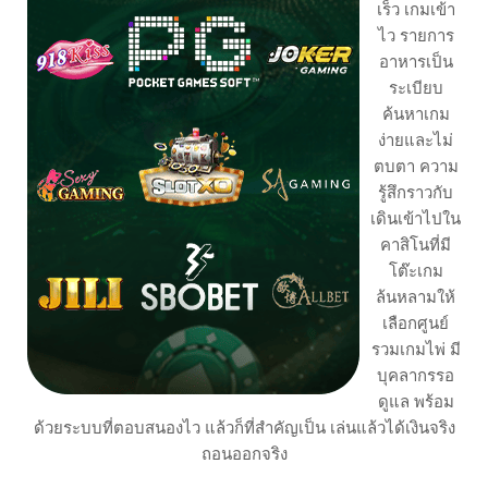
เร็ว เกมเข้า
ไว รายการ
อาหารเป็น
ระเบียบ
ค้นหาเกม
ง่ายและไม่
ตบตา ความ
รู้สึกราวกับ
เดินเข้าไปใน
คาสิโนที่มี
โต๊ะเกม
ล้นหลามให้
เลือกศูนย์
รวมเกมไพ่ มี
บุคลากรรอ
ดูแล พร้อม
ด้วยระบบที่ตอบสนองไว แล้วก็ที่สำคัญเป็น เล่นแล้วได้เงินจริง
ถอนออกจริง