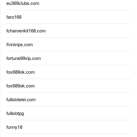
eu369clubs.com
faro168
fcharoenkit168.com
finnivips.com
fortune99vip.com
fox689ok.com
fox689ok.com
fullsloteiei.com
fullslotpg
funny18