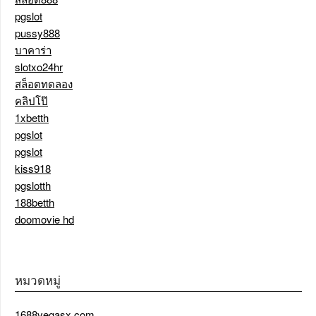
pgslot
pussy888
บาคาร่า
slotxo24hr
สล็อตทดลอง
คลิปโป๊
1xbetth
pgslot
pgslot
kiss918
pgslotth
188betth
doomovie hd
หมวดหมู่
1688vegasx.com