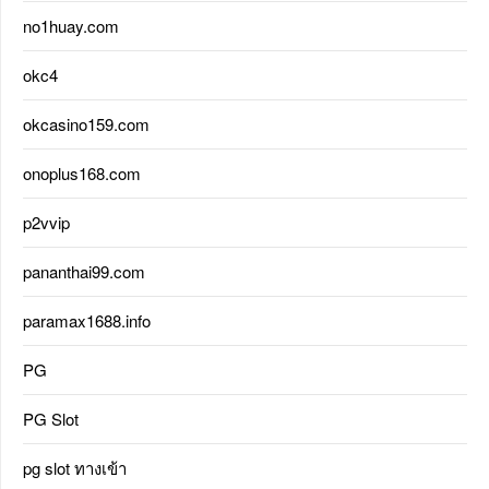
no1huay.com
okc4
okcasino159.com
onoplus168.com
p2vvip
pananthai99.com
paramax1688.info
PG
PG Slot
pg slot ทางเข้า