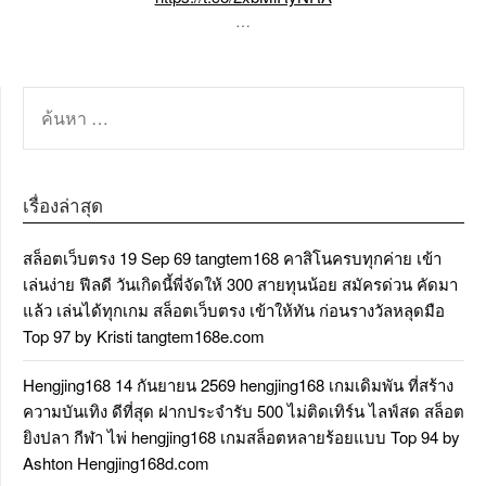
…
ค้นหา
สำหรับ:
เรื่องล่าสุด
สล็อตเว็บตรง 19 Sep 69 tangtem168 คาสิโนครบทุกค่าย เข้า
เล่นง่าย ฟีลดี วันเกิดนี้พี่จัดให้ 300 สายทุนน้อย สมัครด่วน คัดมา
แล้ว เล่นได้ทุกเกม สล็อตเว็บตรง เข้าให้ทัน ก่อนรางวัลหลุดมือ
Top 97 by Kristi tangtem168e.com
Hengjing168 14 กันยายน 2569 hengjing168 เกมเดิมพัน ที่สร้าง
ความบันเทิง ดีที่สุด ฝากประจำรับ 500 ไม่ติดเทิร์น ไลฟ์สด สล็อต
ยิงปลา กีฬา ไพ่ hengjing168 เกมสล็อตหลายร้อยแบบ Top 94 by
Ashton Hengjing168d.com