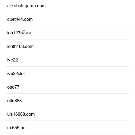
lalikabetsgame.com
lcbet444.com
lion123สล็อต
lionth168.com
live22
live22slot
lotto77
lotto888
luis16888.com
lux555.net