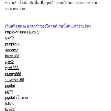
ความสำเร็จมักเกิดขึ้นเมื่อคุณก้าวออกไปนอกเขตของความ
สะดวกสบาย
เว็บสล็อตและบาคาร่าของโครตดีเว็บนี้เล่นแล้วรวยจัดๆ
https://918kissauto.tv
ดูหนัง
punpro66
sagame
joker123
ดูหนัง
พุซซี่888
pussy888
บาคาร่า168
pgslot
pg77
pgslot เว็บตรง
fullslot
live22