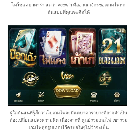
ไม่ใช่แค่บาคาร่า แต่ว่า veewin คืออาณาจักรของเกมไพ่ทุก
ต้นแบบที่คุณจะคิดได้
ผู้ใดกันแน่ที่รู้สึกว่าเว็บเกมไพ่จะมีแค่บาคาร่าบางทีอาจจำเป็น
ต้องเปลี่ยนแปลงความคิด เนื่องจากที่ ศูนย์รวมเกมไพ่ เขารวม
เกมไพ่ทุกรูปแบบไว้ครบจริงๆไม่ว่าจะเป็น