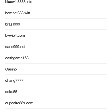
bluewin8888.info
bombet888.win
brazil999
bwvip4.com
carlo999.net
cashgame168
Casino
chang7777
coke55
cupcake88x.com