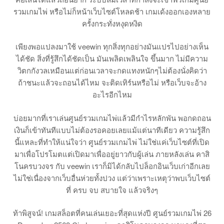
รวมเกมไพ่ หรือไม่ก็หน้าเว็บไซต์โหลดช้า เกมเด้งออกเองหลาย
ครั้งกระทั่งหงุดหงิด
เพียงพอแปลงมาใช้ veewin ทุกสิ่งทุกอย่างมันแปรไปอย่างเห็น
ได้ชัด สิ่งที่รู้สึกได้ชัดเป็น มันเพลิดเพลินใจ ขึ้นมาก ไม่มีความ
วิตกกังวลเหมือนแต่ก่อนเวลาจะกดแทงหนักๆไม่ต้องนั่งคิดว่า
ถ้าชนะแล้วจะถอนได้ไหม จะติดเทิร์นหรือไม่ หรือเว็บจะอ้าง
อะไรอีกไหม
บ่อยมากที่เราเล่นศูนย์รวมเกมไพ่แล้วมีกำไรหลักพัน พอกดถอน
เงินก็เข้าทันทีแบบไม่ต้องรอคอยเลยแม้แต่นาทีเดียว ความรู้สึก
นี้แหละที่ทำให้แน่ใจว่า ศูนย์รวมเกมไพ่ ไม่ใช่แค่เว็บไซต์ที่เปิด
มาเพื่อโปรโมตแต่เปิดมาเพื่ออยู่ยาวกับผู้เล่น ภายหลังเล่น คาสิ
โนครบวงจร กับ veewin เราก็มิได้กลับไปล็อกอินเว็บเก่าอีกเลย
ไม่ใช่เนื่องจากเว็บอื่นห่วยทั้งปวง แต่ว่าเพราะเหตุว่าพบเว็บไซต์
ที่ ครบ จบ สบายใจ แล้วจริงๆ
ท้าพิสูจน์! เกมสล็อตที่คนเล่นเยอะที่สุดแห่งปี ศูนย์รวมเกมไพ่ 26