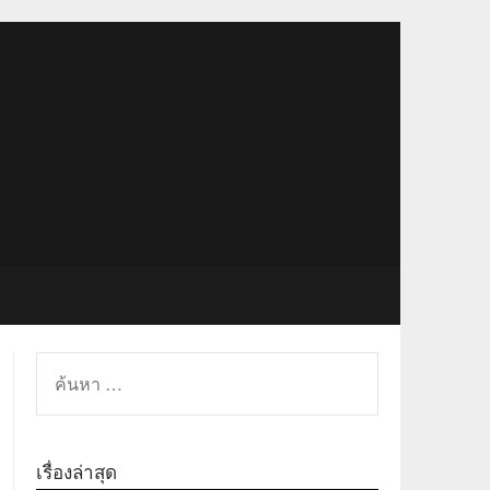
ค้นหา
สำหรับ:
เรื่องล่าสุด