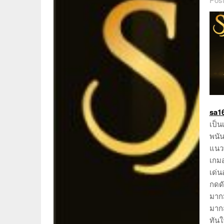
sa1
เป็น
พนัน
แนว
เกมอ
เด่น
กดดั
มากม
มากส
ทันใ