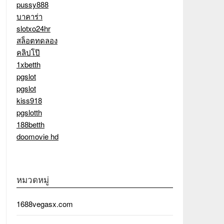
pussy888
บาคาร่า
slotxo24hr
สล็อตทดลอง
คลิปโป๊
1xbetth
pgslot
pgslot
kiss918
pgslotth
188betth
doomovie hd
หมวดหมู่
1688vegasx.com