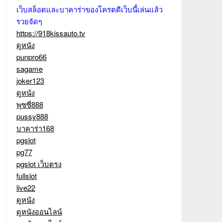
เว็บสล็อตและบาคาร่าของโครตดีเว็บนี้เล่นแล้ว
รวยจัดๆ
https://918kissauto.tv
ดูหนัง
punpro66
sagame
joker123
ดูหนัง
พุซซี่888
pussy888
บาคาร่า168
pgslot
pg77
pgslot เว็บตรง
fullslot
live22
ดูหนัง
ดูหนังออนไลน์