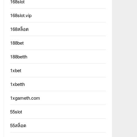
168slot
168slot.vip
168สล็อต
188bet
188betth
1xbet
1xbetth
1xgameth.com
55slot
55สล็อต