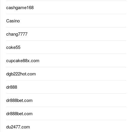
cashgame168
Casino
chang7777
coke55
cupcake88x.com
dgb222hot.com
dr888
dr888bet.com
dr888bet.com
du2477.com