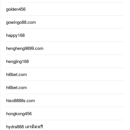
golden456
gowingo88.com
happy168
hengheng9899.com
hengjing168
hi6bet.com
hi6bet.com
hiso8888s.com
hongkong456
hydra888 เครดิตฟรี