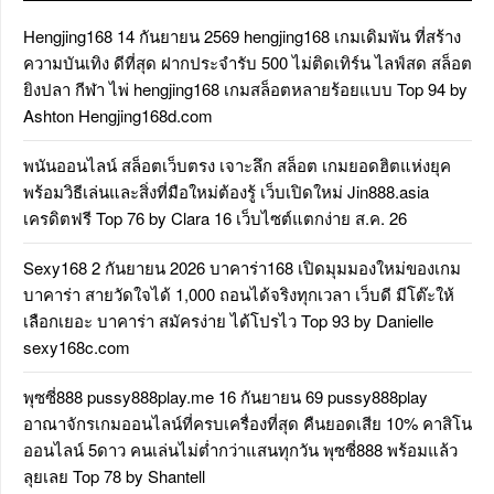
Hengjing168 14 กันยายน 2569 hengjing168 เกมเดิมพัน ที่สร้าง
ความบันเทิง ดีที่สุด ฝากประจำรับ 500 ไม่ติดเทิร์น ไลฟ์สด สล็อต
ยิงปลา กีฬา ไพ่ hengjing168 เกมสล็อตหลายร้อยแบบ Top 94 by
Ashton Hengjing168d.com
พนันออนไลน์ สล็อตเว็บตรง เจาะลึก สล็อต เกมยอดฮิตแห่งยุค
พร้อมวิธีเล่นและสิ่งที่มือใหม่ต้องรู้ เว็บเปิดใหม่ Jin888.asia
เครดิตฟรี Top 76 by Clara 16 เว็บไซต์แตกง่าย ส.ค. 26
Sexy168 2 กันยายน 2026 บาคาร่า168 เปิดมุมมองใหม่ของเกม
บาคาร่า สายวัดใจได้ 1,000 ถอนได้จริงทุกเวลา เว็บดี มีโต๊ะให้
เลือกเยอะ บาคาร่า สมัครง่าย ได้โปรไว Top 93 by Danielle
sexy168c.com
พุซซี่888 pussy888play.me 16 กันยายน 69 pussy888play
อาณาจักรเกมออนไลน์ที่ครบเครื่องที่สุด คืนยอดเสีย 10% คาสิโน
ออนไลน์ 5ดาว คนเล่นไม่ต่ำกว่าแสนทุกวัน พุซซี่888 พร้อมแล้ว
ลุยเลย Top 78 by Shantell