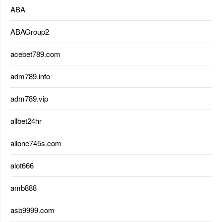
ABA
ABAGroup2
acebet789.com
adm789.info
adm789.vip
allbet24hr
allone745s.com
alot666
amb888
asb9999.com