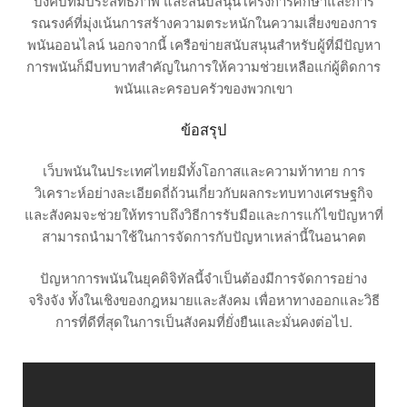
บังคับที่มีประสิทธิภาพ และสนับสนุนโครงการศึกษาและการ
รณรงค์ที่มุ่งเน้นการสร้างความตระหนักในความเสี่ยงของการ
พนันออนไลน์ นอกจากนี้ เครือข่ายสนับสนุนสำหรับผู้ที่มีปัญหา
การพนันก็มีบทบาทสำคัญในการให้ความช่วยเหลือแก่ผู้ติดการ
พนันและครอบครัวของพวกเขา
ข้อสรุป
เว็บพนันในประเทศไทยมีทั้งโอกาสและความท้าทาย การ
วิเคราะห์อย่างละเอียดถี่ถ้วนเกี่ยวกับผลกระทบทางเศรษฐกิจ
และสังคมจะช่วยให้ทราบถึงวิธีการรับมือและการแก้ไขปัญหาที่
สามารถนำมาใช้ในการจัดการกับปัญหาเหล่านี้ในอนาคต
ปัญหาการพนันในยุคดิจิทัลนี้จำเป็นต้องมีการจัดการอย่าง
จริงจัง ทั้งในเชิงของกฎหมายและสังคม เพื่อหาทางออกและวิธี
การที่ดีที่สุดในการเป็นสังคมที่ยั่งยืนและมั่นคงต่อไป.