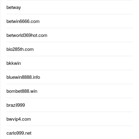
betway
betwin6666.com
betworld369hot.com
bio285th.com
bkkwin
bluewin8888.info
bombet888.win
brazil999
bwvip4.com
carlo999.net