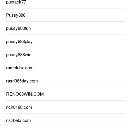
puntaek77
Pussy888
pussy888fun
pussy888play
pussy888win
ramclubx.com
rasri365day.com
RENO88WIN.COM
rich8188.com
rizzbetx.com