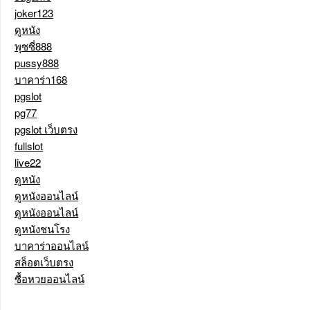
joker123
ดูหนัง
พุซซี่888
pussy888
บาคาร่า168
pgslot
pg77
pgslot เว็บตรง
fullslot
live22
ดูหนัง
ดูหนังออนไลน์
ดูหนังออนไลน์
ดูหนังชนโรง
บาคาร่าออนไลน์
สล็อตเว็บตรง
ซื้อหวยออนไลน์