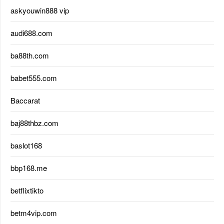
askyouwin888 vip
audi688.com
ba88th.com
babet555.com
Baccarat
baj88thbz.com
baslot168
bbp168.me
betflixtikto
betm4vip.com