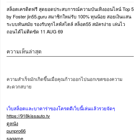
สล็อตเครดิตฟรี สุดยอดประสบการณ์ความบันเทิงออนไลน์ Top 5
by Foster jin55.guru สมาชิกใหม่รับ 100% ทุนน้อย สอยเงินแสน
ระบบทันสมัย รองรับทุกไลฟ์สไตล์ สล็อต55 สมัครง่าย เล่นไว
ถอนได้ไม่ติดขัด 11 AUG 69
ความเห็นล่าสุด
ความสำเร็จมักเกิดขึ้นเมื่อคุณก้าวออกไปนอกเขตของความ
สะดวกสบาย
เว็บสล็อตและบาคาร่าของโครตดีเว็บนี้เล่นแล้วรวยจัดๆ
https://918kissauto.tv
ดูหนัง
punpro66
sagame