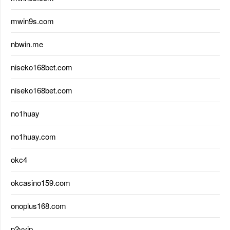
mwin9s.com
nbwin.me
niseko168bet.com
niseko168bet.com
no1huay
no1huay.com
okc4
okcasino159.com
onoplus168.com
p2vvip