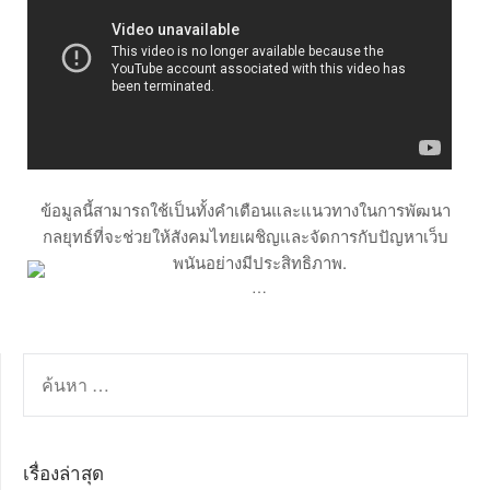
ข้อมูลนี้สามารถใช้เป็นทั้งคำเตือนและแนวทางในการพัฒนา
กลยุทธ์ที่จะช่วยให้สังคมไทยเผชิญและจัดการกับปัญหาเว็บ
พนันอย่างมีประสิทธิภาพ.
…
ค้นหา
สำหรับ:
เรื่องล่าสุด