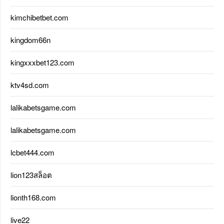
kimchibetbet.com
kingdom66n
kingxxxbet123.com
ktv4sd.com
lalikabetsgame.com
lalikabetsgame.com
lcbet444.com
lion123สล็อต
lionth168.com
live22