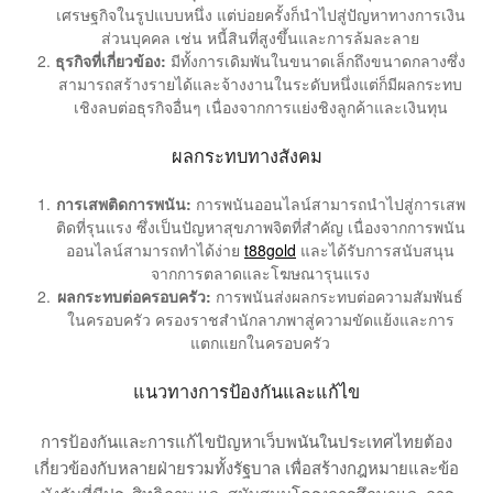
เศรษฐกิจในรูปแบบหนึ่ง แต่บ่อยครั้งก็นำไปสู่ปัญหาทางการเงิน
ส่วนบุคคล เช่น หนี้สินที่สูงขึ้นและการล้มละลาย
ธุรกิจที่เกี่ยวข้อง:
มีทั้งการเดิมพันในขนาดเล็กถึงขนาดกลางซึ่ง
สามารถสร้างรายได้และจ้างงานในระดับหนึ่งแต่ก็มีผลกระทบ
เชิงลบต่อธุรกิจอื่นๆ เนื่องจากการแย่งชิงลูกค้าและเงินทุน
ผลกระทบทางสังคม
การเสพติดการพนัน:
การพนันออนไลน์สามารถนำไปสู่การเสพ
ติดที่รุนแรง ซึ่งเป็นปัญหาสุขภาพจิตที่สำคัญ เนื่องจากการพนัน
ออนไลน์สามารถทำได้ง่าย
t88gold
และได้รับการสนับสนุน
จากการตลาดและโฆษณารุนแรง
ผลกระทบต่อครอบครัว:
การพนันส่งผลกระทบต่อความสัมพันธ์
ในครอบครัว ครองราชสำนักลาภพาสู่ความขัดแย้งและการ
แตกแยกในครอบครัว
แนวทางการป้องกันและแก้ไข
การป้องกันและการแก้ไขปัญหาเว็บพนันในประเทศไทยต้อง
เกี่ยวข้องกับหลายฝ่ายรวมทั้งรัฐบาล เพื่อสร้างกฎหมายและข้อ