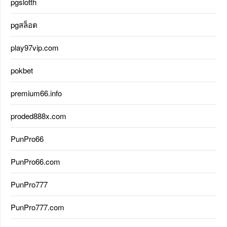
pgslotth
pgสล็อต
play97vip.com
pokbet
premium66.info
proded888x.com
PunPro66
PunPro66.com
PunPro777
PunPro777.com